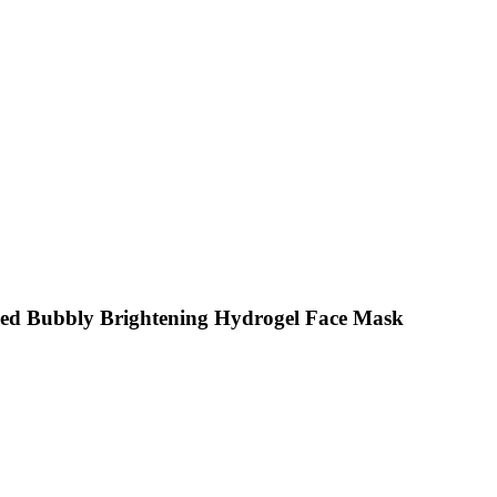
led Bubbly Brightening Hydrogel Face Mask