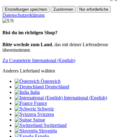
Einstellungen speichern
Zustimmen
Nur erforderliche
Datenschutzerklärung
Bist du im richtigen Shop?
Bitte wechsle zum Land
, das mit deiner Lieferadresse
übereinstimmt.
Zu Cosmeterie International (English)
Anderes Lieferland wählen
Österreich
Deutschland
Italia
International (English)
France
Schweiz
Svizzera
Suisse
Switzerland
Slovenija
España