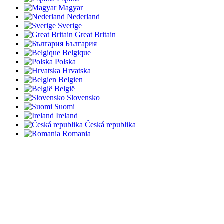
Magyar
Nederland
Sverige
Great Britain
България
Belgique
Polska
Hrvatska
Belgien
België
Slovensko
Suomi
Ireland
Česká republika
Romania