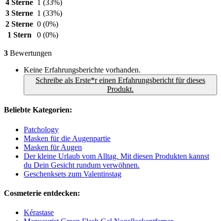
4 Sterne
1
(33%)
3 Sterne
1
(33%)
2 Sterne
0
(0%)
1 Stern
0
(0%)
3
Bewertungen
Keine Erfahrungsberichte vorhanden.
Schreibe als Erste*r einen Erfahrungsbericht für dieses
Produkt.
Beliebte Kategorien:
Patchology
Masken für die Augenpartie
Masken für Augen
Der kleine Urlaub vom Alltag. Mit diesen Produkten kannst
du Dein Gesicht rundum verwöhnen.
Geschenksets zum Valentinstag
Cosmeterie entdecken:
Kérastase