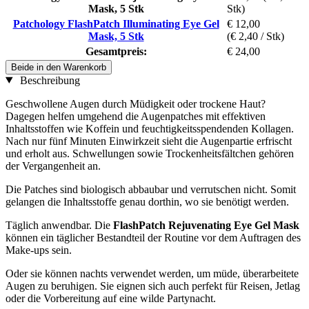
Mask, 5 Stk
Stk)
Patchology FlashPatch Illuminating Eye Gel
€ 12,00
Mask, 5 Stk
(€ 2,40 / Stk)
Gesamtpreis:
€ 24,00
Beide in den Warenkorb
Beschreibung
Geschwollene Augen durch Müdigkeit oder trockene Haut?
Dagegen helfen umgehend die Augenpatches mit effektiven
Inhaltsstoffen wie Koffein und feuchtigkeitsspendenden Kollagen.
Nach nur fünf Minuten Einwirkzeit sieht die Augenpartie erfrischt
und erholt aus. Schwellungen sowie Trockenheitsfältchen gehören
der Vergangenheit an.
Die Patches sind biologisch abbaubar und verrutschen nicht. Somit
gelangen die Inhaltsstoffe genau dorthin, wo sie benötigt werden.
Täglich anwendbar. Die
FlashPatch Rejuvenating Eye Gel Mask
können ein täglicher Bestandteil der Routine vor dem Auftragen des
Make-ups sein.
Oder sie können nachts verwendet werden, um müde, überarbeitete
Augen zu beruhigen. Sie eignen sich auch perfekt für Reisen, Jetlag
oder die Vorbereitung auf eine wilde Partynacht.