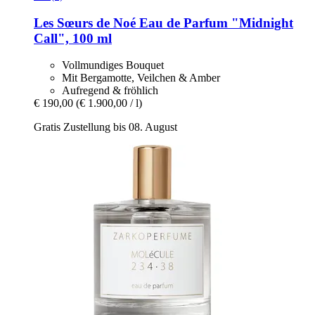
Les Sœurs de Noé
Eau de Parfum "Midnight
Call", 100 ml
Vollmundiges Bouquet
Mit Bergamotte, Veilchen & Amber
Aufregend & fröhlich
€ 190,00
(€ 1.900,00 / l)
Gratis Zustellung bis 08. August