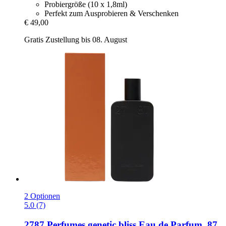
Probiergröße (10 x 1,8ml)
Perfekt zum Ausprobieren & Verschenken
€ 49,00
Gratis Zustellung bis 08. August
2 Optionen
5.0 (7)
2787 Perfumes
genetic bliss Eau de Parfum, 87