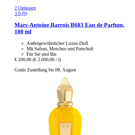
2 Optionen
3.9 (9)
Marc-Antoine Barrois
B683 Eau de Parfum,
100 ml
Außergewöhnlicher Luxus-Duft
Mit Safran, Moschus und Patschuli
Für Sie und Ihn
€ 200,00
(€ 2.000,00 / l)
Gratis Zustellung bis 08. August