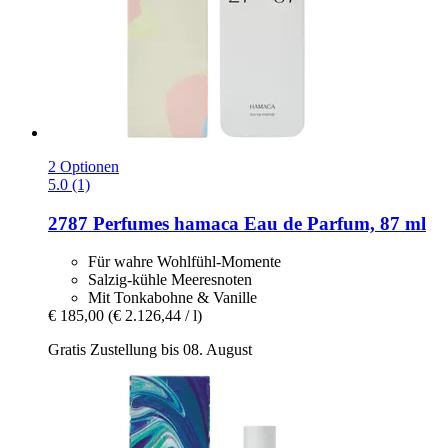
2 Optionen
5.0 (1)
2787 Perfumes
hamaca Eau de Parfum, 87 ml
Für wahre Wohlfühl-Momente
Salzig-kühle Meeresnoten
Mit Tonkabohne & Vanille
€ 185,00
(€ 2.126,44 / l)
Gratis Zustellung bis 08. August