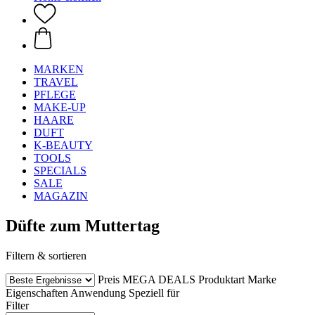
MARKEN
TRAVEL
PFLEGE
MAKE-UP
HAARE
DUFT
K-BEAUTY
TOOLS
SPECIALS
SALE
MAGAZIN
Düfte zum Muttertag
Filtern & sortieren
Preis
MEGA DEALS
Produktart
Marke
Eigenschaften
Anwendung
Speziell für
Filter