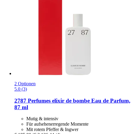
2 Optionen
5.0 (3)
2787 Perfumes
elixir de bombe Eau de Parfum,
87 ml
Mutig & intensiv
Für aufsehenerregende Momente
Mit rotem Pfeffer & Ingwer