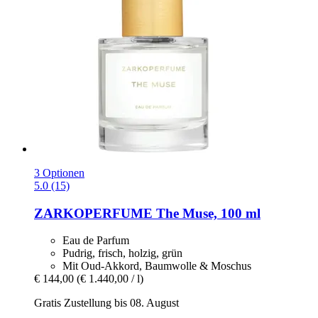
3 Optionen
5.0 (15)
ZARKOPERFUME
The Muse, 100 ml
Eau de Parfum
Pudrig, frisch, holzig, grün
Mit Oud-Akkord, Baumwolle & Moschus
€ 144,00
(€ 1.440,00 / l)
Gratis Zustellung bis 08. August