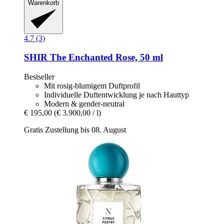
Warenkorb
4.7 (3)
SHIR
The Enchanted Rose, 50 ml
Bestseller
Mit rosig-blumigem Duftprofil
Individuelle Duftentwicklung je nach Hauttyp
Modern & gender-neutral
€ 195,00
(€ 3.900,00 / l)
Gratis Zustellung bis 08. August