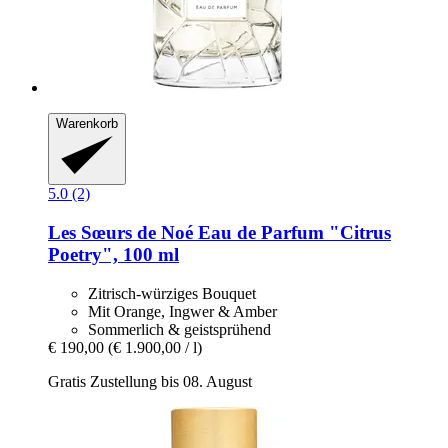
Warenkorb
5.0 (2)
Les Sœurs de Noé
Eau de Parfum "Citrus
Poetry", 100 ml
Zitrisch-würziges Bouquet
Mit Orange, Ingwer & Amber
Sommerlich & geistsprühend
€ 190,00
(€ 1.900,00 / l)
Gratis Zustellung bis 08. August