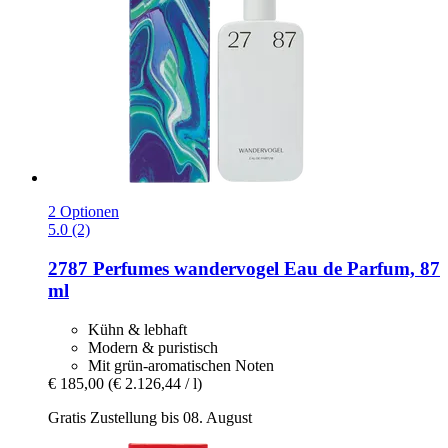
2 Optionen
5.0 (2)
2787 Perfumes
wandervogel Eau de Parfum, 87
ml
Kühn & lebhaft
Modern & puristisch
Mit grün-aromatischen Noten
€ 185,00
(€ 2.126,44 / l)
Gratis Zustellung bis 08. August