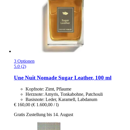
3 Optionen
5.0 (2)
Une Nuit Nomade
Sugar Leather, 100 ml
Kopfnote: Zimt, Pflaume
Herznote: Amyris, Tonkabohne, Patchouli
Basisnote: Leder, Karamell, Labdanum
€ 160,00
(€ 1.600,00 / l)
Gratis Zustellung bis 14. August