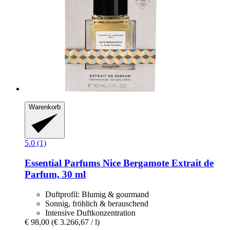
Warenkorb
5.0 (1)
Essential Parfums
Nice Bergamote Extrait de
Parfum, 30 ml
Duftprofil: Blumig & gourmand
Sonnig, fröhlich & berauschend
Intensive Duftkonzentration
€ 98,00
(€ 3.266,67 / l)