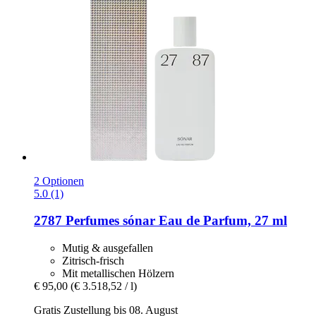
2 Optionen
5.0 (1)
2787 Perfumes
sónar Eau de Parfum, 27 ml
Mutig & ausgefallen
Zitrisch-frisch
Mit metallischen Hölzern
€ 95,00
(€ 3.518,52 / l)
Gratis Zustellung bis 08. August