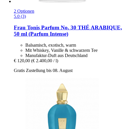
2 Optionen
5.0 (3)
Frau Tonis Parfum
No. 30 THÉ ARABIQUE,
50 ml (Parfum Intense)
Balsamisch, exotisch, warm
Mit Whiskey, Vanille & schwarzem Tee
Manufaktur-Duft aus Deutschland
€ 120,00
(€ 2.400,00 / l)
Gratis Zustellung bis 08. August