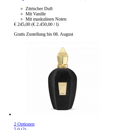
Zitrischer Duft
Mit Vanille
Mit maskulinen Noten
€ 245,00
(€ 2.450,00 / l)
Gratis Zustellung bis 08. August
2 Optionen
5.0 (2)