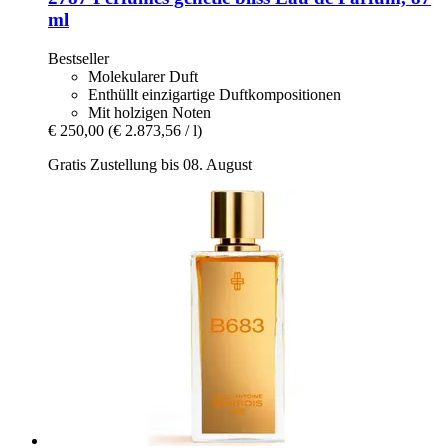
ml
Bestseller
Molekularer Duft
Enthüllt einzigartige Duftkompositionen
Mit holzigen Noten
€ 250,00
(€ 2.873,56 / l)
Gratis Zustellung bis 08. August