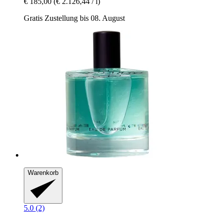
€ 185,00
(€ 2.126,44 / l)
Gratis Zustellung bis 08. August
Warenkorb
5.0 (2)