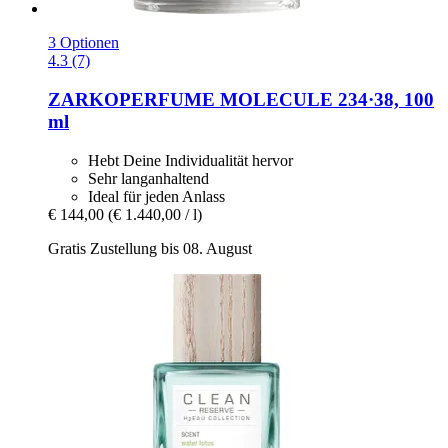
3 Optionen
4.3 (7)
ZARKOPERFUME
MOLECULE 234·38, 100
ml
Hebt Deine Individualität hervor
Sehr langanhaltend
Ideal für jeden Anlass
€ 144,00
(€ 1.440,00 / l)
Gratis Zustellung bis 08. August