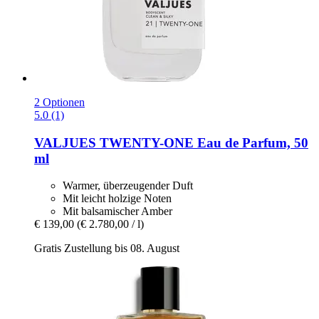
2 Optionen
5.0 (1)
VALJUES
TWENTY-​ONE Eau de Parfum, 50
ml
Warmer, überzeugender Duft
Mit leicht holzige Noten
Mit balsamischer Amber
€ 139,00
(€ 2.780,00 / l)
Gratis Zustellung bis 08. August