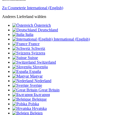
Zu Cosmeterie International (English)
Anderes Lieferland wählen
Österreich
Deutschland
Italia
International (English)
France
Schweiz
Svizzera
Suisse
Switzerland
Slovenija
España
Magyar
Nederland
Sverige
Great Britain
България
Belgique
Polska
Hrvatska
Belgien