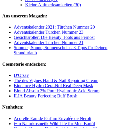
Kleine Aufmerksamkeiten (30)
Aus unserem Magazin:
Adventskalender 2021: Türchen Nummer 20
Adventskalender Türchen Nummer 23
Gesichtsroller: Die Beauty-Tools aus Fernost
Adventskalender Türchen Nummer 21
Sommer, Sonne, Sonnenschein - 3 Tipps für Deinen
Strandurlaub
Cosmeterie entdecken:
D'Orsay
Thé des Vignes Hand & Nail Repairing Cream
Biodance Hydro Cera-Nol Real Deep Mask
Blond Absolu 2% Pure Hyaluronic Acid Serum
ILIA Beauty Perfecting Buff Brush
Neuheiten:
Acorelle Eau de Parfum Envolée de Neroli
i+m Naturkosmetik Wild Life for Men Bartöl