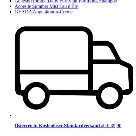
Genesis Homme Daily Purifying Fortifying Shampoo
Acorelle Summer Mist Eau d'Été
GYADA Augenkontur-Creme
Österreich: Kostenloser Standardversand
ab € 39,90