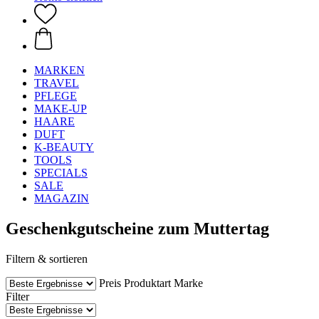
MARKEN
TRAVEL
PFLEGE
MAKE-UP
HAARE
DUFT
K-BEAUTY
TOOLS
SPECIALS
SALE
MAGAZIN
Geschenkgutscheine zum Muttertag
Filtern & sortieren
Preis
Produktart
Marke
Filter