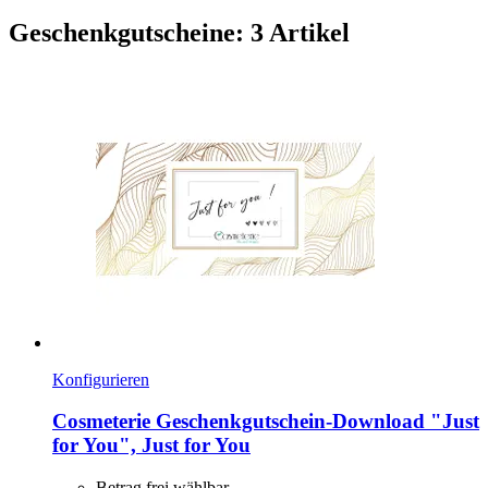
Geschenkgutscheine: 3 Artikel
Konfigurieren
Cosmeterie
Geschenkgutschein-​Download "Just
for You", Just for You
Betrag frei wählbar