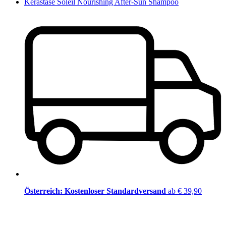
Kérastase Soleil Nourishing After-Sun Shampoo
Österreich: Kostenloser Standardversand
ab € 39,90