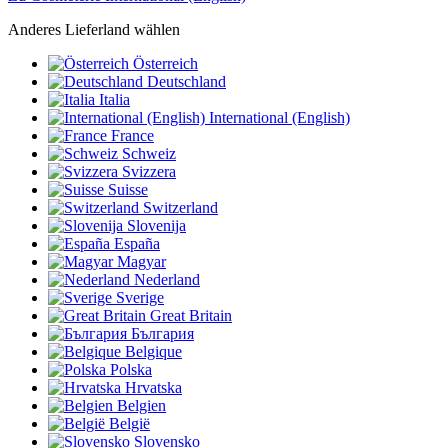
Anderes Lieferland wählen
Österreich
Deutschland
Italia
International (English)
France
Schweiz
Svizzera
Suisse
Switzerland
Slovenija
España
Magyar
Nederland
Sverige
Great Britain
България
Belgique
Polska
Hrvatska
Belgien
België
Slovensko