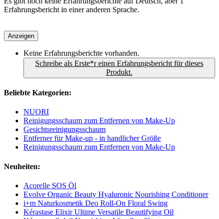
Es gibt noch keine Erfahrungsberichte auf Deutsch, aber 1
Erfahrungsbericht in einer anderen Sprache.
Anzeigen
Keine Erfahrungsberichte vorhanden.
Schreibe als Erste*r einen Erfahrungsbericht für dieses
Produkt.
Beliebte Kategorien:
NUORI
Reinigungsschaum zum Entfernen von Make-Up
Gesichtsreinigungsschaum
Entferner für Make-up - in handlicher Größe
Reinigungsschaum zum Entfernen von Make-Up
Neuheiten:
Acorelle SOS Öl
Evolve Organic Beauty Hyaluronic Nourishing Conditioner
i+m Naturkosmetik Deo Roll-On Floral Swing
Kérastase Elixir Ultime Versatile Beautifying Oil