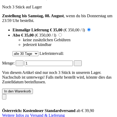
Noch 3 Stück auf Lager
Zustellung bis Samstag, 08. August
, wenn du bis
Donnerstag um
23:59 Uhr
bestellst.
Einmalige Lieferung
€ 35,00
(€ 350,00 / l)
Abo
€ 35,00
(€ 350,00 / l)
keine zusätzlichen Gebühren
jederzeit kündbar
Lieferintervall:
Menge:
Von diesem Artikel sind nur noch 3 Stück in unserem Lager.
Nachschub ist unterwegs! Falls mehr bestellt wird, könnte dies das
Zustelldatum beeinflussen.
In den Warenkorb
Österreich: Kostenloser Standardversand
ab € 39,90
Weitere Infos zu Versand & Lieferung