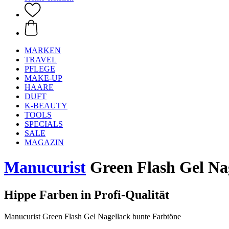
MARKEN
TRAVEL
PFLEGE
MAKE-UP
HAARE
DUFT
K-BEAUTY
TOOLS
SPECIALS
SALE
MAGAZIN
Manucurist
Green Flash Gel Nag
Hippe Farben in Profi-Qualität
Manucurist Green Flash Gel Nagellack bunte Farbtöne