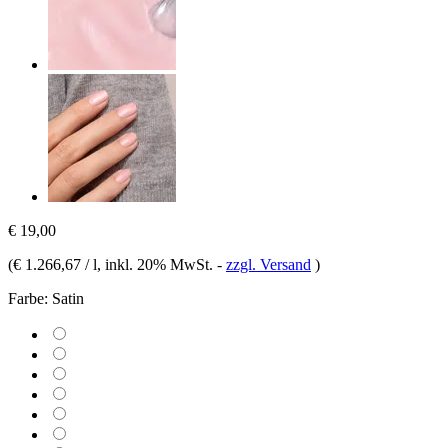
€ 19,00
(
€ 1.266,67 / l
, inkl. 20% MwSt.
-
zzgl. Versand
)
Farbe:
Satin