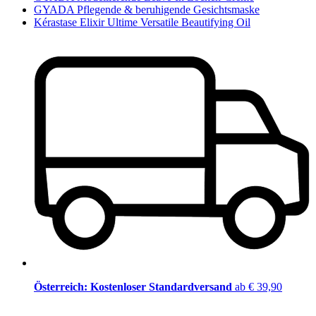
GYADA Pflegende & beruhigende Gesichtsmaske
Kérastase Elixir Ultime Versatile Beautifying Oil
Österreich: Kostenloser Standardversand
ab € 39,90