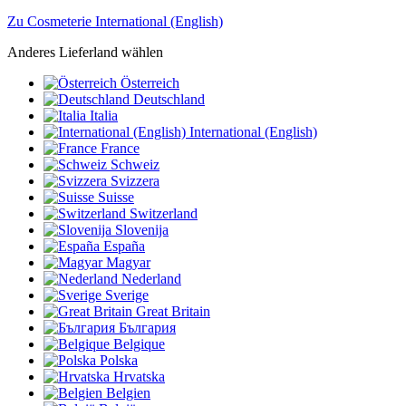
Zu Cosmeterie International (English)
Anderes Lieferland wählen
Österreich
Deutschland
Italia
International (English)
France
Schweiz
Svizzera
Suisse
Switzerland
Slovenija
España
Magyar
Nederland
Sverige
Great Britain
България
Belgique
Polska
Hrvatska
Belgien