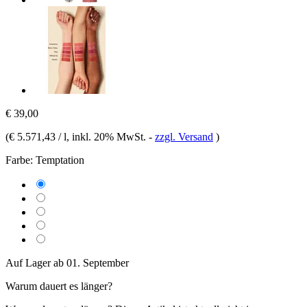
€ 39,00
(
€ 5.571,43 / l
, inkl. 20% MwSt.
-
zzgl. Versand
)
Farbe:
Temptation
Auf Lager ab 01. September
Warum dauert es länger?