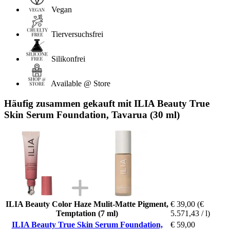
Vegan
Tierversuchsfrei
Silikonfrei
Available @ Store
Häufig zusammen gekauft mit ILIA Beauty True
Skin Serum Foundation, Tavarua (30 ml)
ILIA Beauty Color Haze Mulit-Matte Pigment,
€ 39,00
(€
Temptation (7 ml)
5.571,43 / l)
ILIA Beauty True Skin Serum Foundation,
€ 59,00