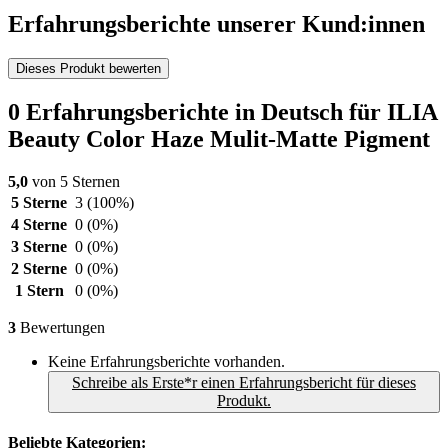
Erfahrungsberichte unserer Kund:innen
Dieses Produkt bewerten
0 Erfahrungsberichte in Deutsch für ILIA
Beauty Color Haze Mulit-Matte Pigment
5,0
von 5 Sternen
5 Sterne
3
(100%)
4 Sterne
0
(0%)
3 Sterne
0
(0%)
2 Sterne
0
(0%)
1 Stern
0
(0%)
3
Bewertungen
Keine Erfahrungsberichte vorhanden.
Schreibe als Erste*r einen Erfahrungsbericht für dieses
Produkt.
Beliebte Kategorien: