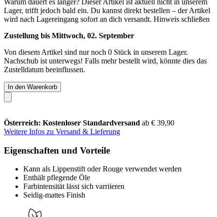
Warum dauert es länger?
Dieser Artikel ist aktuell nicht in unserem
Lager, trifft jedoch bald ein. Du kannst direkt bestellen – der Artikel
wird nach Lagereingang sofort an dich versandt.
Hinweis schließen
Zustellung bis Mittwoch, 02. September
Von diesem Artikel sind nur noch 0 Stück in unserem Lager.
Nachschub ist unterwegs! Falls mehr bestellt wird, könnte dies das
Zustelldatum beeinflussen.
In den Warenkorb
Österreich: Kostenloser Standardversand
ab € 39,90
Weitere Infos zu Versand & Lieferung
Eigenschaften und Vorteile
Kann als Lippenstift oder Rouge verwendet werden
Enthält pflegende Öle
Farbintensität lässt sich varriieren
Seidig-mattes Finish