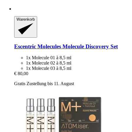
Warenkorb
Escentric Molecules
Molecule Discovery Set
1x Molecule 01 à 8,5 ml
1x Molecule 02 à 8,5 ml
1x Molecule 03 à 8,5 ml
€ 80,00
Gratis Zustellung bis 11. August