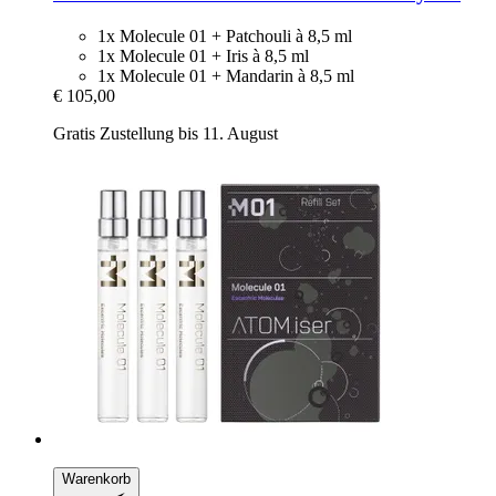
1x Molecule 01 + Patchouli à 8,5 ml
1x Molecule 01 + Iris à 8,5 ml
1x Molecule 01 + Mandarin à 8,5 ml
€ 105,00
Gratis Zustellung bis 11. August
Warenkorb