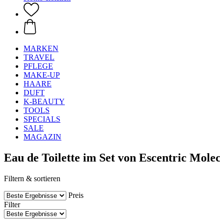
MARKEN
TRAVEL
PFLEGE
MAKE-UP
HAARE
DUFT
K-BEAUTY
TOOLS
SPECIALS
SALE
MAGAZIN
Eau de Toilette im Set von Escentric Mole
Filtern & sortieren
Preis
Filter