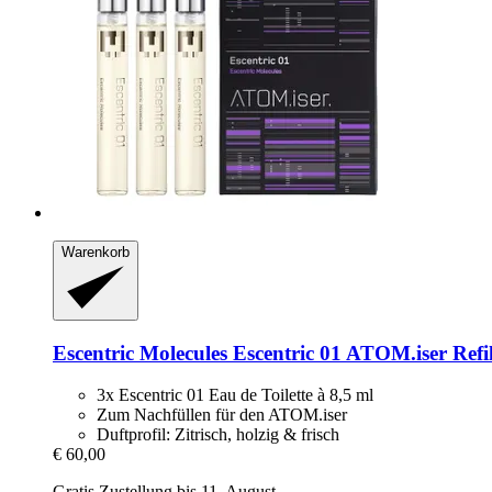
Warenkorb
Escentric Molecules
Escentric 01 ATOM.iser Refil
3x Escentric 01 Eau de Toilette à 8,5 ml
Zum Nachfüllen für den ATOM.iser
Duftprofil: Zitrisch, holzig & frisch
€ 60,00
Gratis Zustellung bis 11. August