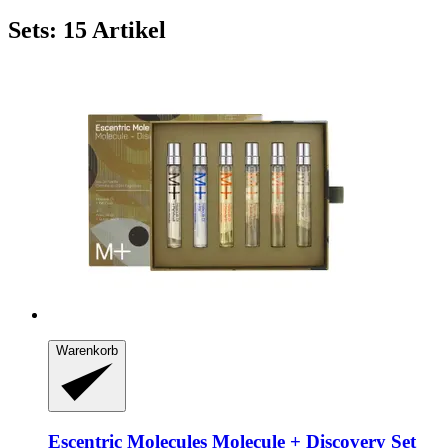
Sets: 15 Artikel
Warenkorb
Escentric Molecules
Molecule + Discovery Set