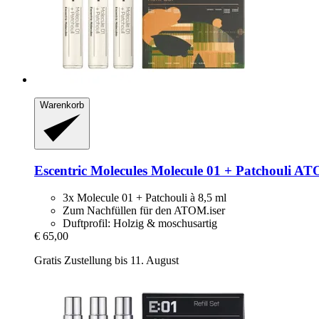
Warenkorb
Escentric Molecules
Molecule 01 + Patchouli ATOM
3x Molecule 01 + Patchouli à 8,5 ml
Zum Nachfüllen für den ATOM.iser
Duftprofil: Holzig & moschusartig
€ 65,00
Gratis Zustellung bis 11. August