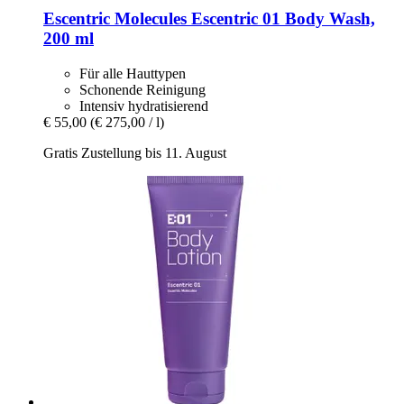
Escentric Molecules
Escentric 01 Body Wash,
200 ml
Für alle Hauttypen
Schonende Reinigung
Intensiv hydratisierend
€ 55,00
(€ 275,00 / l)
Gratis Zustellung bis 11. August