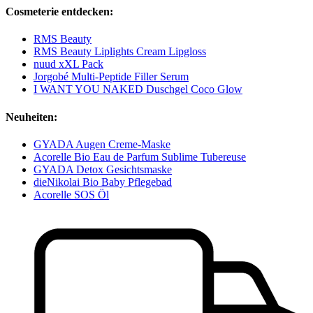
Cosmeterie entdecken:
RMS Beauty
RMS Beauty Liplights Cream Lipgloss
nuud xXL Pack
Jorgobé Multi-Peptide Filler Serum
I WANT YOU NAKED Duschgel Coco Glow
Neuheiten:
GYADA Augen Creme-Maske
Acorelle Bio Eau de Parfum Sublime Tubereuse
GYADA Detox Gesichtsmaske
dieNikolai Bio Baby Pflegebad
Acorelle SOS Öl