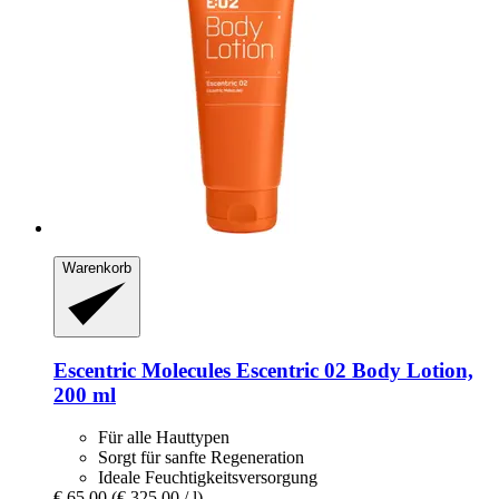
Warenkorb
Escentric Molecules
Escentric 02 Body Lotion,
200 ml
Für alle Hauttypen
Sorgt für sanfte Regeneration
Ideale Feuchtigkeitsversorgung
€ 65,00
(€ 325,00 / l)