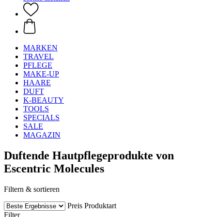
MARKEN
TRAVEL
PFLEGE
MAKE-UP
HAARE
DUFT
K-BEAUTY
TOOLS
SPECIALS
SALE
MAGAZIN
Duftende Hautpflegeprodukte von
Escentric Molecules
Filtern & sortieren
Preis
Produktart
Filter