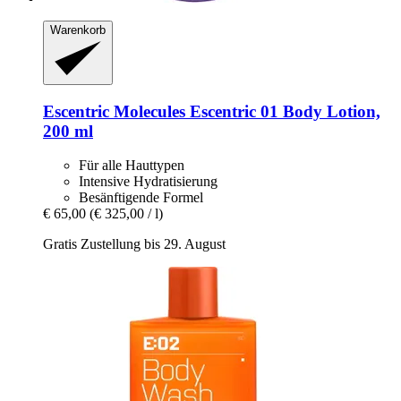
Warenkorb
Escentric Molecules
Escentric 01 Body Lotion,
200 ml
Für alle Hauttypen
Intensive Hydratisierung
Besänftigende Formel
€ 65,00
(€ 325,00 / l)
Gratis Zustellung bis 29. August