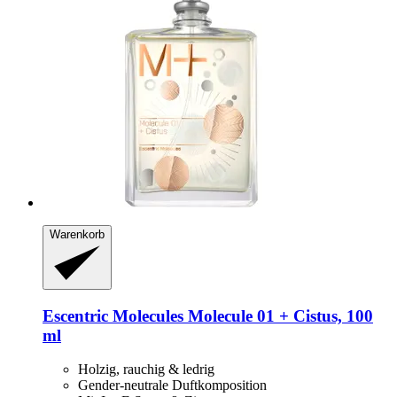
Warenkorb
Escentric Molecules
Molecule 01 + Cistus, 100
ml
Holzig, rauchig & ledrig
Gender-neutrale Duftkomposition