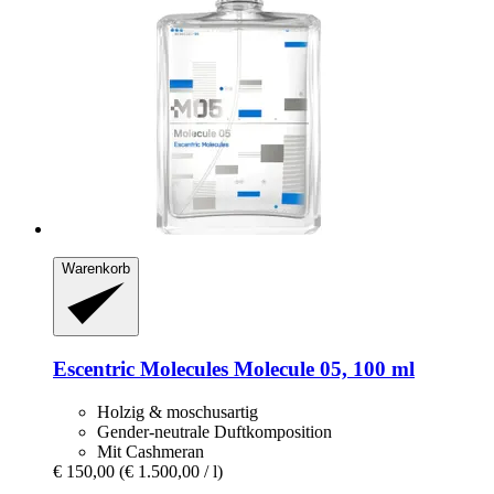
Warenkorb
Escentric Molecules
Molecule 05, 100 ml
Holzig & moschusartig
Gender-neutrale Duftkomposition
Mit Cashmeran
€ 150,00
(€ 1.500,00 / l)