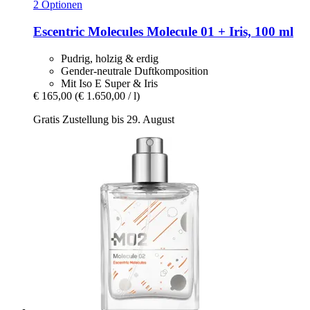
2 Optionen
Escentric Molecules
Molecule 01 + Iris, 100 ml
Pudrig, holzig & erdig
Gender-neutrale Duftkomposition
Mit Iso E Super & Iris
€ 165,00
(€ 1.650,00 / l)
Gratis Zustellung bis 29. August