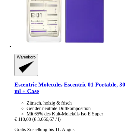
Warenkorb
Escentric Molecules
Escentric 01 Portable, 30
ml + Case
Zitrisch, holzig & frisch
Gender-neutrale Duftkomposition
Mit 65% des Kult-Moleküls Iso E Super
€ 110,00
(€ 3.666,67 / l)
Gratis Zustellung bis 11. August