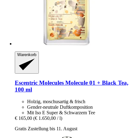
Warenkorb
Escentric Molecules
Molecule 01 + Black Tea,
100 ml
Holzig, moschusartig & frisch
Gender-neutrale Duftkomposition
Mit Iso E Super & Schwarzem Tee
€ 165,00
(€ 1.650,00 / l)
Gratis Zustellung bis 11. August