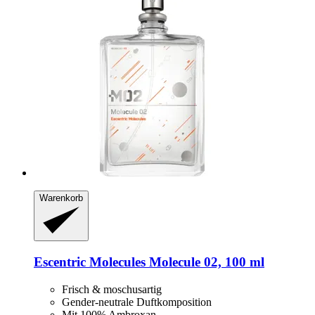
Warenkorb
Escentric Molecules
Molecule 02, 100 ml
Frisch & moschusartig
Gender-neutrale Duftkomposition
Mit 100% Ambroxan