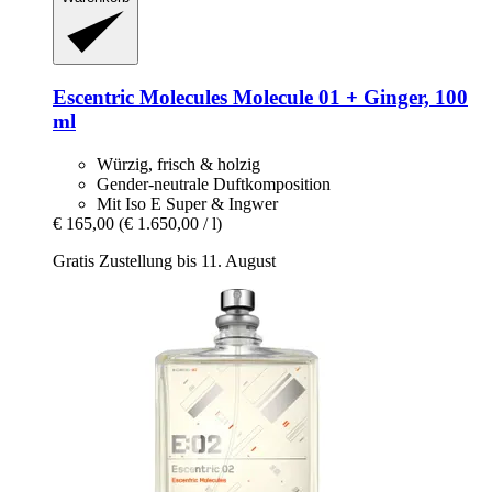
Escentric Molecules
Molecule 01 + Ginger, 100
ml
Würzig, frisch & holzig
Gender-neutrale Duftkomposition
Mit Iso E Super & Ingwer
€ 165,00
(€ 1.650,00 / l)
Gratis Zustellung bis 11. August