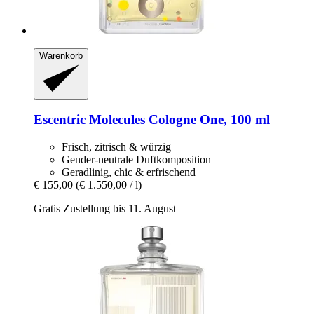
Warenkorb
Escentric Molecules
Cologne One, 100 ml
Frisch, zitrisch & würzig
Gender-neutrale Duftkomposition
Geradlinig, chic & erfrischend
€ 155,00
(€ 1.550,00 / l)
Gratis Zustellung bis 11. August