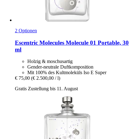
2 Optionen
Escentric Molecules
Molecule 01 Portable, 30
ml
Holzig & moschusartig
Gender-neutrale Duftkomposition
Mit 100% des Kultmoleküls Iso E Super
€ 75,00
(€ 2.500,00 / l)
Gratis Zustellung bis 11. August