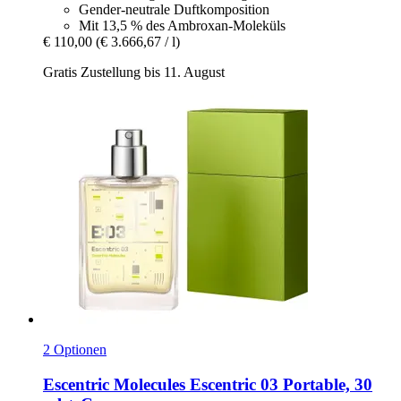
Gender-neutrale Duftkomposition
Mit 13,5 % des Ambroxan-Moleküls
€ 110,00
(€ 3.666,67 / l)
Gratis Zustellung bis 11. August
2 Optionen
Escentric Molecules
Escentric 03 Portable, 30