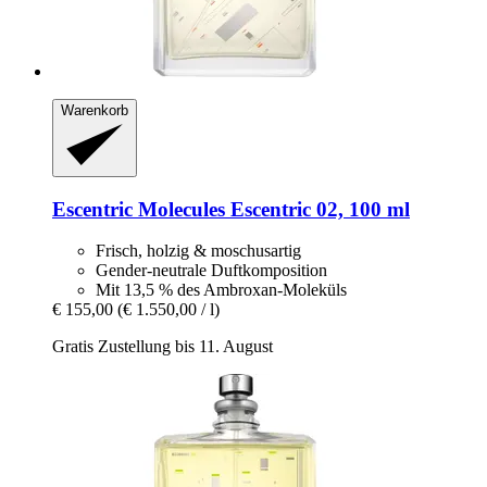
Warenkorb
Escentric Molecules
Escentric 02, 100 ml
Frisch, holzig & moschusartig
Gender-neutrale Duftkomposition
Mit 13,5 % des Ambroxan-Moleküls
€ 155,00
(€ 1.550,00 / l)
Gratis Zustellung bis 11. August