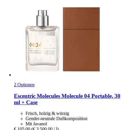
2 Optionen
Escentric Molecules
Molecule 04 Portable, 30
ml + Case
Frisch, holzig & würzig
Gender-neutrale Duftkomposition
Mit Javanol
€ 105,00
(€ 3.500,00 / l)