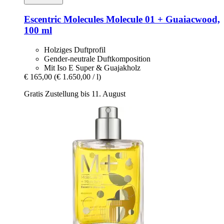
Escentric Molecules
Molecule 01 + Guaiacwood,
100 ml
Holziges Duftprofil
Gender-neutrale Duftkomposition
Mit Iso E Super & Guajakholz
€ 165,00
(€ 1.650,00 / l)
Gratis Zustellung bis 11. August