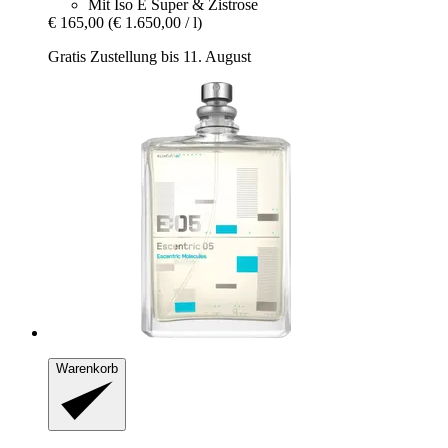
Mit Iso E Super & Zistrose
€ 165,00
(€ 1.650,00 / l)
Gratis Zustellung bis 11. August
Warenkorb