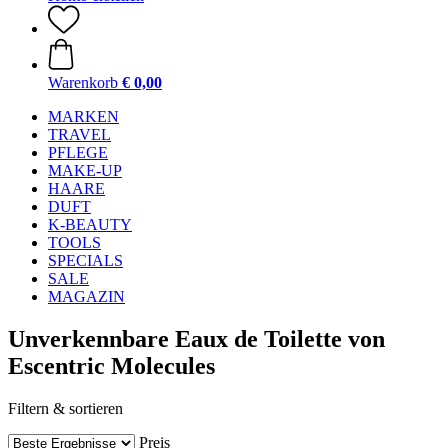
Warenkorb
€ 0,00
MARKEN
TRAVEL
PFLEGE
MAKE-UP
HAARE
DUFT
K-BEAUTY
TOOLS
SPECIALS
SALE
MAGAZIN
Unverkennbare Eaux de Toilette von
Escentric Molecules
Filtern & sortieren
Preis