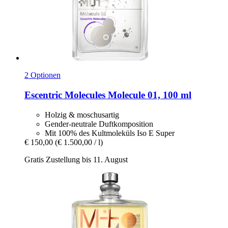
2 Optionen
Escentric Molecules
Molecule 01, 100 ml
Holzig & moschusartig
Gender-neutrale Duftkomposition
Mit 100% des Kultmoleküls Iso E Super
€ 150,00
(€ 1.500,00 / l)
Gratis Zustellung bis 11. August