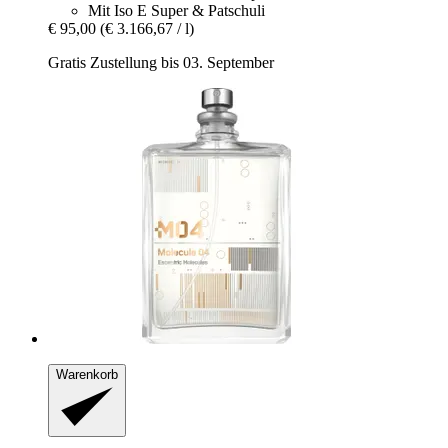
Mit Iso E Super & Patschuli
€ 95,00
(€ 3.166,67 / l)
Gratis Zustellung bis 03. September
Warenkorb