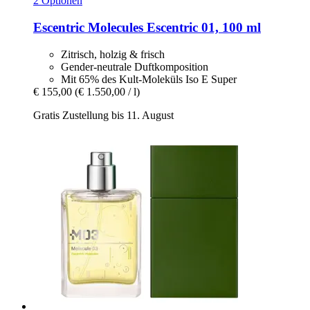
2 Optionen
Escentric Molecules
Escentric 01, 100 ml
Zitrisch, holzig & frisch
Gender-neutrale Duftkomposition
Mit 65% des Kult-Moleküls Iso E Super
€ 155,00
(€ 1.550,00 / l)
Gratis Zustellung bis 11. August