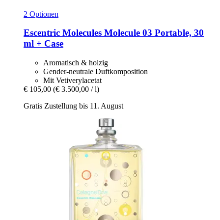
2 Optionen
Escentric Molecules
Molecule 03 Portable, 30
ml + Case
Aromatisch & holzig
Gender-neutrale Duftkomposition
Mit Vetiverylacetat
€ 105,00
(€ 3.500,00 / l)
Gratis Zustellung bis 11. August