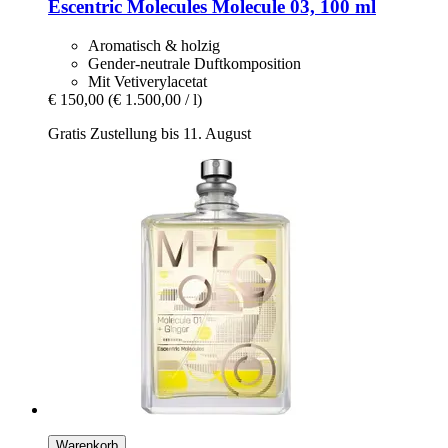
Escentric Molecules
Molecule 03, 100 ml
Aromatisch & holzig
Gender-neutrale Duftkomposition
Mit Vetiverylacetat
€ 150,00
(€ 1.500,00 / l)
Gratis Zustellung bis 11. August
Warenkorb