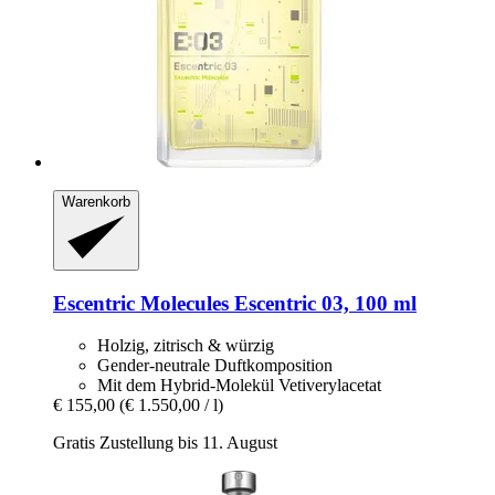
Warenkorb
Escentric Molecules
Escentric 03, 100 ml
Holzig, zitrisch & würzig
Gender-neutrale Duftkomposition
Mit dem Hybrid-Molekül Vetiverylacetat
€ 155,00
(€ 1.550,00 / l)
Gratis Zustellung bis 11. August