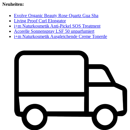
Neuheiten:
Evolve Organic Beauty Rose Quartz Gua Sha
Living Proof Curl Elongator
i+m Naturkosmetik Anti-Pickel SOS Treatment
Acorelle Sonnenspray LSF 50 unparfumiert
i+m Naturkosmetik Ausgleichende Creme Tonerde