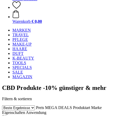
Warenkorb
€ 0,00
MARKEN
TRAVEL
PFLEGE
MAKE-UP
HAARE
DUFT
K-BEAUTY
TOOLS
SPECIALS
SALE
MAGAZIN
CBD Produkte -10% günstiger & mehr
Filtern & sortieren
Preis
MEGA DEALS
Produktart
Marke
Eigenschaften
Anwendung