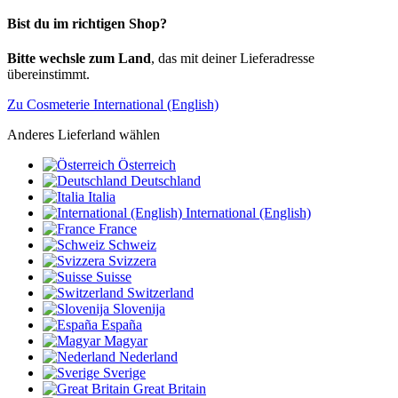
Bist du im richtigen Shop?
Bitte wechsle zum Land
, das mit deiner Lieferadresse
übereinstimmt.
Zu Cosmeterie International (English)
Anderes Lieferland wählen
Österreich
Deutschland
Italia
International (English)
France
Schweiz
Svizzera
Suisse
Switzerland
Slovenija
España
Magyar
Nederland
Sverige
Great Britain