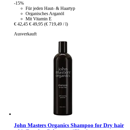
-15%
Für jeden Haut- & Haartyp
Organisches Arganöl
Mit Vitamin E
€ 42,45
€ 49,95
(€ 719,49 / l)
Ausverkauft
John Masters Organics
Shampoo for Dry hair