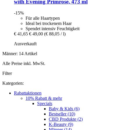
with Evening Primrose, 473 ml
-15%
Für alle Haartypen
Ideal bei trockenem Haar
Spendet intensiv Feuchtigkeit
€ 41,65
€ 49,00
(€ 88,05 / l)
Ausverkauft
Männer: 14 Artikel
Alle Preise inkl. MwSt.
Filter
Kategorien:
Rabattaktionen
10% Rabatt & mehr
Specials
Baby & Kids (6)
Bestseller (10)
CBD Produkte (2)
K-Beauty (9)
Männer (14)