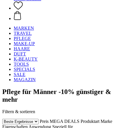
MARKEN
TRAVEL
PFLEGE
MAKE-UP
HAARE
DUFT
K-BEAUTY
TOOLS
SPECIALS
SALE
MAGAZIN
Pflege für Männer -10% günstiger &
mehr
Filtern & sortieren
Preis
MEGA DEALS
Produktart
Marke
Eigenschaften
Anwendung
Speziell für