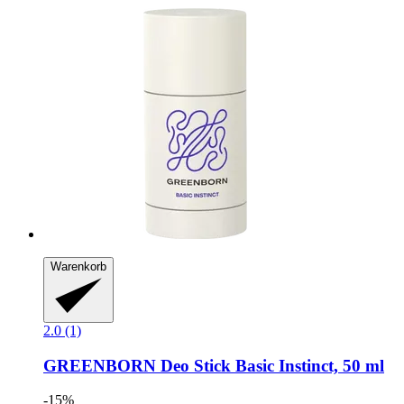
Warenkorb
2.0 (1)
GREENBORN
Deo Stick Basic Instinct, 50 ml
-15%