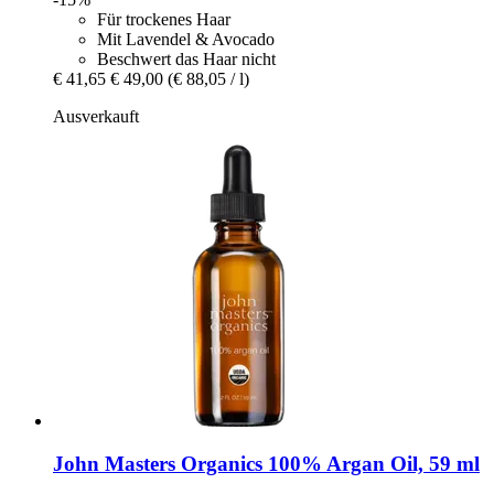
Für trockenes Haar
Mit Lavendel & Avocado
Beschwert das Haar nicht
€ 41,65
€ 49,00
(€ 88,05 / l)
Ausverkauft
John Masters Organics
100% Argan Oil, 59 ml