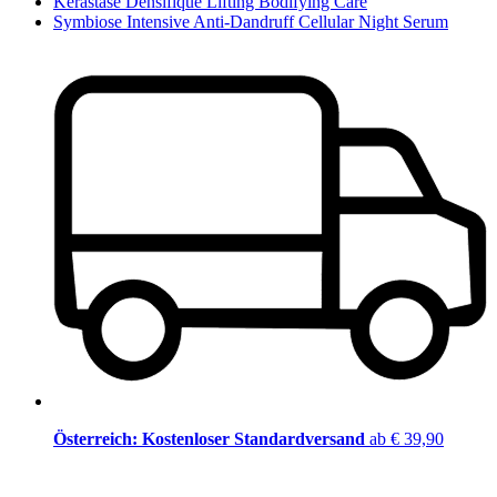
Kérastase Densifique Lifting Bodifying Care
Symbiose Intensive Anti-Dandruff Cellular Night Serum
Österreich: Kostenloser Standardversand
ab € 39,90