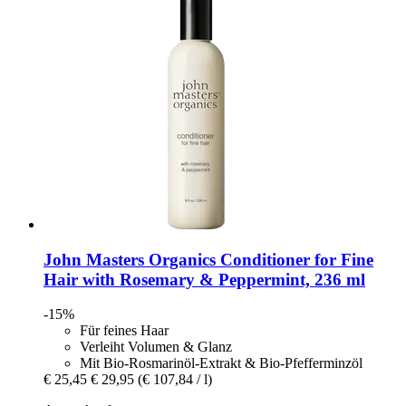
John Masters Organics
Conditioner for Fine
Hair with Rosemary & Peppermint, 236 ml
-15%
Für feines Haar
Verleiht Volumen & Glanz
Mit Bio-Rosmarinöl-Extrakt & Bio-Pfefferminzöl
€ 25,45
€ 29,95
(€ 107,84 / l)