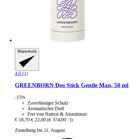
Warenkorb
4.0 (1)
GREENBORN
Deo Stick Gentle Man, 50 ml
-15%
Zuverlässiger Schutz
Aromatischer Duft
Frei von Natron & Aluminium
€ 18,70
€ 22,00
(€ 374,00 / l)
Zustellung bis 11. August