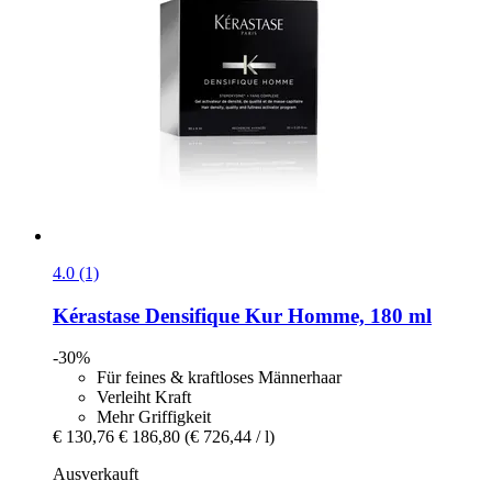
4.0 (1)
Kérastase
Densifique Kur Homme, 180 ml
-30%
Für feines & kraftloses Männerhaar
Verleiht Kraft
Mehr Griffigkeit
€ 130,76
€ 186,80
(€ 726,44 / l)
Ausverkauft