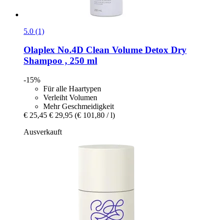
5.0 (1)
Olaplex
No.4D Clean Volume Detox Dry
Shampoo , 250 ml
-15%
Für alle Haartypen
Verleiht Volumen
Mehr Geschmeidigkeit
€ 25,45
€ 29,95
(€ 101,80 / l)
Ausverkauft