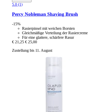
5.0 (1)
Percy Nobleman
Shaving Brush
-15%
Rasierpinsel mit weichen Borsten
Gleichmäßige Verteilung der Rasiercreme
Für eine glattere, schärfere Rasur
€ 21,25
€ 25,00
Zustellung bis 11. August