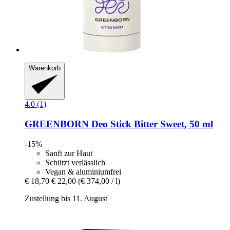
Warenkorb
4.0 (1)
GREENBORN
Deo Stick Bitter Sweet, 50 ml
-15%
Sanft zur Haut
Schützt verlässlich
Vegan & aluminiumfrei
€ 18,70
€ 22,00
(€ 374,00 / l)
Zustellung bis 11. August