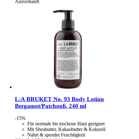
Ausverkauft
L:A BRUKET
No. 93 Body Lotion
Bergamot/Patchouli, 240 ml
-15%
Für normale bis trockene Haut geeignet
Mit Sheabutter, Kakaobutter & Kokosöl
Nährt & spendet Feuchtigkeit