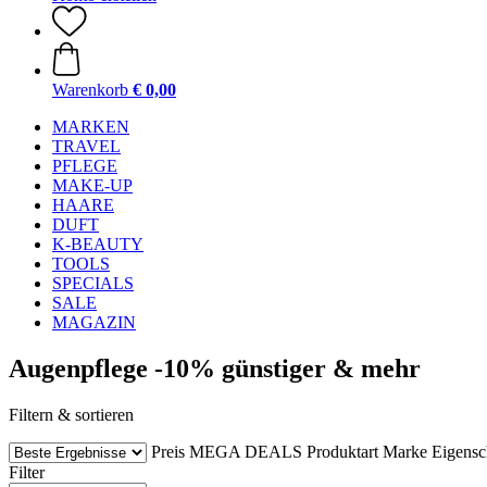
Warenkorb
€ 0,00
MARKEN
TRAVEL
PFLEGE
MAKE-UP
HAARE
DUFT
K-BEAUTY
TOOLS
SPECIALS
SALE
MAGAZIN
Augenpflege -10% günstiger & mehr
Filtern & sortieren
Preis
MEGA DEALS
Produktart
Marke
Eigensc
Filter