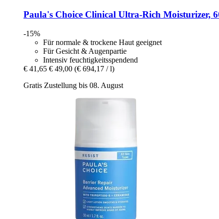
Paula's Choice
Clinical Ultra-​Rich Moisturizer, 
-15%
Für normale & trockene Haut geeignet
Für Gesicht & Augenpartie
Intensiv feuchtigkeitsspendend
€ 41,65
€ 49,00
(€ 694,17 / l)
Gratis Zustellung bis 08. August