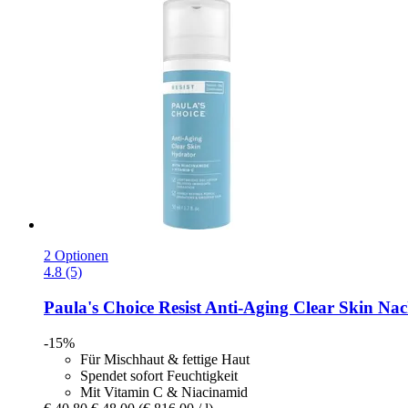
2 Optionen
4.8 (5)
Paula's Choice
Resist Anti-​Aging Clear Skin Na
-15%
Für Mischhaut & fettige Haut
Spendet sofort Feuchtigkeit
Mit Vitamin C & Niacinamid