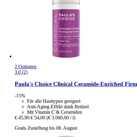
2 Optionen
3.0 (2)
Paula's Choice
Clinical Ceramide-​Enriched Fir
-15%
Für alle Hauttypen geeignet
Anti-Aging-Effekt dank Retinol
Mit Vitamin C & Ceramiden
€ 45,90
€ 54,00
(€ 3.060,00 / l)
Gratis Zustellung bis 08. August