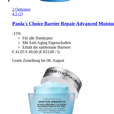
2 Optionen
4.5 (2)
Paula's Choice
Barrier Repair Advanced Moisturi
-15%
Für alle Hauttypen
Mit Anti-Aging Eigenschaften
Erhält die epidermale Barriere
€ 41,65
€ 49,00
(€ 833,00 / l)
Gratis Zustellung bis 08. August