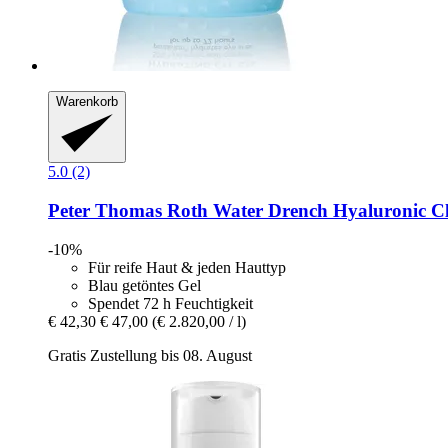
Warenkorb
5.0 (2)
Peter Thomas Roth
Water Drench​ Hyaluronic C
-10%
Für reife Haut & jeden Hauttyp
Blau getöntes Gel
Spendet 72 h Feuchtigkeit
€ 42,30
€ 47,00
(€ 2.820,00 / l)
Gratis Zustellung bis 08. August