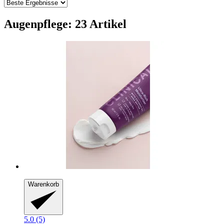
Augenpflege: 23 Artikel
Warenkorb
5.0 (5)