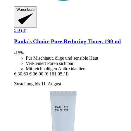
Warenkorb
5.0 (3)
Paula's Choice
Pore-​Reducing Toner, 190 ml
-15%
Für Mischhaut, ölige und sensible Haut
Verkleinert Poren sichtbar
Mit reichhaltigen Antioxidantien
€ 30,60
€ 36,00
(€ 161,05 / l)
Zustellung bis 11. August