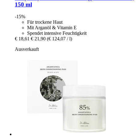
150 ml
-15%
Für trockene Haut
Mit Arganöl & Vitamin E
Spendet intensive Feuchtigkeit
€ 18,61
€ 21,90
(€ 124,07 / l)
Ausverkauft