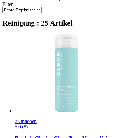
Filter
Reinigung : 25 Artikel
2 Optionen
5.0 (8)