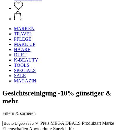
MARKEN
TRAVEL
PFLEGE
MAKE-UP
HAARE
DUFT
K-BEAUTY
TOOLS
SPECIALS
SALE
MAGAZIN
Gesichtsreinigung -10% günstiger &
mehr
Filtern & sortieren
Preis
MEGA DEALS
Produktart
Marke
Eigenschaften
Anwendung
Speziell für