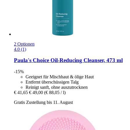
2 Optionen
4.0 (1)
Paula's Choice
Oil-​Reducing Cleanser, 473 ml
-15%
Geeignet für Mischhaut & ölige Haut
Entfernt überschüssigen Talg
Reinigt sanft, ohne auszutrocknen
€ 41,65
€ 49,00
(€ 88,05 / l)
Gratis Zustellung bis 11. August