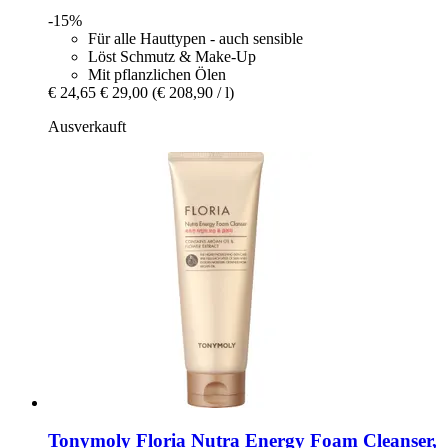
-15%
Für alle Hauttypen - auch sensible
Löst Schmutz & Make-Up
Mit pflanzlichen Ölen
€ 24,65
€ 29,00
(€ 208,90 / l)
Ausverkauft
Tonymoly
Floria Nutra Energy Foam Cleanser,