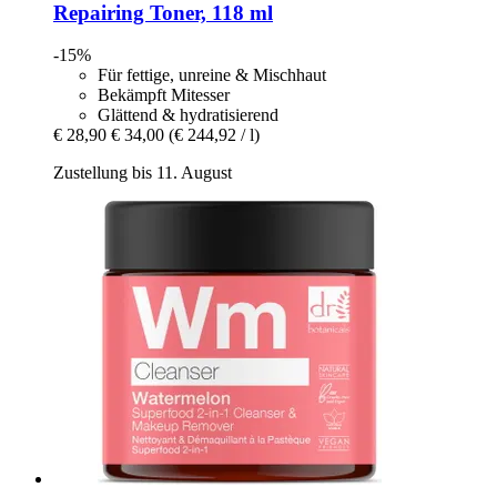
Repairing Toner, 118 ml
-15%
Für fettige, unreine & Mischhaut
Bekämpft Mitesser
Glättend & hydratisierend
€ 28,90
€ 34,00
(€ 244,92 / l)
Zustellung bis 11. August