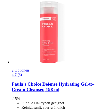
2 Optionen
4.7 (3)
Paula's Choice
Defense Hydrating Gel-​to-​
Cream Cleanser, 198 ml
-15%
Für alle Hauttypen geeignet
Reinigt sanft, aber gründlich