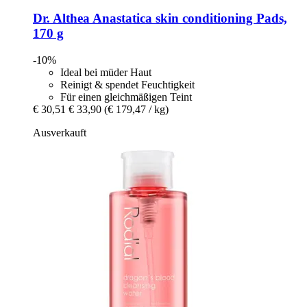
Dr. Althea
Anastatica skin conditioning Pads,
170 g
-10%
Ideal bei müder Haut
Reinigt & spendet Feuchtigkeit
Für einen gleichmäßigen Teint
€ 30,51
€ 33,90
(€ 179,47 / kg)
Ausverkauft