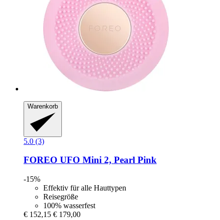
Warenkorb
5.0 (3)
FOREO
UFO Mini 2, Pearl Pink
-15%
Effektiv für alle Hauttypen
Reisegröße
100% wasserfest
€ 152,15
€ 179,00