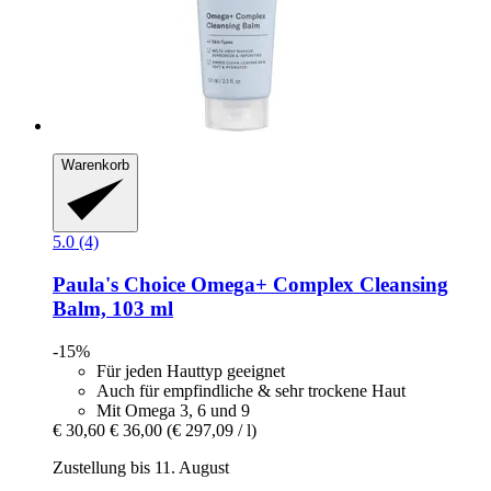
Warenkorb
5.0 (4)
Paula's Choice
Omega+ Complex Cleansing
Balm, 103 ml
-15%
Für jeden Hauttyp geeignet
Auch für empfindliche & sehr trockene Haut
Mit Omega 3, 6 und 9
€ 30,60
€ 36,00
(€ 297,09 / l)
Zustellung bis 11. August