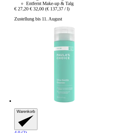
Entfernt Make-up & Talg
€ 27,20
€ 32,00
(€ 137,37 / l)
Zustellung bis 11. August
Warenkorb
4.0 (2)