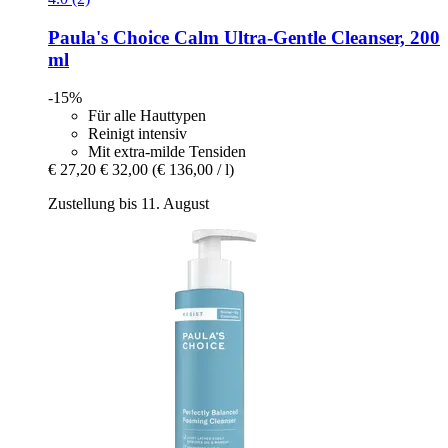
Paula's Choice
Calm Ultra-​Gentle Cleanser, 200
ml
-15%
Für alle Hauttypen
Reinigt intensiv
Mit extra-milde Tensiden
€ 27,20
€ 32,00
(€ 136,00 / l)
Zustellung bis 11. August