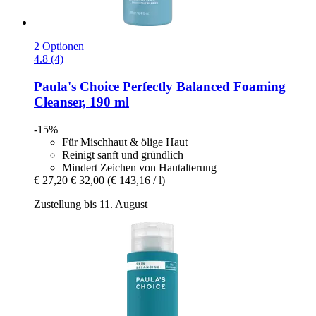
2 Optionen
4.8 (4)
Paula's Choice
Perfectly Balanced Foaming
Cleanser, 190 ml
-15%
Für Mischhaut & ölige Haut
Reinigt sanft und gründlich
Mindert Zeichen von Hautalterung
€ 27,20
€ 32,00
(€ 143,16 / l)
Zustellung bis 11. August