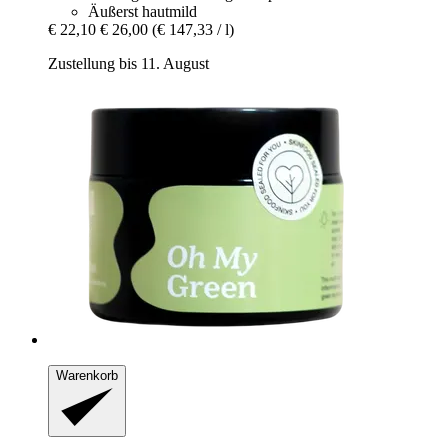
Äußerst hautmild
€ 22,10
€ 26,00
(€ 147,33 / l)
Zustellung bis 11. August
Warenkorb