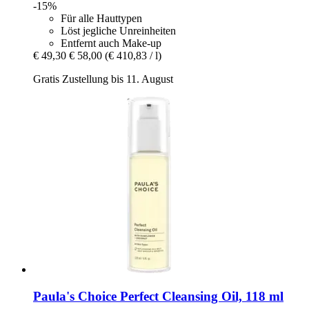
-15%
Für alle Hauttypen
Löst jegliche Unreinheiten
Entfernt auch Make-up
€ 49,30
€ 58,00
(€ 410,83 / l)
Gratis Zustellung bis 11. August
Paula's Choice
Perfect Cleansing Oil, 118 ml