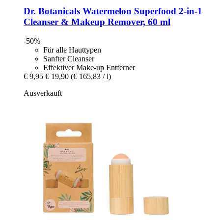
Dr. Botanicals
Watermelon Superfood 2-​in-​1
Cleanser & Makeup Remover, 60 ml
-50%
Für alle Hauttypen
Sanfter Cleanser
Effektiver Make-up Entferner
€ 9,95
€ 19,90
(€ 165,83 / l)
Ausverkauft