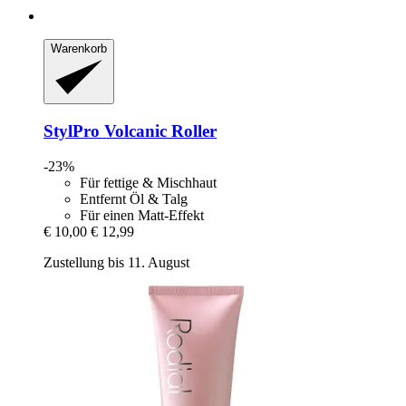
Warenkorb
StylPro
Volcanic Roller
-23%
Für fettige & Mischhaut
Entfernt Öl & Talg
Für einen Matt-Effekt
€ 10,00
€ 12,99
Zustellung bis 11. August