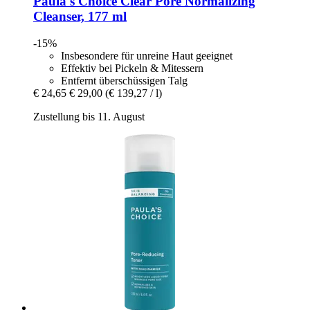
Paula's Choice
Clear Pore Normalizing
Cleanser, 177 ml
-15%
Insbesondere für unreine Haut geeignet
Effektiv bei Pickeln & Mitessern
Entfernt überschüssigen Talg
€ 24,65
€ 29,00
(€ 139,27 / l)
Zustellung bis 11. August