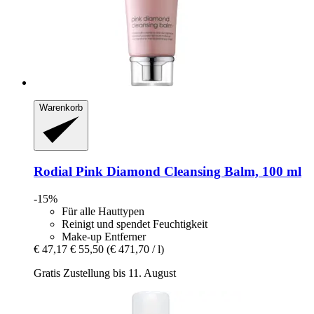
Warenkorb
Rodial
Pink Diamond Cleansing Balm, 100 ml
-15%
Für alle Hauttypen
Reinigt und spendet Feuchtigkeit
Make-up Entferner
€ 47,17
€ 55,50
(€ 471,70 / l)
Gratis Zustellung bis 11. August