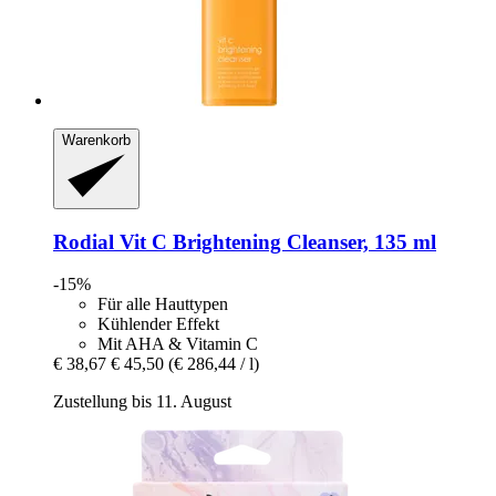
Warenkorb
Rodial
Vit C Brightening Cleanser, 135 ml
-15%
Für alle Hauttypen
Kühlender Effekt
Mit AHA & Vitamin C
€ 38,67
€ 45,50
(€ 286,44 / l)
Zustellung bis 11. August