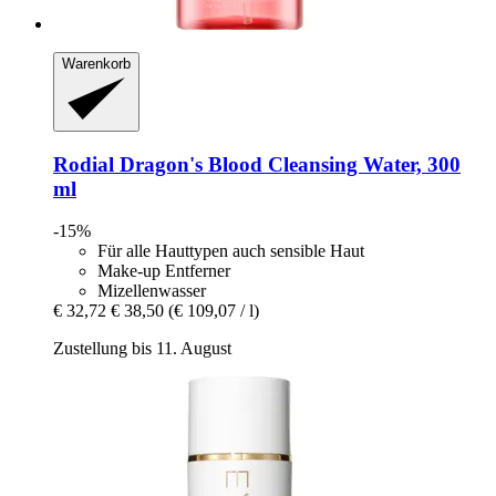
Warenkorb
Rodial
Dragon's Blood Cleansing Water, 300
ml
-15%
Für alle Hauttypen auch sensible Haut
Make-up Entferner
Mizellenwasser
€ 32,72
€ 38,50
(€ 109,07 / l)
Zustellung bis 11. August