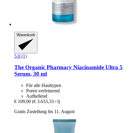
Warenkorb
5.0 (1)
The Organic Pharmacy
Niacinamide Ultra 5
Serum, 30 ml
Für alle Hauttypen
Poren verfeinernd
Aufhellend
€ 109,00
(€ 3.633,33 / l)
Gratis Zustellung bis 11. August