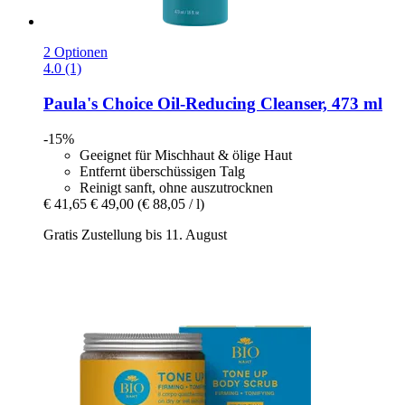
2 Optionen
4.0 (1)
Paula's Choice
Oil-​Reducing Cleanser, 473 ml
-15%
Geeignet für Mischhaut & ölige Haut
Entfernt überschüssigen Talg
Reinigt sanft, ohne auszutrocknen
€ 41,65
€ 49,00
(€ 88,05 / l)
Gratis Zustellung bis 11. August