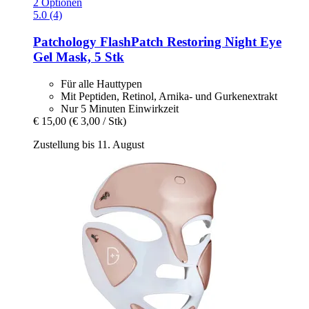
2 Optionen
5.0 (4)
Patchology
FlashPatch Restoring Night Eye
Gel Mask, 5 Stk
Für alle Hauttypen
Mit Peptiden, Retinol, Arnika- und Gurkenextrakt
Nur 5 Minuten Einwirkzeit
€ 15,00
(€ 3,00 / Stk)
Zustellung bis 11. August