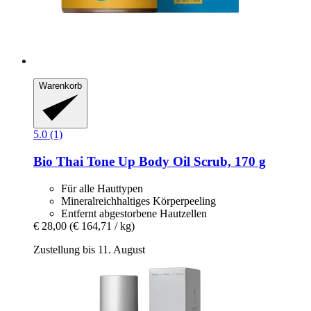
Warenkorb
5.0 (1)
Bio Thai
Tone Up Body Oil Scrub, 170 g
Für alle Hauttypen
Mineralreichhaltiges Körperpeeling
Entfernt abgestorbene Hautzellen
€ 28,00
(€ 164,71 / kg)
Zustellung bis 11. August