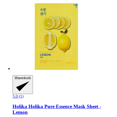
Warenkorb
5.0 (1)
Holika Holika
Pure Essence Mask Sheet -​
Lemon