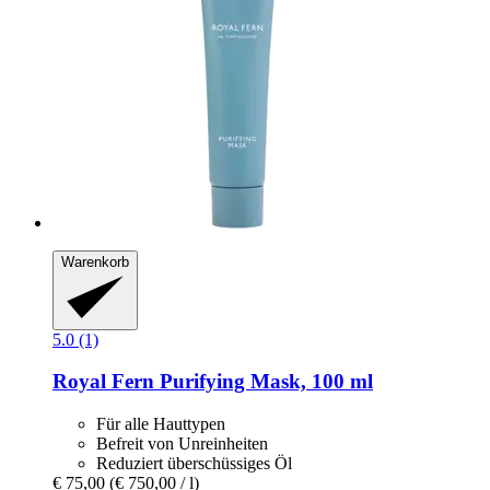
Warenkorb
5.0 (1)
Royal Fern
Purifying Mask, 100 ml
Für alle Hauttypen
Befreit von Unreinheiten
Reduziert überschüssiges Öl
€ 75,00
(€ 750,00 / l)