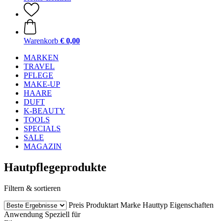
Warenkorb
€ 0,00
MARKEN
TRAVEL
PFLEGE
MAKE-UP
HAARE
DUFT
K-BEAUTY
TOOLS
SPECIALS
SALE
MAGAZIN
Hautpflegeprodukte
Filtern & sortieren
Preis
Produktart
Marke
Hauttyp
Eigenschaften
Anwendung
Speziell für