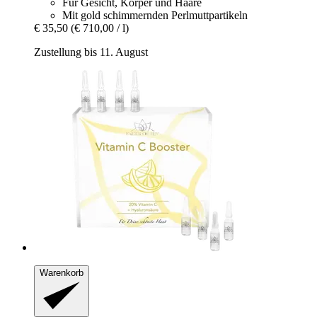
Für Gesicht, Körper und Haare
Mit gold schimmernden Perlmuttpartikeln
€ 35,50
(€ 710,00 / l)
Zustellung bis 11. August
Warenkorb