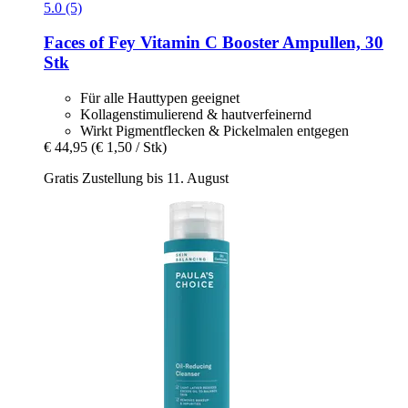
5.0 (5)
Faces of Fey
Vitamin C Booster Ampullen, 30
Stk
Für alle Hauttypen geeignet
Kollagenstimulierend & hautverfeinernd
Wirkt Pigmentflecken & Pickelmalen entgegen
€ 44,95
(€ 1,50 / Stk)
Gratis Zustellung bis 11. August