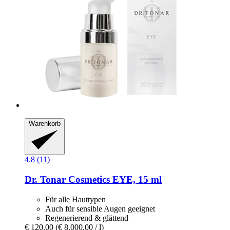
Warenkorb
4.8 (11)
Dr. Tonar Cosmetics
EYE, 15 ml
Für alle Hauttypen
Auch für sensible Augen geeignet
Regenerierend & glättend
€ 120,00
(€ 8.000,00 / l)