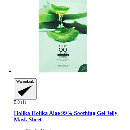
Warenkorb
5.0 (1)
Holika Holika
Aloe 99% Soothing Gel Jelly
Mask Sheet