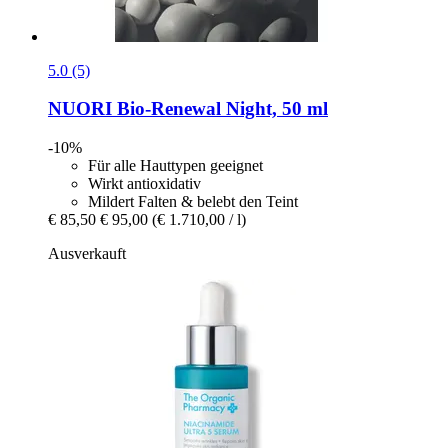
5.0 (5)
NUORI
Bio-​Renewal Night, 50 ml
-10%
Für alle Hauttypen geeignet
Wirkt antioxidativ
Mildert Falten & belebt den Teint
€ 85,50
€ 95,00
(€ 1.710,00 / l)
Ausverkauft