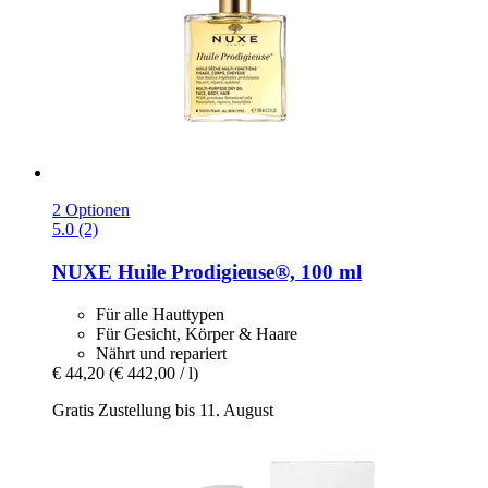
2 Optionen
5.0 (2)
NUXE
Huile Prodigieuse®, 100 ml
Für alle Hauttypen
Für Gesicht, Körper & Haare
Nährt und repariert
€ 44,20
(€ 442,00 / l)
Gratis Zustellung bis 11. August