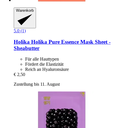
Warenkorb
5.0 (1)
Holika Holika
Pure Essence Mask Sheet -​
Sheabutter
Für alle Hauttypen
Fördert die Elastizität
Reich an Hyaluronsäure
€ 2,50
Zustellung bis 11. August