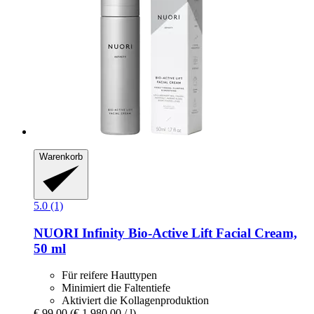
Warenkorb
5.0 (1)
NUORI
Infinity Bio-​Active Lift Facial Cream,
50 ml
Für reifere Hauttypen
Minimiert die Faltentiefe
Aktiviert die Kollagenproduktion
€ 99,00
(€ 1.980,00 / l)