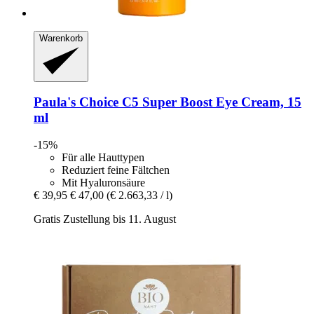
Warenkorb
Paula's Choice
C5 Super Boost Eye Cream, 15
ml
-15%
Für alle Hauttypen
Reduziert feine Fältchen
Mit Hyaluronsäure
€ 39,95
€ 47,00
(€ 2.663,33 / l)
Gratis Zustellung bis 11. August