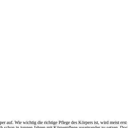
auf. Wie wichtig die richtige Pflege des Körpers ist, wird meist erst 
uch schon in jungen Jahren mit Körperpflege auseinander zu setzen. Doch