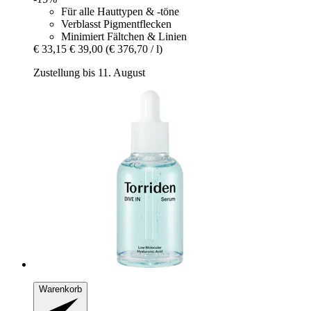
Für alle Hauttypen & -töne
Verblasst Pigmentflecken
Minimiert Fältchen & Linien
€ 33,15
€ 39,00
(€ 376,70 / l)
Zustellung bis 11. August
Warenkorb