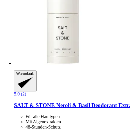
Warenkorb
5.0 (2)
SALT & STONE
Neroli & Basil Deodorant Extra
Für alle Hauttypen
Mit Algenextrakten
48-Stunden-Schutz