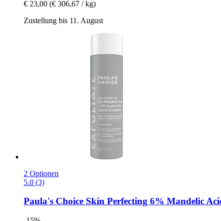
€ 23,00
(€ 306,67 / kg)
Zustellung bis 11. August
2 Optionen
5.0 (3)
Paula's Choice
Skin Perfecting 6% Mandelic Acid
-15%