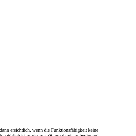
dann ersichtlich, wenn die Funktionsfähigkeit keine
 natürlich ist es nie zu spät, um damit zu beginnen!