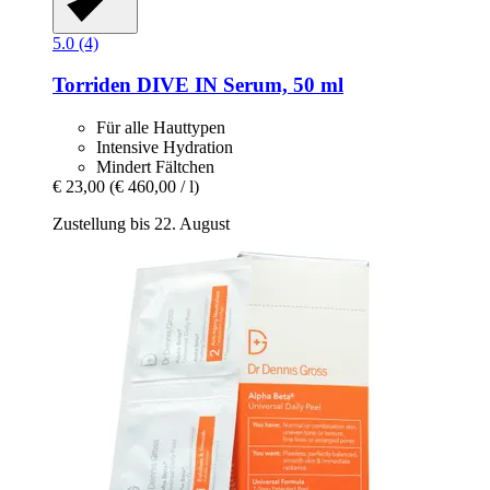
5.0 (4)
Torriden
DIVE IN Serum, 50 ml
Für alle Hauttypen
Intensive Hydration
Mindert Fältchen
€ 23,00
(€ 460,00 / l)
Zustellung bis 22. August