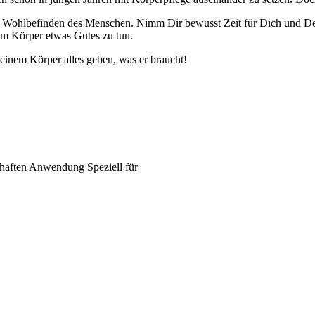
as Wohlbefinden des Menschen. Nimm Dir bewusst Zeit für Dich und D
inem Körper etwas Gutes zu tun.
Deinem Körper alles geben, was er braucht!
haften
Anwendung
Speziell für