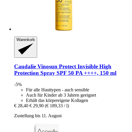
Warenkorb
Caudalie
Vinosun Protect Invisible High
Protection Spray SPF 50 PA ++++, 150 ml
-5%
Für alle Hauttypen - auch sensible
Auch für Kinder ab 3 Jahren geeignet
Erhält das körpereigene Kollagen
€ 28,40
€ 29,90
(€ 189,33 / l)
Zustellung bis 11. August