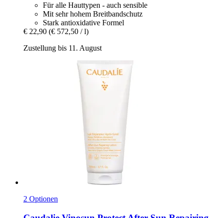
Für alle Hauttypen - auch sensible
Mit sehr hohem Breitbandschutz
Stark antioxidative Formel
€ 22,90
(€ 572,50 / l)
Zustellung bis 11. August
2 Optionen
Caudalie
Vinosun Protect After-​Sun Repairing