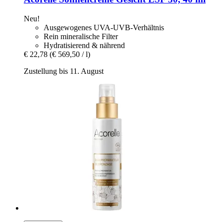
Neu!
Ausgewogenes UVA-UVB-Verhältnis
Rein mineralische Filter
Hydratisierend & nährend
€ 22,78
(€ 569,50 / l)
Zustellung bis 11. August