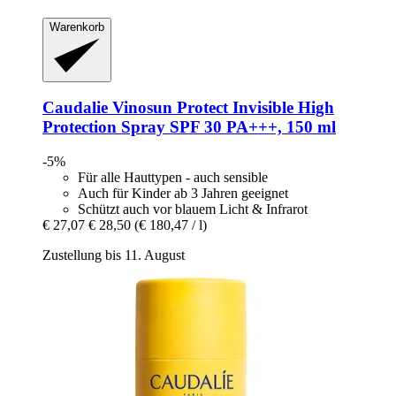
Warenkorb
Caudalie
Vinosun Protect Invisible High
Protection Spray SPF 30 PA+++, 150 ml
-5%
Für alle Hauttypen - auch sensible
Auch für Kinder ab 3 Jahren geeignet
Schützt auch vor blauem Licht & Infrarot
€ 27,07
€ 28,50
(€ 180,47 / l)
Zustellung bis 11. August