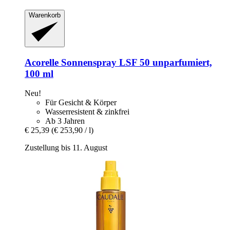
Warenkorb
Acorelle
Sonnenspray LSF 50 unparfumiert,
100 ml
Neu!
Für Gesicht & Körper
Wasserresistent & zinkfrei
Ab 3 Jahren
€ 25,39
(€ 253,90 / l)
Zustellung bis 11. August