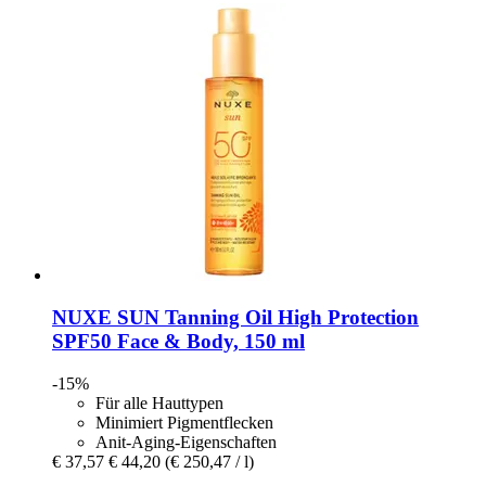
NUXE
SUN Tanning Oil High Protection
SPF50 Face & Body, 150 ml
-15%
Für alle Hauttypen
Minimiert Pigmentflecken
Anit-Aging-Eigenschaften
€ 37,57
€ 44,20
(€ 250,47 / l)