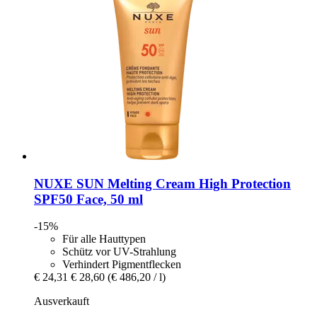
NUXE
SUN Melting Cream High Protection
SPF50 Face, 50 ml
-15%
Für alle Hauttypen
Schütz vor UV-Strahlung
Verhindert Pigmentflecken
€ 24,31
€ 28,60
(€ 486,20 / l)
Ausverkauft