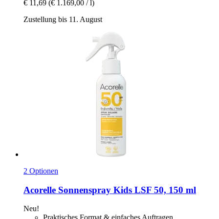
€ 11,69
(€ 1.169,00 / l)
Zustellung bis 11. August
2 Optionen
Acorelle
Sonnenspray Kids LSF 50, 150 ml
Neu!
Praktisches Format & einfaches Auftragen