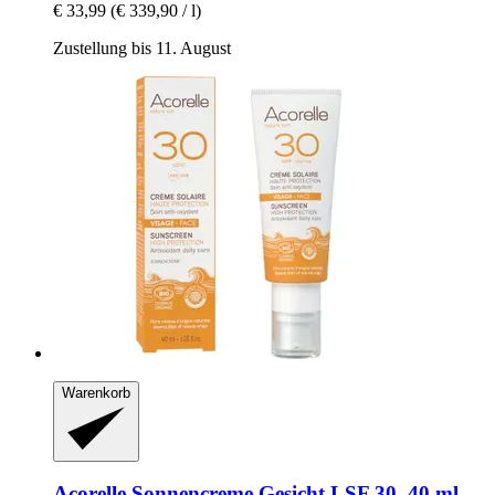
€ 33,99
(€ 339,90 / l)
Zustellung bis 11. August
Warenkorb
Acorelle
Sonnencreme Gesicht LSF 30, 40 ml