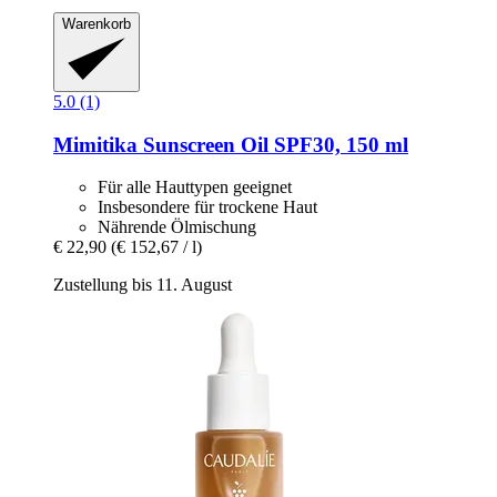
Warenkorb
5.0 (1)
Mimitika
Sunscreen Oil SPF30, 150 ml
Für alle Hauttypen geeignet
Insbesondere für trockene Haut
Nährende Ölmischung
€ 22,90
(€ 152,67 / l)
Zustellung bis 11. August