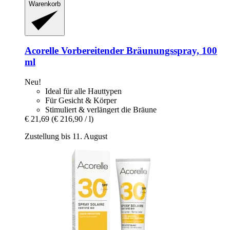
Warenkorb
Acorelle
Vorbereitender Bräunungsspray, 100
ml
Neu!
Ideal für alle Hauttypen
Für Gesicht & Körper
Stimuliert & verlängert die Bräune
€ 21,69
(€ 216,90 / l)
Zustellung bis 11. August