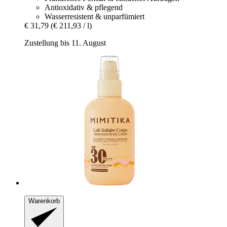
Antioxidativ & pflegend
Wasserresistent & unparfümiert
€ 31,79
(€ 211,93 / l)
Zustellung bis 11. August
Warenkorb