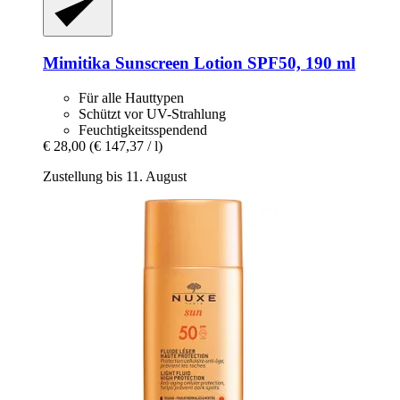
Mimitika
Sunscreen Lotion SPF50, 190 ml
Für alle Hauttypen
Schützt vor UV-Strahlung
Feuchtigkeitsspendend
€ 28,00
(€ 147,37 / l)
Zustellung bis 11. August