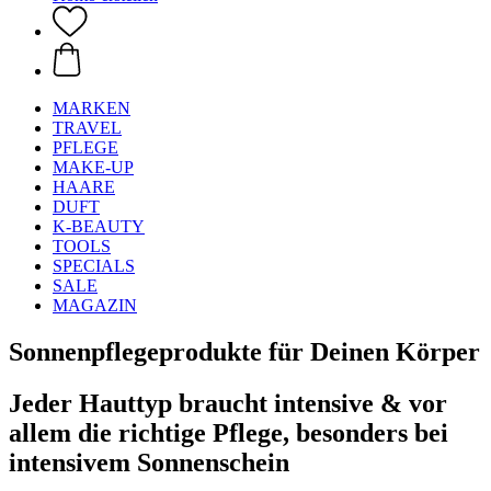
MARKEN
TRAVEL
PFLEGE
MAKE-UP
HAARE
DUFT
K-BEAUTY
TOOLS
SPECIALS
SALE
MAGAZIN
Sonnenpflegeprodukte für Deinen Körper
Jeder Hauttyp braucht intensive & vor
allem die richtige Pflege, besonders bei
intensivem Sonnenschein