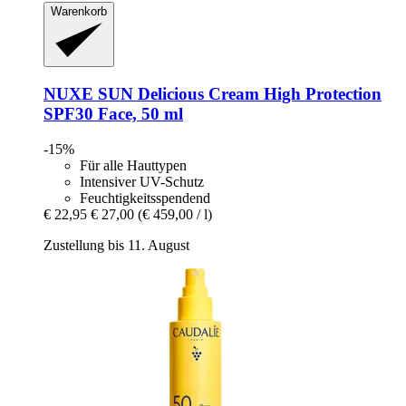
Warenkorb
NUXE
SUN Delicious Cream High Protection
SPF30 Face, 50 ml
-15%
Für alle Hauttypen
Intensiver UV-Schutz
Feuchtigkeitsspendend
€ 22,95
€ 27,00
(€ 459,00 / l)
Zustellung bis 11. August