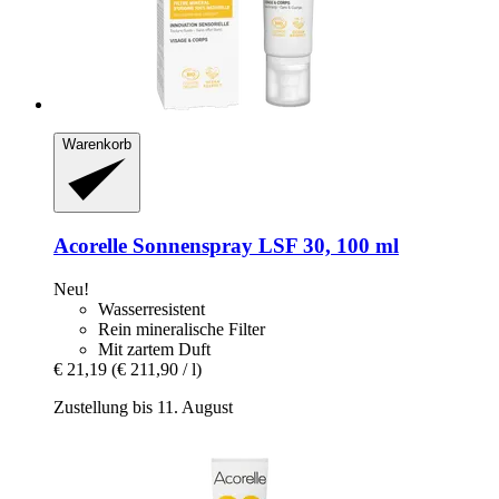
Warenkorb
Acorelle
Sonnenspray LSF 30, 100 ml
Neu!
Wasserresistent
Rein mineralische Filter
Mit zartem Duft
€ 21,19
(€ 211,90 / l)
Zustellung bis 11. August