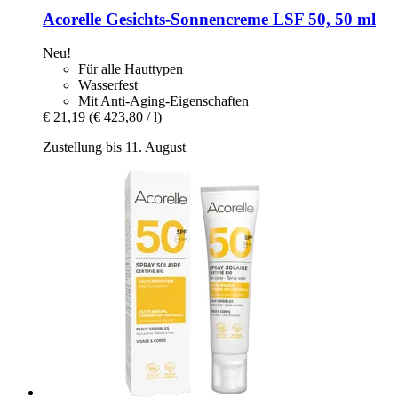
Acorelle
Gesichts-​Sonnencreme LSF 50, 50 ml
Neu!
Für alle Hauttypen
Wasserfest
Mit Anti-Aging-Eigenschaften
€ 21,19
(€ 423,80 / l)
Zustellung bis 11. August