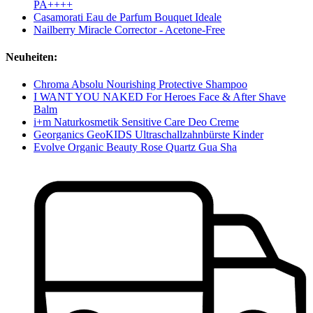
PA++++
Casamorati Eau de Parfum Bouquet Ideale
Nailberry Miracle Corrector - Acetone-Free
Neuheiten:
Chroma Absolu Nourishing Protective Shampoo
I WANT YOU NAKED For Heroes Face & After Shave
Balm
i+m Naturkosmetik Sensitive Care Deo Creme
Georganics GeoKIDS Ultraschallzahnbürste Kinder
Evolve Organic Beauty Rose Quartz Gua Sha