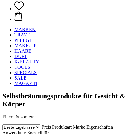
MARKEN
TRAVEL
PFLEGE
MAKE-UP
HAARE
DUFT
K-BEAUTY
TOOLS
SPECIALS
SALE
MAGAZIN
Selbstbräunungsprodukte für Gesicht &
Körper
Filtern & sortieren
Preis
Produktart
Marke
Eigenschaften
Anwendung
Speziell für