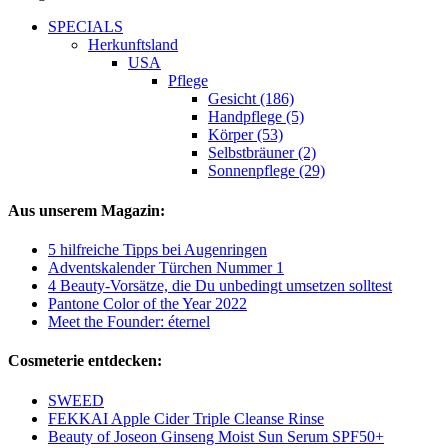
SPECIALS
Herkunftsland
USA
Pflege
Gesicht (186)
Handpflege (5)
Körper (53)
Selbstbräuner (2)
Sonnenpflege (29)
Aus unserem Magazin:
5 hilfreiche Tipps bei Augenringen
Adventskalender Türchen Nummer 1
4 Beauty-Vorsätze, die Du unbedingt umsetzen solltest
Pantone Color of the Year 2022
Meet the Founder: éternel
Cosmeterie entdecken:
SWEED
FEKKAI Apple Cider Triple Cleanse Rinse
Beauty of Joseon Ginseng Moist Sun Serum SPF50+