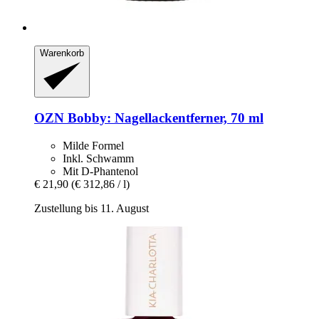
Warenkorb
OZN
Bobby: Nagellackentferner, 70 ml
Milde Formel
Inkl. Schwamm
Mit D-Phantenol
€ 21,90
(€ 312,86 / l)
Zustellung bis 11. August