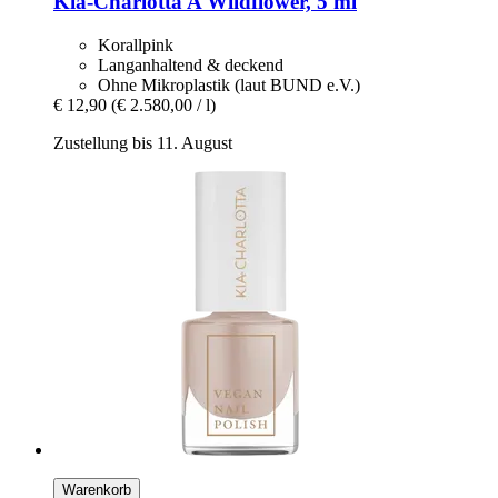
Kia-Charlotta
A Wildflower, 5 ml
Korallpink
Langanhaltend & deckend
Ohne Mikroplastik (laut BUND e.V.)
€ 12,90
(€ 2.580,00 / l)
Zustellung bis 11. August
Warenkorb