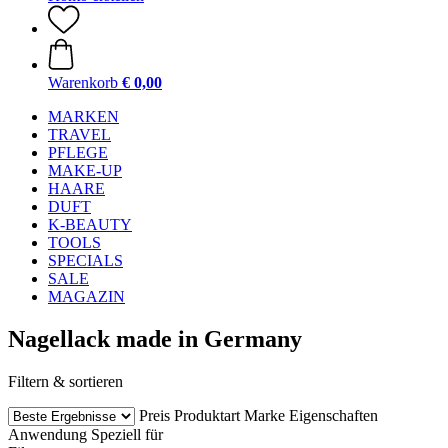
Warenkorb
€ 0,00
MARKEN
TRAVEL
PFLEGE
MAKE-UP
HAARE
DUFT
K-BEAUTY
TOOLS
SPECIALS
SALE
MAGAZIN
Nagellack made in Germany
Filtern & sortieren
Preis
Produktart
Marke
Eigenschaften
Anwendung
Speziell für