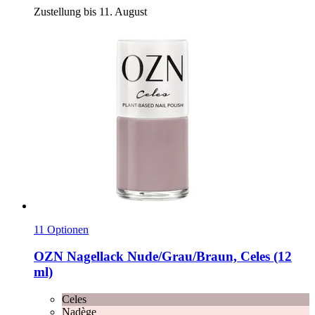
Zustellung bis 11. August
11 Optionen
OZN
Nagellack Nude/Grau/Braun, Celes (12
ml)
Celes
Nadège