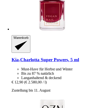
Warenkorb
Kia-Charlotta
Super Powers, 5 ml
Must-Have für Herbst und Winter
Bis zu 87 % natürlich
Langanhaltend & deckend
€ 12,90
(€ 2.580,00 / l)
Zustellung bis 11. August