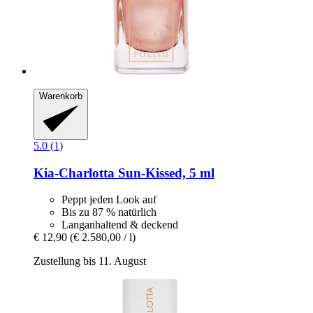
Warenkorb
5.0 (1)
Kia-Charlotta
Sun-​Kissed, 5 ml
Peppt jeden Look auf
Bis zu 87 % natürlich
Langanhaltend & deckend
€ 12,90
(€ 2.580,00 / l)
Zustellung bis 11. August