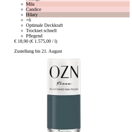
Mila
Candice
Hilary
+6
Optimale Deckkraft
Trocknet schnell
Pflegend
€ 18,90
(€ 1.575,00 / l)
Zustellung bis 21. August