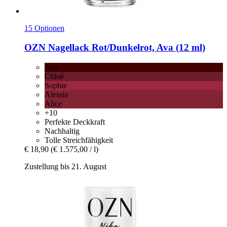
15 Optionen
OZN
Nagellack Rot/Dunkelrot, Ava (12 ml)
Ava
Chloé
Sophie
Alessia
Alice
+10
Perfekte Deckkraft
Nachhaltig
Tolle Streichfähigkeit
€ 18,90
(€ 1.575,00 / l)
Zustellung bis 21. August