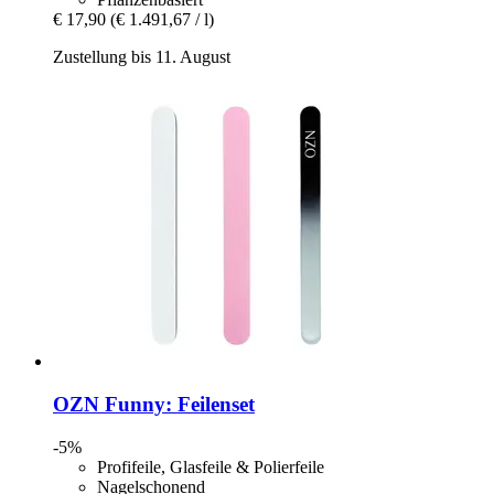
€ 17,90
(€ 1.491,67 / l)
Zustellung bis 11. August
OZN
Funny: Feilenset
-5%
Profifeile, Glasfeile & Polierfeile
Nagelschonend