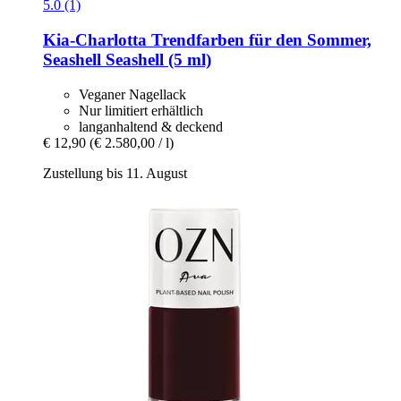
5.0 (1)
Kia-Charlotta
Trendfarben für den Sommer,
Seashell Seashell (5 ml)
Veganer Nagellack
Nur limitiert erhältlich
langanhaltend & deckend
€ 12,90
(€ 2.580,00 / l)
Zustellung bis 11. August