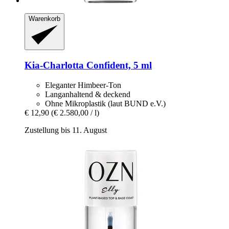
Warenkorb
Kia-Charlotta
Confident, 5 ml
Eleganter Himbeer-Ton
Langanhaltend & deckend
Ohne Mikroplastik (laut BUND e.V.)
€ 12,90
(€ 2.580,00 / l)
Zustellung bis 11. August