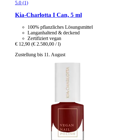
5.0 (1)
Kia-Charlotta
I Can, 5 ml
100% pflanzliches Lösungsmittel
Langanhaltend & deckend
Zertifiziert vegan
€ 12,90
(€ 2.580,00 / l)
Zustellung bis 11. August