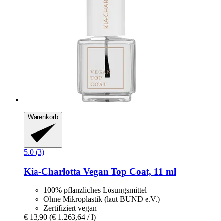
Warenkorb
5.0 (3)
Kia-Charlotta
Vegan Top Coat, 11 ml
100% pflanzliches Lösungsmittel
Ohne Mikroplastik (laut BUND e.V.)
Zertifiziert vegan
€ 13,90
(€ 1.263,64 / l)