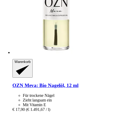
Warenkorb
OZN
Meva: Bio Nagelöl, 12 ml
Für trockene Nägel
Zieht langsam ein
Mit Vitamin E
€ 17,90
(€ 1.491,67 / l)