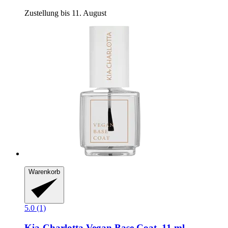
Zustellung bis 11. August
Warenkorb
5.0 (1)
Kia-Charlotta
Vegan Base Coat, 11 ml