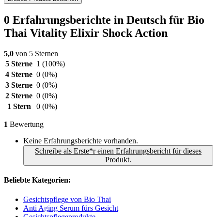
0 Erfahrungsberichte in Deutsch für Bio
Thai Vitality Elixir Shock Action
5,0
von 5 Sternen
5 Sterne
1
(100%)
4 Sterne
0
(0%)
3 Sterne
0
(0%)
2 Sterne
0
(0%)
1 Stern
0
(0%)
1
Bewertung
Keine Erfahrungsberichte vorhanden.
Schreibe als Erste*r einen Erfahrungsbericht für dieses
Produkt.
Beliebte Kategorien:
Gesichtspflege von Bio Thai
Anti Aging Serum fürs Gesicht
Gesichtspflegeprodukte