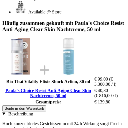
Available @ Store
Häufig zusammen gekauft mit Paula's Choice Resist
Anti-Aging Clear Skin Nachtcreme, 50 ml
€ 99,00
(€
Bio Thai Vitality Elixir Shock Action, 30 ml
3.300,00 / l)
Paula's Choice Resist Anti-Aging Clear Skin
€ 40,80
Nachtcreme, 50 ml
(€ 816,00 / l)
Gesamtpreis:
€ 139,80
Beide in den Warenkorb
Beschreibung
Hoch konzentriertes Gesichtsserum mit 24 h Wirkung sorgt für ein