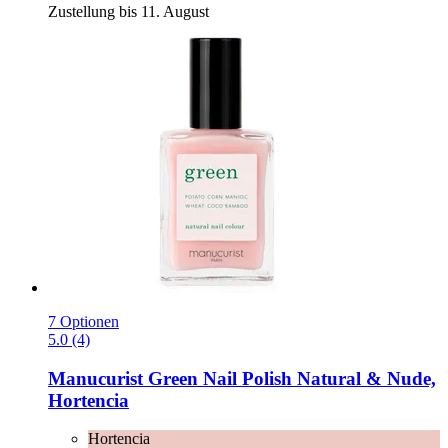
Zustellung bis 11. August
7 Optionen
5.0 (4)
Manucurist
Green Nail Polish Natural & Nude,
Hortencia
Hortencia