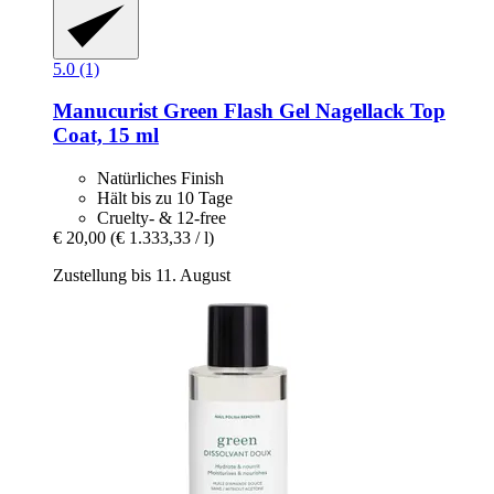
5.0 (1)
Manucurist
Green Flash Gel Nagellack Top
Coat, 15 ml
Natürliches Finish
Hält bis zu 10 Tage
Cruelty- & 12-free
€ 20,00
(€ 1.333,33 / l)
Zustellung bis 11. August