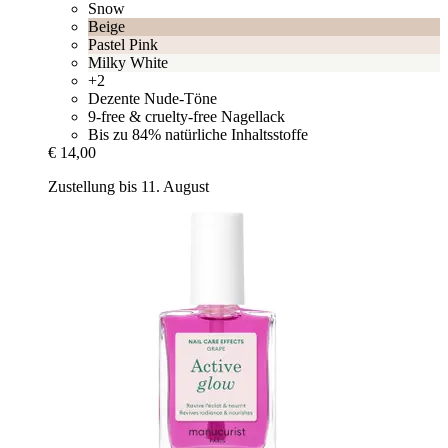
Snow
Beige
Pastel Pink
Milky White
+2
Dezente Nude-Töne
9-free & cruelty-free Nagellack
Bis zu 84% natürliche Inhaltsstoffe
€ 14,00
Zustellung bis 11. August