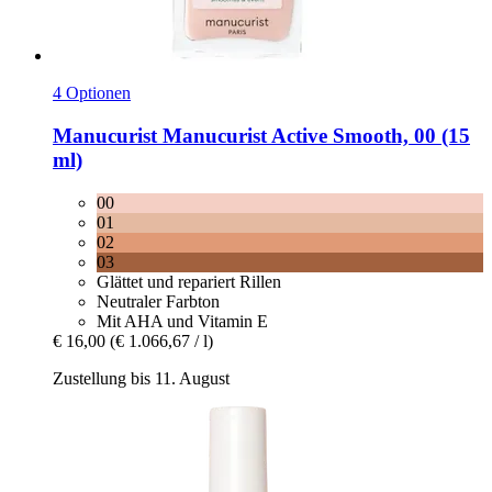
4 Optionen
Manucurist
Manucurist Active Smooth, 00 (15
ml)
00
01
02
03
Glättet und repariert Rillen
Neutraler Farbton
Mit AHA und Vitamin E
€ 16,00
(€ 1.066,67 / l)
Zustellung bis 11. August