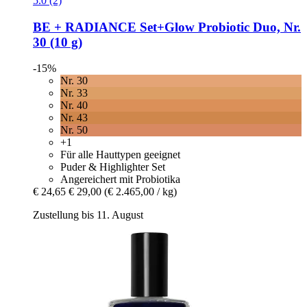
5.0 (2)
BE + RADIANCE
Set+Glow Probiotic Duo, Nr.
30 (10 g)
-15%
Nr. 30
Nr. 33
Nr. 40
Nr. 43
Nr. 50
+1
Für alle Hauttypen geeignet
Puder & Highlighter Set
Angereichert mit Probiotika
€ 24,65
€ 29,00
(€ 2.465,00 / kg)
Zustellung bis 11. August