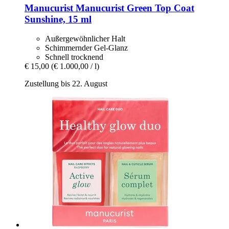
Manucurist
Manucurist Green Top Coat
Sunshine, 15 ml
Außergewöhnlicher Halt
Schimmernder Gel-Glanz
Schnell trocknend
€ 15,00
(€ 1.000,00 / l)
Zustellung bis 22. August