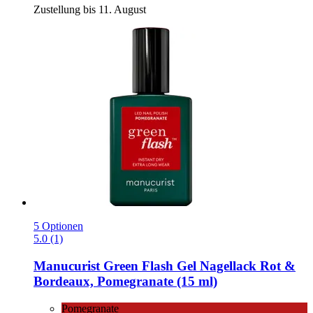
Zustellung bis 11. August
5 Optionen
5.0 (1)
Manucurist
Green Flash Gel Nagellack Rot &
Bordeaux, Pomegranate (15 ml)
Pomegranate