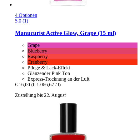
4 Optionen
5.0 (1)
Manucurist
Active Glow, Grape (15 ml)
Grape
Blueberry
Raspberry
Cranberry
Pflege & Lack-Effekt
Glänzender Pink-Ton
Express-Trocknung an der Luft
€ 16,00
(€ 1.066,67 / l)
Zustellung bis 22. August