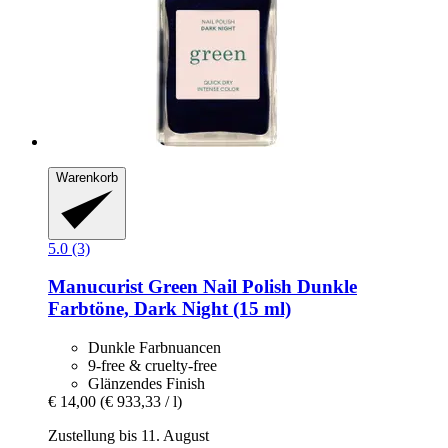
Warenkorb
5.0 (3)
Manucurist
Green Nail Polish Dunkle
Farbtöne, Dark Night (15 ml)
Dunkle Farbnuancen
9-free & cruelty-free
Glänzendes Finish
€ 14,00
(€ 933,33 / l)
Zustellung bis 11. August