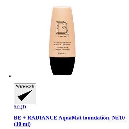
Warenkorb
5.0 (1)
BE + RADIANCE
AquaMat foundation, Nr.10
(30 ml)