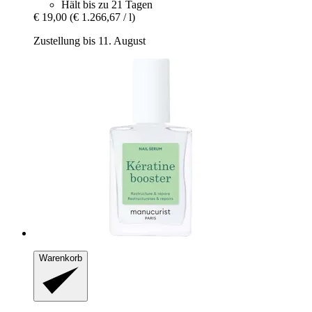
Hält bis zu 21 Tagen
€ 19,00
(€ 1.266,67 / l)
Zustellung bis 11. August
Warenkorb