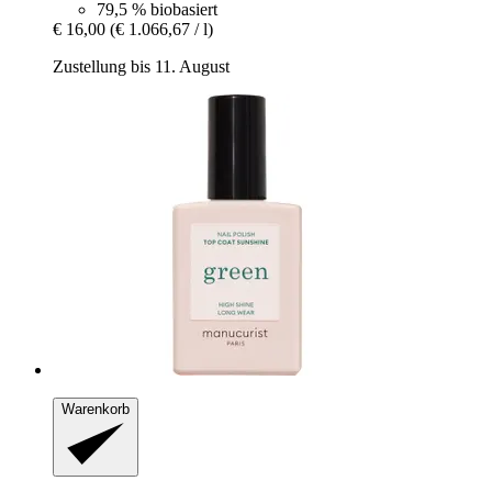
79,5 % biobasiert
€ 16,00
(€ 1.066,67 / l)
Zustellung bis 11. August
Warenkorb