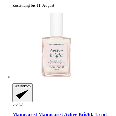
Zustellung bis 11. August
Warenkorb
5.0 (1)
Manucurist
Manucurist Active Bright, 15 ml