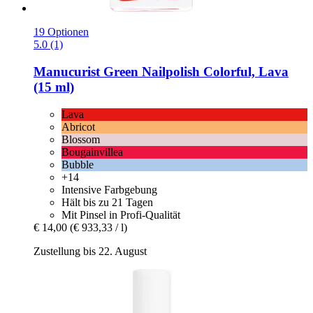
19 Optionen
5.0 (1)
Manucurist
Green Nailpolish Colorful, Lava
(15 ml)
Lava
Abricot
Blossom
Bougainvillea
Bubble
+14
Intensive Farbgebung
Hält bis zu 21 Tagen
Mit Pinsel in Profi-Qualität
€ 14,00
(€ 933,33 / l)
Zustellung bis 22. August