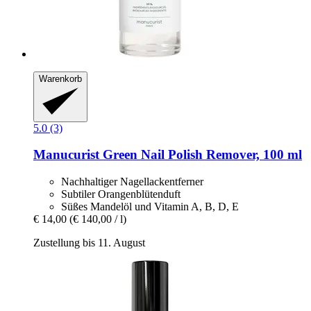
Warenkorb
5.0 (3)
Manucurist
Green Nail Polish Remover, 100 ml
Nachhaltiger Nagellackentferner
Subtiler Orangenblütenduft
Süßes Mandelöl und Vitamin A, B, D, E
€ 14,00
(€ 140,00 / l)
Zustellung bis 11. August