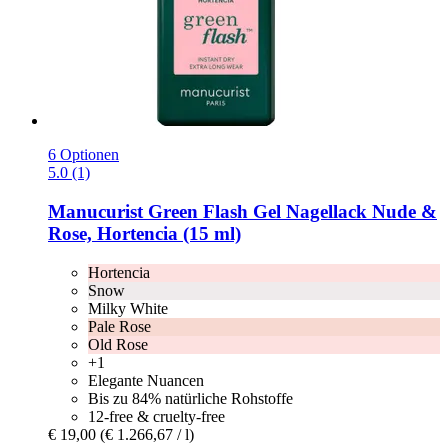
6 Optionen
5.0 (1)
Manucurist
Green Flash Gel Nagellack Nude &
Rose, Hortencia (15 ml)
Hortencia
Snow
Milky White
Pale Rose
Old Rose
+1
Elegante Nuancen
Bis zu 84% natürliche Rohstoffe
12-free & cruelty-free
€ 19,00
(€ 1.266,67 / l)