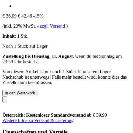
€ 36,09
€ 42,46
-15%
(inkl. 20% MwSt.
-
zzgl. Versand
)
Inhalt:
1 Stk
Noch 1 Stück auf Lager
Zustellung bis Dienstag, 11. August
, wenn du bis
Sonntag um
23:59 Uhr
bestellst.
Von diesem Artikel ist nur noch 1 Stück in unserem Lager.
Nachschub ist unterwegs! Falls mehr bestellt wird, könnte dies das
Zustelldatum beeinflussen.
In den Warenkorb
Österreich: Kostenloser Standardversand
ab € 39,90
Weitere Infos zu Versand & Lieferung
Eigenschaften und Vorteile