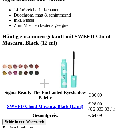
14 farbreiche Lidschatten
Duochrom, matt & schimmernd
Inkl. Pinsel
Zum Mischen bestens geeignet
Häufig zusammen gekauft mit SWEED Cloud
Mascara, Black (12 ml)
Sigma Beauty The Enchanted Eyeshadow
€ 36,09
Palette
€ 28,00
SWEED Cloud Mascara, Black (12 ml)
(€ 2.333,33 / l)
Gesamtpreis:
€ 64,09
Beide in den Warenkorb
Beschreibung