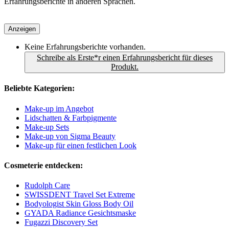
Erfahrungsberichte in anderen Sprachen.
Anzeigen
Keine Erfahrungsberichte vorhanden.
Schreibe als Erste*r einen Erfahrungsbericht für dieses
Produkt.
Beliebte Kategorien:
Make-up im Angebot
Lidschatten & Farbpigmente
Make-up Sets
Make-up von Sigma Beauty
Make-up für einen festlichen Look
Cosmeterie entdecken:
Rudolph Care
SWISSDENT Travel Set Extreme
Bodyologist Skin Gloss Body Oil
GYADA Radiance Gesichtsmaske
Fugazzi Discovery Set