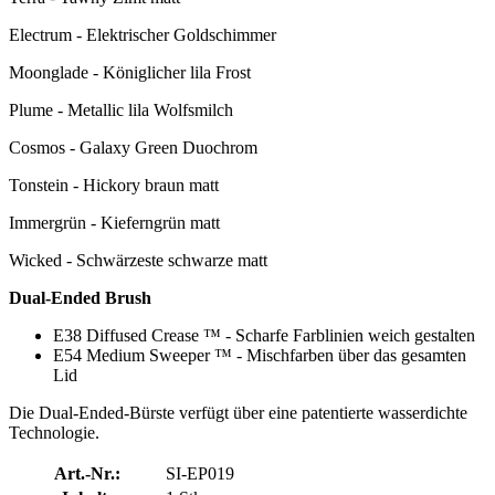
Electrum - Elektrischer Goldschimmer
Moonglade - Königlicher lila Frost
Plume - Metallic lila Wolfsmilch
Cosmos - Galaxy Green Duochrom
Tonstein - Hickory braun matt
Immergrün - Kieferngrün matt
Wicked - Schwärzeste schwarze matt
Dual-Ended Brush
E38 Diffused Crease ™ - Scharfe Farblinien weich gestalten
E54 Medium Sweeper ™ - Mischfarben über das gesamten
Lid
Die Dual-Ended-Bürste verfügt über eine patentierte wasserdichte
Technologie.
Art.-Nr.:
SI-EP019