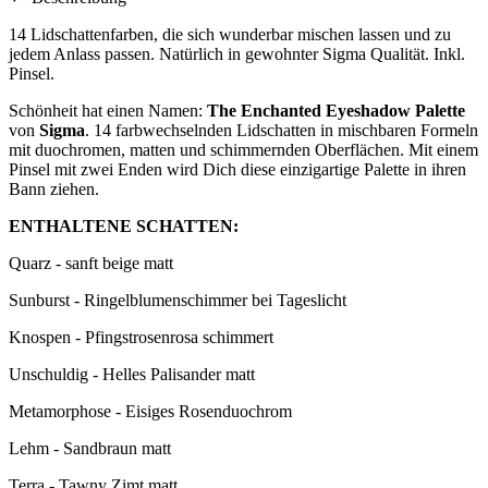
14 Lidschattenfarben, die sich wunderbar mischen lassen und zu
jedem Anlass passen. Natürlich in gewohnter Sigma Qualität. Inkl.
Pinsel.
Schönheit hat einen Namen:
The Enchanted Eyeshadow Palette
von
Sigma
. 14 farbwechselnden Lidschatten in mischbaren Formeln
mit duochromen, matten und schimmernden Oberflächen. Mit einem
Pinsel mit zwei Enden wird Dich diese einzigartige Palette in ihren
Bann ziehen.
ENTHALTENE SCHATTEN:
Quarz - sanft beige matt
Sunburst - Ringelblumenschimmer bei Tageslicht
Knospen - Pfingstrosenrosa schimmert
Unschuldig - Helles Palisander matt
Metamorphose - Eisiges Rosenduochrom
Lehm - Sandbraun matt
Terra - Tawny Zimt matt