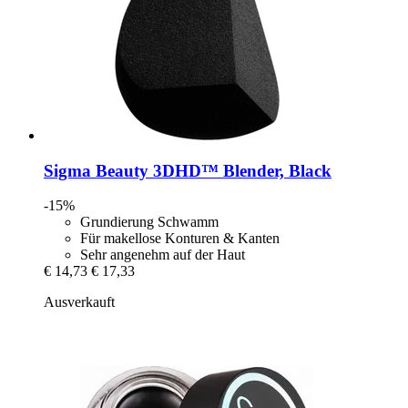
Sigma Beauty
3DHD™ Blender, Black
-15%
Grundierung Schwamm
Für makellose Konturen & Kanten
Sehr angenehm auf der Haut
€ 14,73
€ 17,33
Ausverkauft