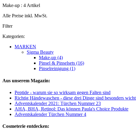
Make-up : 4 Artikel
Alle Preise inkl. MwSt.
Filter
Kategorien:
MARKEN
Sigma Beauty
Make-up (4)
Pinsel & Pinselsets (16)
Pinselreinigung (1)
Aus unserem Magazin:
Peptide - warum sie so wirksam gegen Falten sind
Richtig Händewaschen - diese drei Dinge sind besonders wicht
Adventskalender 2021: Türchen Nummer 23
AHA, BHA, Retinol: Das können Paula's Choice Produkte
Adventskalender Türchen Nummer 4
Cosmeterie entdecken: