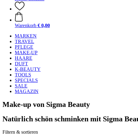
Warenkorb
€ 0,00
MARKEN
TRAVEL
PFLEGE
MAKE-UP
HAARE
DUFT
K-BEAUTY
TOOLS
SPECIALS
SALE
MAGAZIN
Make-up von Sigma Beauty
Natürlich schön schminken mit Sigma Bea
Filtern & sortieren