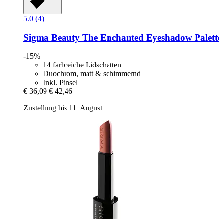
5.0 (4)
Sigma Beauty
The Enchanted Eyeshadow Palett
-15%
14 farbreiche Lidschatten
Duochrom, matt & schimmernd
Inkl. Pinsel
€ 36,09
€ 42,46
Zustellung bis 11. August