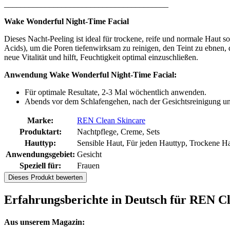
________________________________________
Wake Wonderful Night-Time Facial
Dieses Nacht-Peeling ist ideal für trockene, reife und normale Haut 
Acids), um die Poren tiefenwirksam zu reinigen, den Teint zu ebnen, d
neue Vitalität und hilft, Feuchtigkeit optimal einzuschließen.
Anwendung Wake Wonderful Night-Time Facial:
Für optimale Resultate, 2-3 Mal wöchentlich anwenden.
Abends vor dem Schlafengehen, nach der Gesichtsreinigung un
Marke:
REN Clean Skincare
Produktart:
Nachtpflege, Creme, Sets
Hauttyp:
Sensible Haut, Für jeden Hauttyp, Trockene H
Anwendungsgebiet:
Gesicht
Speziell für:
Frauen
Dieses Produkt bewerten
Erfahrungsberichte in Deutsch für REN Cl
Aus unserem Magazin: