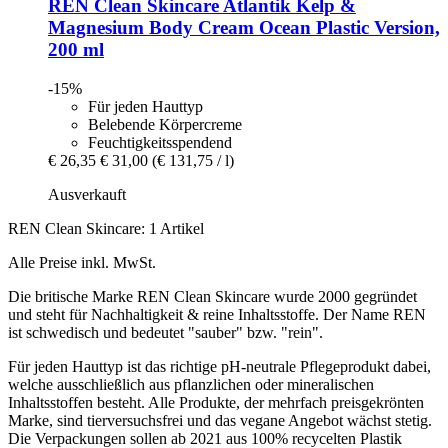
REN Clean Skincare
Atlantik Kelp &
Magnesium Body Cream Ocean Plastic Version,
200 ml
-15%
Für jeden Hauttyp
Belebende Körpercreme
Feuchtigkeitsspendend
€ 26,35
€ 31,00
(€ 131,75 / l)
Ausverkauft
REN Clean Skincare: 1 Artikel
Alle Preise inkl. MwSt.
Die britische Marke REN Clean Skincare wurde 2000 gegründet
und steht für Nachhaltigkeit & reine Inhaltsstoffe. Der Name REN
ist schwedisch und bedeutet "sauber" bzw. "rein".
Für jeden Hauttyp ist das richtige pH-neutrale Pflegeprodukt dabei,
welche ausschließlich aus pflanzlichen oder mineralischen
Inhaltsstoffen besteht. Alle Produkte, der mehrfach preisgekrönten
Marke, sind tierversuchsfrei und das vegane Angebot wächst stetig.
Die Verpackungen sollen ab 2021 aus 100% recycelten Plastik