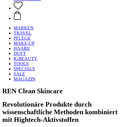
MARKEN
TRAVEL
PFLEGE
MAKE-UP
HAARE
DUFT
K-BEAUTY
TOOLS
SPECIALS
SALE
MAGAZIN
REN Clean Skincare
Revolutionäre Produkte durch
wissenschaftliche Methoden kombiniert
mit Hightech-Aktivstoffen