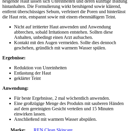
neigende Haut lassen sich Unreinheiten und deren künftige Bildung
hintanhalten. Die Formulierung wirkt beruhigend sowie klärend,
entfernt überschüssiges Sebum, verfeinert die Poren und hinterlässt
die Haut rein, entspannt sowie mit einem ebenmäßigem Teint.
Nicht auf irritierter Haut anwenden und Anwendung
abbrechen, sobald Irritationen entstehen. Sollten diese
Anhalten, unbedingt einen Arzt aufsuchen.
Kontakt mit den Augen vermeiden. Sollte dies dennoch
geschehen, gründlich mit warmem Wasser spülen.
Ergebnisse:
Reduktion von Unreinheiten
Entlastung der Haut
geklärter Teint
Anwendung:
Für beste Ergebnisse, 2 mal wöchentlich anwenden.
Eine großzügige Menge des Produkts mit sauberen Händen
auf dem gereinigten Gesicht verteilen und 15 Minuten
einwirken lassen.
Anschließend mit warmem Wasser abspülen.
Marke:
REN Clean Skincare