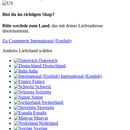
Bist du im richtigen Shop?
Bitte wechsle zum Land
, das mit deiner Lieferadresse
übereinstimmt.
Zu Cosmeterie International (English)
Anderes Lieferland wählen
Österreich
Deutschland
Italia
International (English)
France
Schweiz
Svizzera
Suisse
Switzerland
Slovenija
España
Magyar
Nederland
Sverige