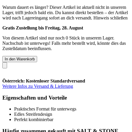
Warum dauert es länger?
Dieser Artikel ist aktuell nicht in unserem
Lager, trifft jedoch bald ein. Du kannst direkt bestellen – der Artikel
wird nach Lagereingang sofort an dich versandt.
Hinweis schließen
Gratis Zustellung bis Freitag, 28. August
Von diesem Artikel sind nur noch 0 Stück in unserem Lager.
Nachschub ist unterwegs! Falls mehr bestellt wird, könnte dies das
Zustelldatum beeinflussen.
In den Warenkorb
Österreich: Kostenloser Standardversand
Weitere Infos zu Versand & Lieferung
Eigenschaften und Vorteile
Praktisches Format für unterwegs
Edles Streifendesign
Perfekt kombinierbar
Häufig zusammen gekauft mit SALT & STONE