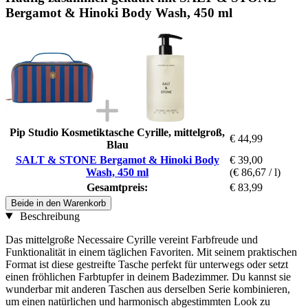
Bergamot & Hinoki Body Wash, 450 ml
Pip Studio Kosmetiktasche Cyrille, mittelgroß,
€ 44,99
Blau
SALT & STONE Bergamot & Hinoki Body
€ 39,00
Wash, 450 ml
(€ 86,67 / l)
Gesamtpreis:
€ 83,99
Beide in den Warenkorb
Beschreibung
Das mittelgroße Necessaire Cyrille vereint Farbfreude und
Funktionalität in einem täglichen Favoriten. Mit seinem praktischen
Format ist diese gestreifte Tasche perfekt für unterwegs oder setzt
einen fröhlichen Farbtupfer in deinem Badezimmer. Du kannst sie
wunderbar mit anderen Taschen aus derselben Serie kombinieren,
um einen natürlichen und harmonisch abgestimmten Look zu