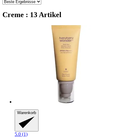
Creme : 13 Artikel
Warenkorb
5.0 (1)