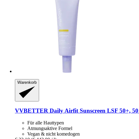
Warenkorb
VVBETTER
Daily Airfit Sunscreen LSF 50+, 50
Für alle Hauttypen
Atmungsaktive Formel
Vegan & nicht komedogen