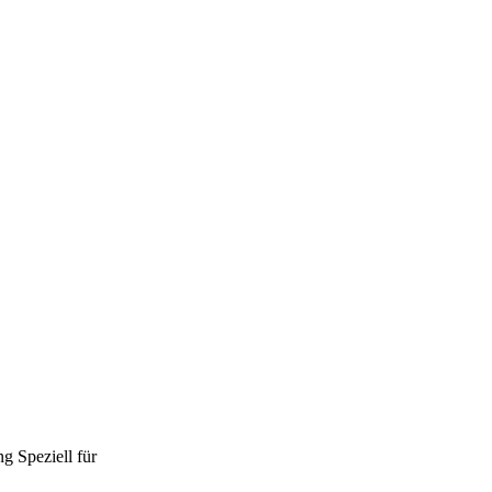
ng
Speziell für