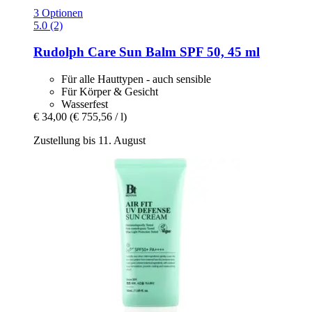
3 Optionen
5.0 (2)
Rudolph Care
Sun Balm SPF 50, 45 ml
Für alle Hauttypen - auch sensible
Für Körper & Gesicht
Wasserfest
€ 34,00
(€ 755,56 / l)
Zustellung bis 11. August