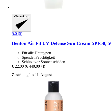
Warenkorb
5.0 (5)
Benton
Air Fit UV Defense Sun Cream SPF50, 5
Für alle Hauttypen
Spendet Feuchtigkeit
Schützt vor Sonnenschäden
€ 22,00
(€ 440,00 / l)
Zustellung bis 11. August