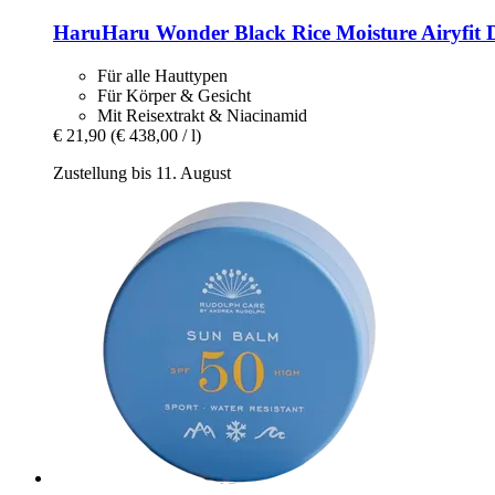
HaruHaru Wonder
Black Rice Moisture Airyfit
Für alle Hauttypen
Für Körper & Gesicht
Mit Reisextrakt & Niacinamid
€ 21,90
(€ 438,00 / l)
Zustellung bis 11. August