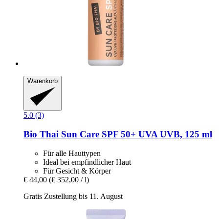
Warenkorb
5.0 (3)
Bio Thai
Sun Care SPF 50+ UVA UVB, 125 ml
Für alle Hauttypen
Ideal bei empfindlicher Haut
Für Gesicht & Körper
€ 44,00
(€ 352,00 / l)
Gratis Zustellung bis 11. August