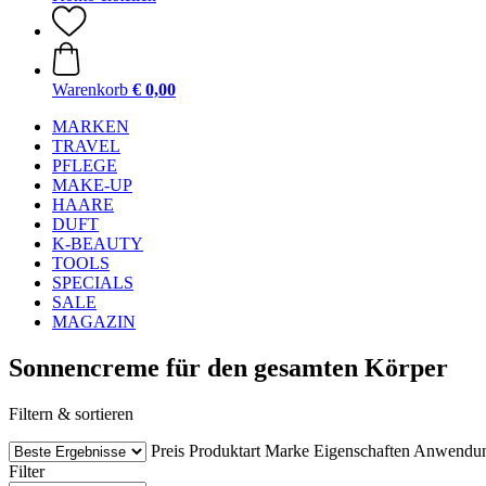
Warenkorb
€ 0,00
MARKEN
TRAVEL
PFLEGE
MAKE-UP
HAARE
DUFT
K-BEAUTY
TOOLS
SPECIALS
SALE
MAGAZIN
Sonnencreme für den gesamten Körper
Filtern & sortieren
Preis
Produktart
Marke
Eigenschaften
Anwendu
Filter