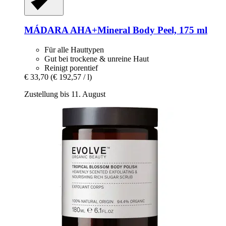
MÁDARA
AHA+Mineral Body Peel, 175 ml
Für alle Hauttypen
Gut bei trockene & unreine Haut
Reinigt porentief
€ 33,70
(€ 192,57 / l)
Zustellung bis 11. August