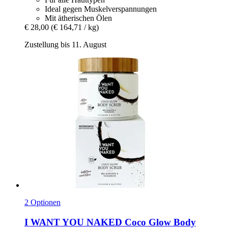
Ideal gegen Muskelverspannungen
Mit ätherischen Ölen
€ 28,00
(€ 164,71 / kg)
Zustellung bis 11. August
2 Optionen
I WANT YOU NAKED
Coco Glow Body