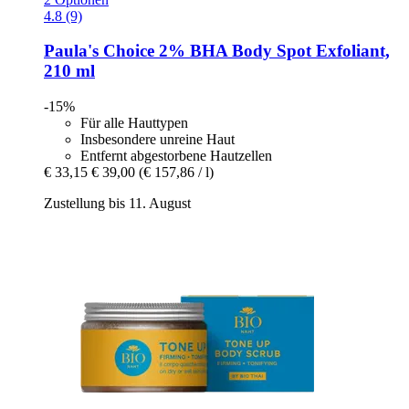
4.8 (9)
Paula's Choice
2% BHA Body Spot Exfoliant,
210 ml
-15%
Für alle Hauttypen
Insbesondere unreine Haut
Entfernt abgestorbene Hautzellen
€ 33,15
€ 39,00
(€ 157,86 / l)
Zustellung bis 11. August