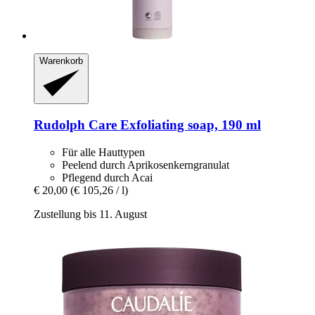
Warenkorb
Rudolph Care
Exfoliating soap, 190 ml
Für alle Hauttypen
Peelend durch Aprikosenkerngranulat
Pflegend durch Acai
€ 20,00
(€ 105,26 / l)
Zustellung bis 11. August