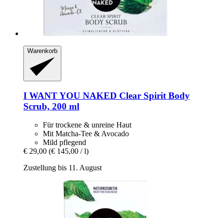
Warenkorb
I WANT YOU NAKED
Clear Spirit Body
Scrub, 200 ml
Für trockene & unreine Haut
Mit Matcha-Tee & Avocado
Mild pflegend
€ 29,00
(€ 145,00 / l)
Zustellung bis 11. August