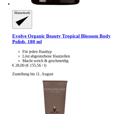
Warenkorb
Evolve Organic Beauty
Tropical Blossom Body
Polish, 180 ml
Für jeden Hauttyp
Löst abgestorbene Hautzellen
Macht weich & geschmeidig
€ 28,00
(€ 155,56 / l)
Zustellung bis 11. August