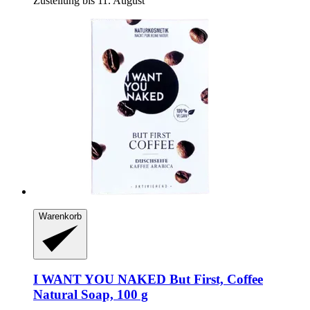
Zustellung bis 11. August
Warenkorb
I WANT YOU NAKED
But First, Coffee
Natural Soap, 100 g