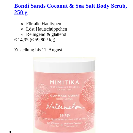
Bondi Sands
Coconut & Sea Salt Body Scrub,
250 g
Für alle Hauttypen
Löst Hautschüppchen
Reinigend & glättend
€ 14,95
(€ 59,80 / kg)
Zustellung bis 11. August