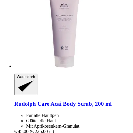
Warenkorb
Rudolph Care
Acai Body Scrub, 200 ml
Für alle Hauttpen
Glättet die Haut
Mit Aprikosenkern-Granulat
€ 45,00
(€ 225,00 / l)