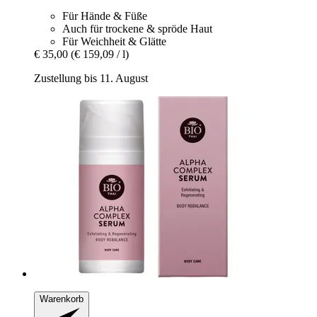
Für Hände & Füße
Auch für trockene & spröde Haut
Für Weichheit & Glätte
€ 35,00
(€ 159,09 / l)
Zustellung bis 11. August
Warenkorb