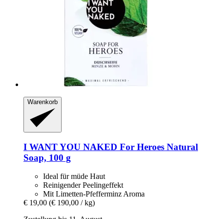
Warenkorb
I WANT YOU NAKED
For Heroes Natural
Soap, 100 g
Ideal für müde Haut
Reinigender Peelingeffekt
Mit Limetten-Pfefferminz Aroma
€ 19,00
(€ 190,00 / kg)