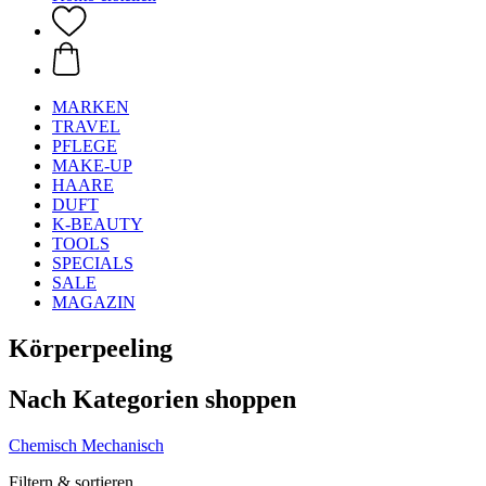
MARKEN
TRAVEL
PFLEGE
MAKE-UP
HAARE
DUFT
K-BEAUTY
TOOLS
SPECIALS
SALE
MAGAZIN
Körperpeeling
Nach Kategorien shoppen
Chemisch
Mechanisch
Filtern & sortieren