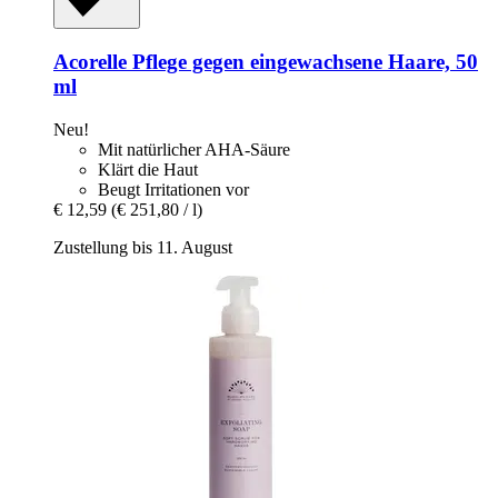
Acorelle
Pflege gegen eingewachsene Haare, 50
ml
Neu!
Mit natürlicher AHA-Säure
Klärt die Haut
Beugt Irritationen vor
€ 12,59
(€ 251,80 / l)
Zustellung bis 11. August