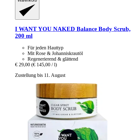
Warenkorb
I WANT YOU NAKED
Balance Body Scrub,
200 ml
Für jeden Hauttyp
Mit Rose & Johanniskrautöl
Regenerierend & glättend
€ 29,00
(€ 145,00 / l)
Zustellung bis 11. August