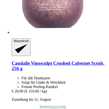
Warenkorb
Caudalie
Vinosculpt Crushed Cabernet Scrub,
250 g
Für alle Hauttypen
Sorgt für Glätte & Weichheit
Feinste Peeling-Partikel
€ 29,90
(€ 119,60 / kg)
Zustellung bis 11. August