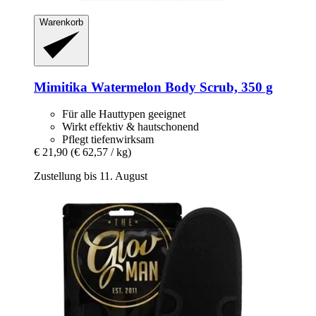
Warenkorb
Mimitika
Watermelon Body Scrub, 350 g
Für alle Hauttypen geeignet
Wirkt effektiv & hautschonend
Pflegt tiefenwirksam
€ 21,90
(€ 62,57 / kg)
Zustellung bis 11. August