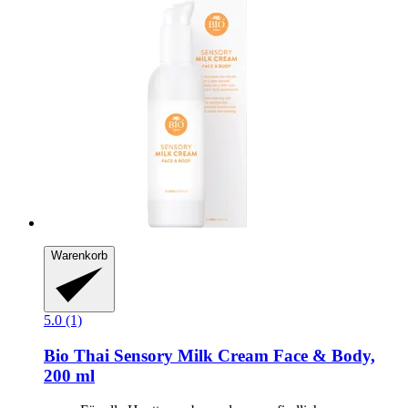
Warenkorb
5.0 (1)
Bio Thai
Sensory Milk Cream Face & Body,
200 ml