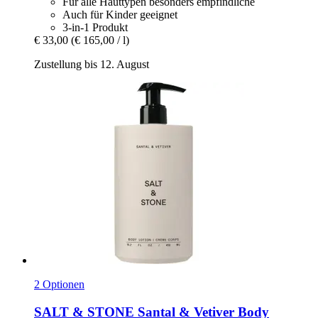
Für alle Hauttypen besonders empfindliche
Auch für Kinder geeignet
3-in-1 Produkt
€ 33,00
(€ 165,00 / l)
Zustellung bis 12. August
2 Optionen
SALT & STONE
Santal & Vetiver Body