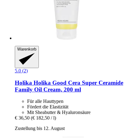
Warenkorb
5.0 (2)
Holika Holika
Good Cera Super Ceramide
Family Oil Cream, 200 ml
Für alle Hauttypen
Fördert die Elastizität
Mit Sheabutter & Hyaluronsäure
€ 36,50
(€ 182,50 / l)
Zustellung bis 12. August