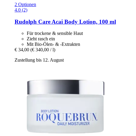
2 Optionen
4.0 (2)
Rudolph Care
Acai Body Lotion, 100 ml
Für trockene & sensible Haut
Zieht rasch ein
Mit Bio-Ölen- & -Extrakten
€ 34,00
(€ 340,00 / l)
Zustellung bis 12. August