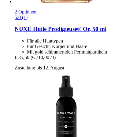
2 Optionen
5.0 (1)
NUXE
Huile Prodigieuse® Or, 50 ml
Für alle Hauttypen
Für Gesicht, Körper und Haare
Mit gold schimmernden Perlmuttpartikeln
€ 35,50
(€ 710,00 / l)
Zustellung bis 12. August