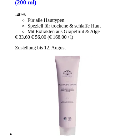
(200 ml)
-40%
Für alle Hauttypen
Speziell für trockene & schlaffe Haut
Mit Extrakten aus Grapefruit & Alge
€ 33,60
€ 56,00
(€ 168,00 / l)
Zustellung bis 12. August