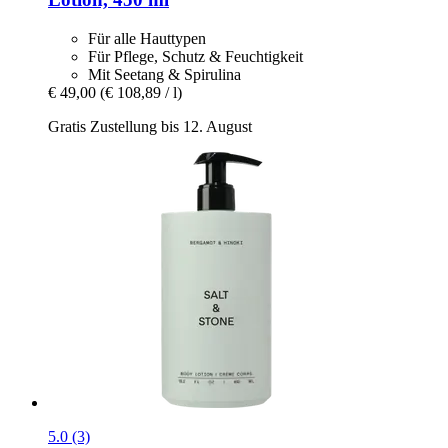
Für alle Hauttypen
Für Pflege, Schutz & Feuchtigkeit
Mit Seetang & Spirulina
€ 49,00
(€ 108,89 / l)
Gratis Zustellung bis 12. August
5.0 (3)