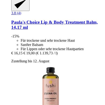
3.8 (4)
Paula's Choice
Lip & Body Treatment Balm,
14,17 ml
-15%
Für trockene und sehr trockene Haut
Sanfter Balsam
Für Lippen oder sehr trockene Hautpartien
€ 16,15
€ 19,00
(€ 1.139,73 / l)
Zustellung bis 12. August