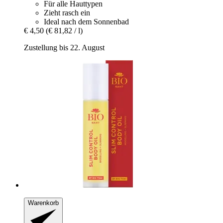
Für alle Hauttypen
Zieht rasch ein
Ideal nach dem Sonnenbad
€ 4,50
(€ 81,82 / l)
Zustellung bis 22. August
Warenkorb