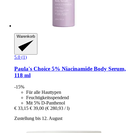
Warenkorb
5.0 (1)
Paula's Choice
5% Niacinamide Body Serum,
118 ml
-15%
Für alle Hauttypen
Feuchtigkeitsspendend
Mit 5% D-Panthenol
€ 33,15
€ 39,00
(€ 280,93 / l)
Zustellung bis 12. August