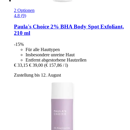
2 Optionen
4.8 (9)
Paula's Choice
2% BHA Body Spot Exfoliant,
210 ml
-15%
Für alle Hauttypen
Insbesondere unreine Haut
Entfernt abgestorbene Hautzellen
€ 33,15
€ 39,00
(€ 157,86 / l)
Zustellung bis 12. August