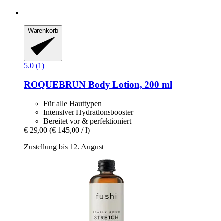
Warenkorb
5.0 (1)
ROQUEBRUN
Body Lotion, 200 ml
Für alle Hauttypen
Intensiver Hydrationsbooster
Bereitet vor & perfektioniert
€ 29,00
(€ 145,00 / l)
Zustellung bis 12. August