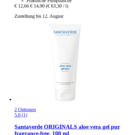
Praktische Pumpflasche
€ 12,66
€ 14,90
(€ 63,30 / l)
Zustellung bis 12. August
2 Optionen
5.0 (1)
Santaverde
ORIGINALS aloe vera gel pur
fragrance-​free, 100 ml