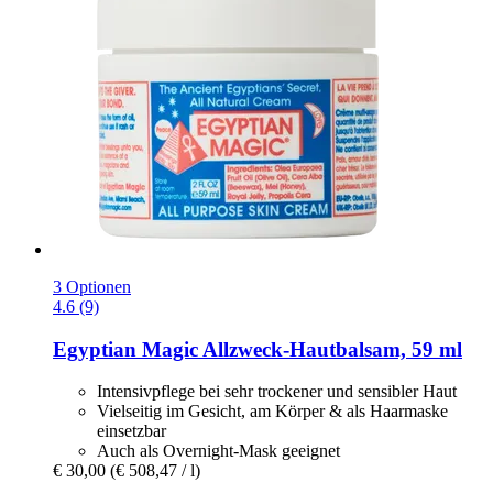
3 Optionen
4.6 (9)
Egyptian Magic
Allzweck-​Hautbalsam, 59 ml
Intensivpflege bei sehr trockener und sensibler Haut
Vielseitig im Gesicht, am Körper & als Haarmaske
einsetzbar
Auch als Overnight-Mask geeignet
€ 30,00
(€ 508,47 / l)