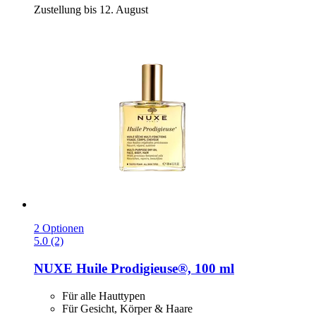
Zustellung bis 12. August
2 Optionen
5.0 (2)
NUXE
Huile Prodigieuse®, 100 ml
Für alle Hauttypen
Für Gesicht, Körper & Haare