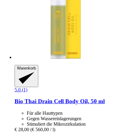
Warenkorb
5.0 (1)
Bio Thai
Drain Cell Body Oil, 50 ml
Für alle Hauttypen
Gegen Wassereinlagerungen
Stimuliert die Mikrozirkulation
€ 28,00
(€ 560,00 / l)