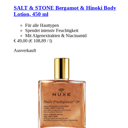
SALT & STONE
Bergamot & Hinoki Body
Lotion, 450 ml
Für alle Hauttypen
Spendet intensiv Feuchtigkeit
Mit Algenextrakten & Niacinamid
€ 49,00
(€ 108,89 / l)
Ausverkauft