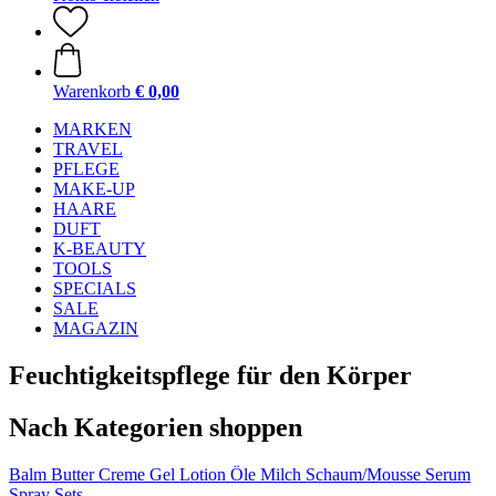
Warenkorb
€ 0,00
MARKEN
TRAVEL
PFLEGE
MAKE-UP
HAARE
DUFT
K-BEAUTY
TOOLS
SPECIALS
SALE
MAGAZIN
Feuchtigkeitspflege für den Körper
Nach Kategorien shoppen
Balm
Butter
Creme
Gel
Lotion
Öle
Milch
Schaum/Mousse
Serum
Spray
Sets