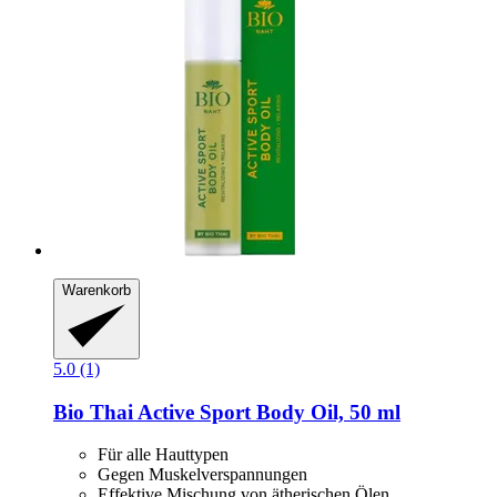
Warenkorb
5.0 (1)
Bio Thai
Active Sport Body Oil, 50 ml
Für alle Hauttypen
Gegen Muskelverspannungen
Effektive Mischung von ätherischen Ölen