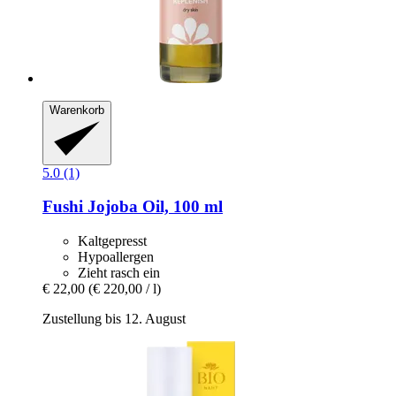
Warenkorb
5.0 (1)
Fushi
Jojoba Oil, 100 ml
Kaltgepresst
Hypoallergen
Zieht rasch ein
€ 22,00
(€ 220,00 / l)
Zustellung bis 12. August