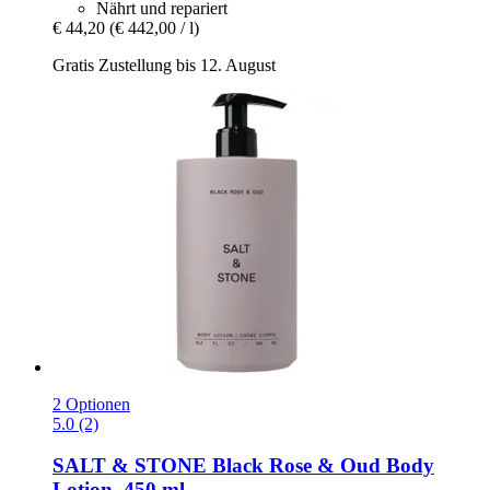
Nährt und repariert
€ 44,20
(€ 442,00 / l)
Gratis Zustellung bis 12. August
2 Optionen
5.0 (2)
SALT & STONE
Black Rose & Oud Body
Lotion, 450 ml