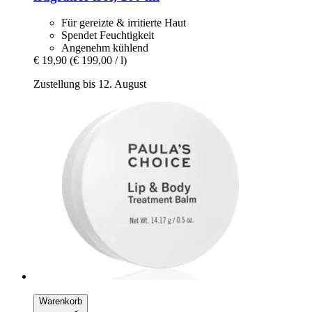
Für gereizte & irritierte Haut
Spendet Feuchtigkeit
Angenehm kühlend
€ 19,90
(€ 199,00 / l)
Zustellung bis 12. August
Warenkorb