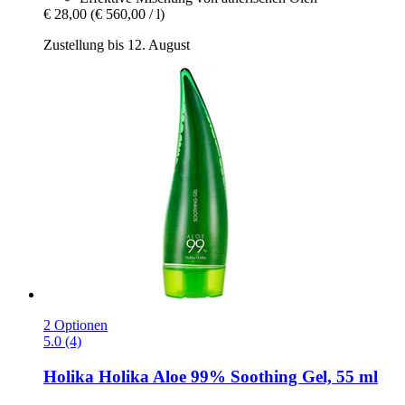
€ 28,00
(€ 560,00 / l)
Zustellung bis 12. August
2 Optionen
5.0 (4)
Holika Holika
Aloe 99% Soothing Gel, 55 ml