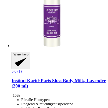
Warenkorb
5.0 (1)
Institut Karité Paris
Shea Body Milk, Lavender
(200 ml)
-15%
Für alle Hauttypen
Pflegend & feuchtigkeitsspendend