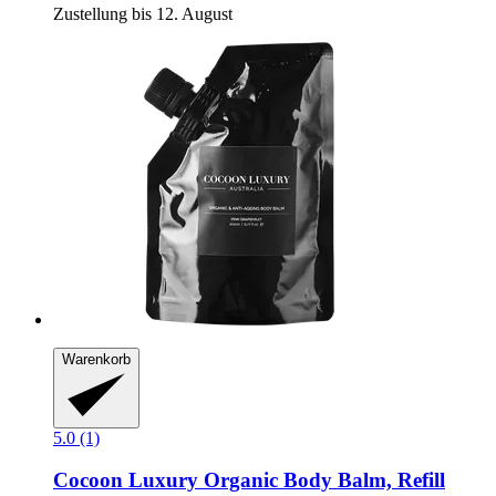
Zustellung bis 12. August
Warenkorb
5.0 (1)
Cocoon Luxury
Organic Body Balm, Refill