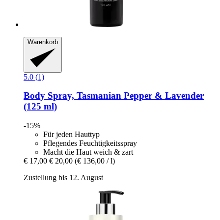
Warenkorb
5.0 (1)
Body Spray, Tasmanian Pepper & Lavender
(125 ml)
-15%
Für jeden Hauttyp
Pflegendes Feuchtigkeitsspray
Macht die Haut weich & zart
€ 17,00
€ 20,00
(€ 136,00 / l)
Zustellung bis 12. August