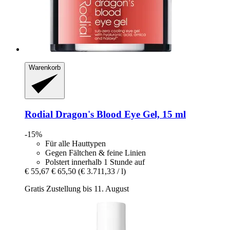
Warenkorb
Rodial
Dragon's Blood Eye Gel, 15 ml
-15%
Für alle Hauttypen
Gegen Fältchen & feine Linien
Polstert innerhalb 1 Stunde auf
€ 55,67
€ 65,50
(€ 3.711,33 / l)
Gratis Zustellung bis 11. August