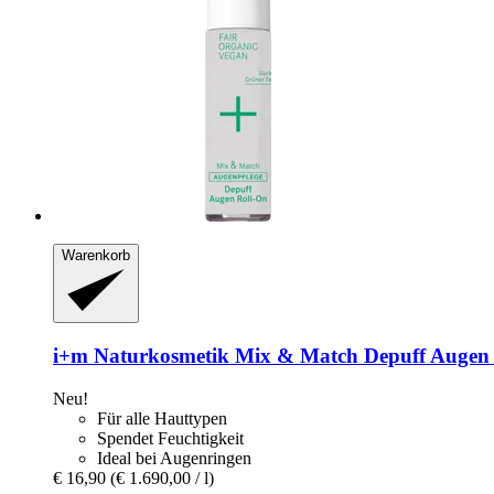
Warenkorb
i+m Naturkosmetik
Mix & Match Depuff Augen R
Neu!
Für alle Hauttypen
Spendet Feuchtigkeit
Ideal bei Augenringen
€ 16,90
(€ 1.690,00 / l)