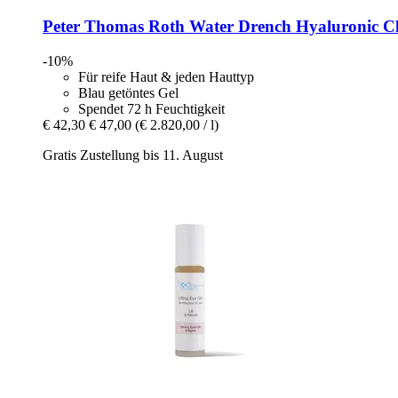
Peter Thomas Roth
Water Drench​ Hyaluronic C
-10%
Für reife Haut & jeden Hauttyp
Blau getöntes Gel
Spendet 72 h Feuchtigkeit
€ 42,30
€ 47,00
(€ 2.820,00 / l)
Gratis Zustellung bis 11. August