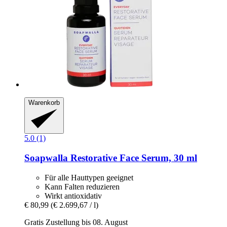
Warenkorb
5.0 (1)
Soapwalla
Restorative Face Serum, 30 ml
Für alle Hauttypen geeignet
Kann Falten reduzieren
Wirkt antioxidativ
€ 80,99
(€ 2.699,67 / l)
Gratis Zustellung bis 08. August