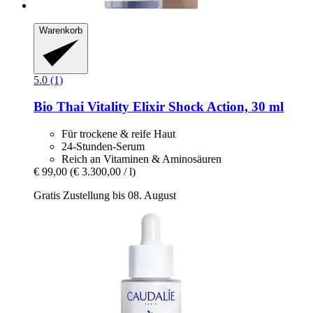
Warenkorb
5.0 (1)
Bio Thai
Vitality Elixir Shock Action, 30 ml
Für trockene & reife Haut
24-Stunden-Serum
Reich an Vitaminen & Aminosäuren
€ 99,00
(€ 3.300,00 / l)
Gratis Zustellung bis 08. August