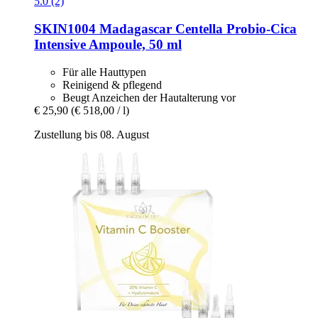
5.0 (2)
SKIN1004
Madagascar Centella Probio-​Cica
Intensive Ampoule, 50 ml
Für alle Hauttypen
Reinigend & pflegend
Beugt Anzeichen der Hautalterung vor
€ 25,90
(€ 518,00 / l)
Zustellung bis 08. August