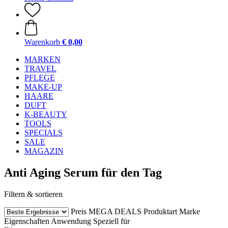
Warenkorb
€ 0,00
MARKEN
TRAVEL
PFLEGE
MAKE-UP
HAARE
DUFT
K-BEAUTY
TOOLS
SPECIALS
SALE
MAGAZIN
Anti Aging Serum für den Tag
Filtern & sortieren
Preis
MEGA DEALS
Produktart
Marke
Eigenschaften
Anwendung
Speziell für