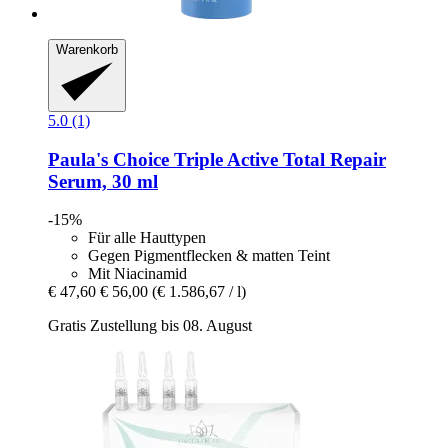
Warenkorb
5.0 (1)
Paula's Choice
Triple Active Total Repair
Serum, 30 ml
-15%
Für alle Hauttypen
Gegen Pigmentflecken & matten Teint
Mit Niacinamid
€ 47,60
€ 56,00
(€ 1.586,67 / l)
Gratis Zustellung bis 08. August