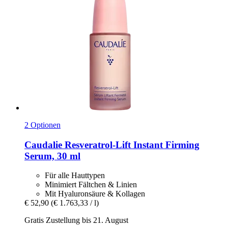
2 Optionen
Caudalie
Resveratrol-​Lift Instant Firming
Serum, 30 ml
Für alle Hauttypen
Minimiert Fältchen & Linien
Mit Hyaluronsäure & Kollagen
€ 52,90
(€ 1.763,33 / l)
Gratis Zustellung bis 21. August