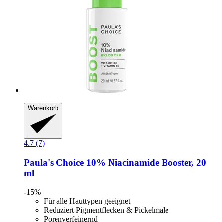
Warenkorb
4.7 (7)
Paula's Choice
10% Niacinamide Booster, 20
ml
-15%
Für alle Hauttypen geeignet
Reduziert Pigmentflecken & Pickelmale
Porenverfeinernd