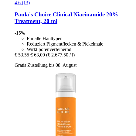
4.6 (13)
Paula's Choice
Clinical Niacinamide 20%
Treatment, 20 ml
-15%
Für alle Hauttypen
Reduziert Pigmentflecken & Pickelmale
Wirkt porenverfeinernd
€ 53,55
€ 63,00
(€ 2.677,50 / l)
Gratis Zustellung bis 08. August