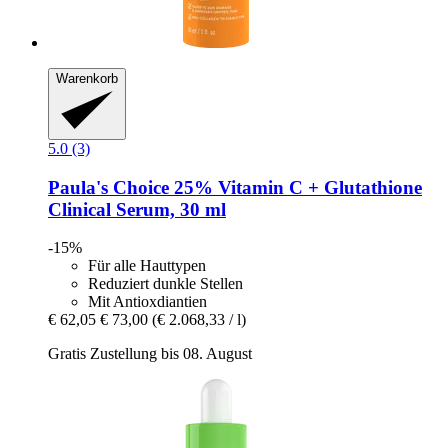
Warenkorb
5.0 (3)
Paula's Choice
25% Vitamin C + Glutathione
Clinical Serum, 30 ml
-15%
Für alle Hauttypen
Reduziert dunkle Stellen
Mit Antioxdiantien
€ 62,05
€ 73,00
(€ 2.068,33 / l)
Gratis Zustellung bis 08. August