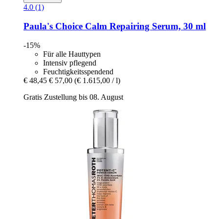
4.0 (1)
Paula's Choice
Calm Repairing Serum, 30 ml
-15%
Für alle Hauttypen
Intensiv pflegend
Feuchtigkeitsspendend
€ 48,45
€ 57,00
(€ 1.615,00 / l)
Gratis Zustellung bis 08. August