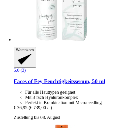
Warenkorb
5.0 (3)
Faces of Fey
Feuchtigkeitsserum, 50 ml
Für alle Hauttypen geeignet
Mit 3-fach Hyaluronkomplex
Perfekt in Kombination mit Microneedling
€ 36,95
(€ 739,00 / l)
Zustellung bis 08. August