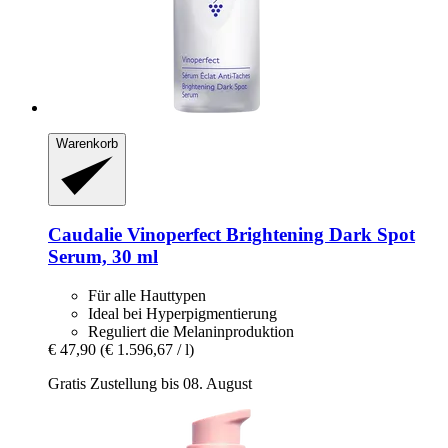
Warenkorb
Caudalie
Vinoperfect Brightening Dark Spot
Serum, 30 ml
Für alle Hauttypen
Ideal bei Hyperpigmentierung
Reguliert die Melaninproduktion
€ 47,90
(€ 1.596,67 / l)
Gratis Zustellung bis 08. August