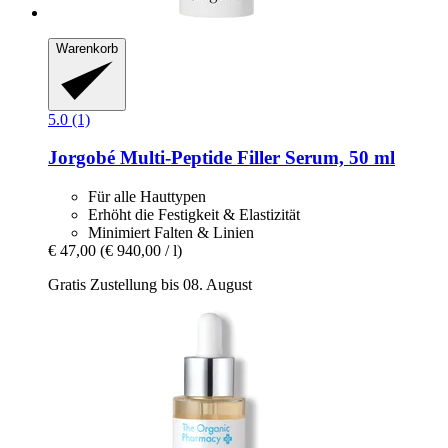
Warenkorb
5.0 (1)
Jorgobé
Multi-​Peptide Filler Serum, 50 ml
Für alle Hauttypen
Erhöht die Festigkeit & Elastizität
Minimiert Falten & Linien
€ 47,00
(€ 940,00 / l)
Gratis Zustellung bis 08. August