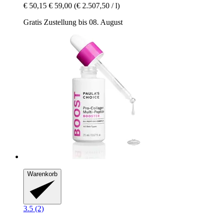
€ 50,15
€ 59,00
(€ 2.507,50 / l)
Gratis Zustellung bis 08. August
Warenkorb
3.5 (2)