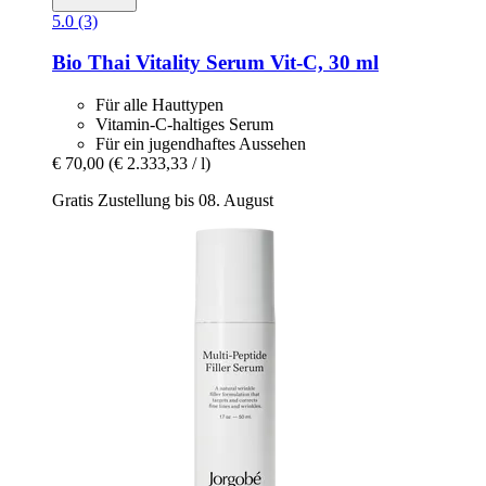
5.0 (3)
Bio Thai
Vitality Serum Vit-​C, 30 ml
Für alle Hauttypen
Vitamin-C-haltiges Serum
Für ein jugendhaftes Aussehen
€ 70,00
(€ 2.333,33 / l)
Gratis Zustellung bis 08. August