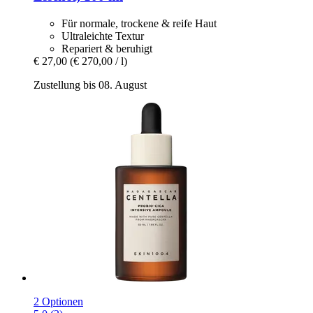
Für normale, trockene & reife Haut
Ultraleichte Textur
Repariert & beruhigt
€ 27,00
(€ 270,00 / l)
Zustellung bis 08. August
2 Optionen