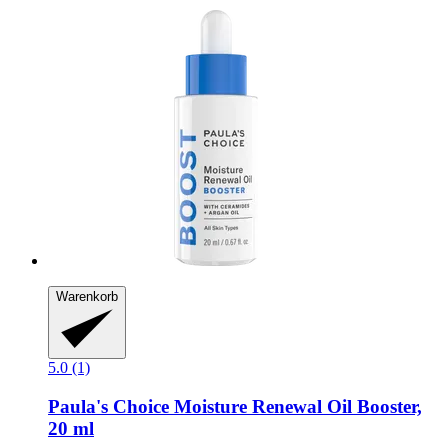
Warenkorb
5.0 (1)
Paula's Choice
Moisture Renewal Oil Booster,
20 ml