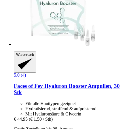
Warenkorb
5.0 (4)
Faces of Fey
Hyaluron Booster Ampullen, 30
Stk
Für alle Hauttypen geeignet
Hydratisiernd, straffend & aufpolsternd
Mit Hyaluronsäure & Glycerin
€ 44,95
(€ 1,50 / Stk)
Gratis Zustellung bis 08. August