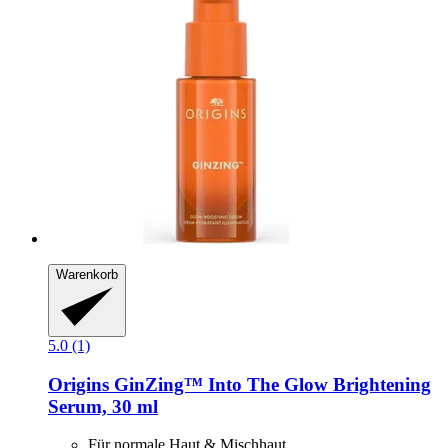
Warenkorb
5.0 (1)
Origins
GinZing™ Into The Glow Brightening
Serum, 30 ml
Für normale Haut & Mischhaut