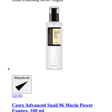
Warenkorb
5.0 (6)
Cosrx
Advanced Snail 96 Mucin Power
Essence, 100 ml