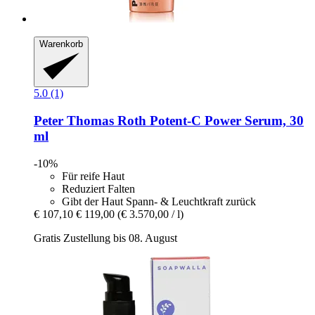
Warenkorb
5.0 (1)
Peter Thomas Roth
Potent-​C Power Serum, 30
ml
-10%
Für reife Haut
Reduziert Falten
Gibt der Haut Spann- & Leuchtkraft zurück
€ 107,10
€ 119,00
(€ 3.570,00 / l)
Gratis Zustellung bis 08. August