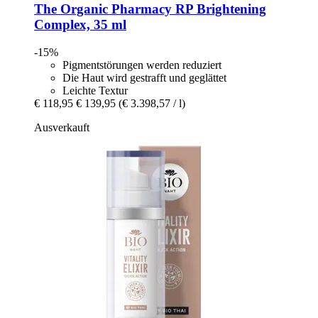
The Organic Pharmacy
RP Brightening
Complex, 35 ml
-15%
Pigmentstörungen werden reduziert
Die Haut wird gestrafft und geglättet
Leichte Textur
€ 118,95
€ 139,95
(€ 3.398,57 / l)
Ausverkauft