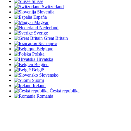
Suisse
Switzerland
Slovenija
España
Magyar
Nederland
Sverige
Great Britain
България
Belgique
Polska
Hrvatska
Belgien
België
Slovensko
Suomi
Ireland
Česká republika
Romania