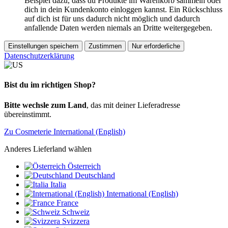
Beispiel dazu, dass du Produkte im Warenkorb sammeln oder
dich in dein Kundenkonto einloggen kannst. Ein Rückschluss
auf dich ist für uns dadurch nicht möglich und dadurch
anfallende Daten werden niemals an Dritte weitergegeben.
Einstellungen speichern
Zustimmen
Nur erforderliche
Datenschutzerklärung
Bist du im richtigen Shop?
Bitte wechsle zum Land
, das mit deiner Lieferadresse
übereinstimmt.
Zu Cosmeterie International (English)
Anderes Lieferland wählen
Österreich
Deutschland
Italia
International (English)
France
Schweiz
Svizzera