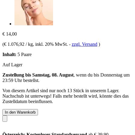
€ 14,00
(
€ 1.076,92 / kg
, inkl. 20% MwSt.
-
zzgl. Versand
)
Inhalt:
5 Paare
Auf Lager
Zustellung bis Samstag, 08. August
, wenn du bis
Donnerstag um
23:59 Uhr
bestellst.
Von diesem Artikel sind nur noch 13 Stück in unserem Lager.
Nachschub ist unterwegs! Falls mehr bestellt wird, könnte dies das
Zustelldatum beeinflussen.
In den Warenkorb
Österreich: Kostenloser Standardversand
ab € 39,90