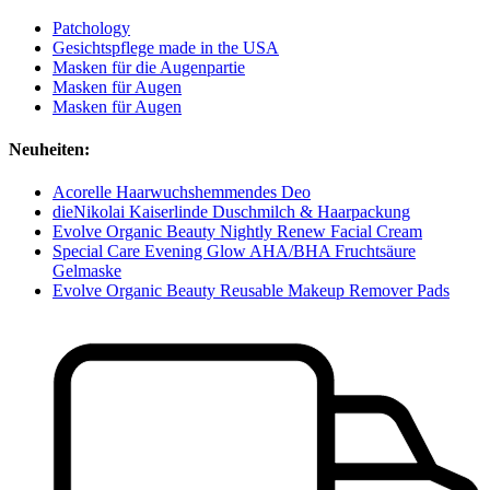
Patchology
Gesichtspflege made in the USA
Masken für die Augenpartie
Masken für Augen
Masken für Augen
Neuheiten:
Acorelle Haarwuchshemmendes Deo
dieNikolai Kaiserlinde Duschmilch & Haarpackung
Evolve Organic Beauty Nightly Renew Facial Cream
Special Care Evening Glow AHA/BHA Fruchtsäure
Gelmaske
Evolve Organic Beauty Reusable Makeup Remover Pads