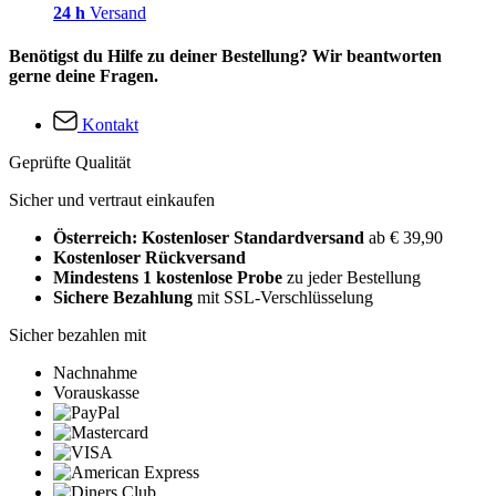
24 h
Versand
Benötigst du Hilfe zu deiner Bestellung? Wir beantworten
gerne deine Fragen.
Kontakt
Geprüfte Qualität
Sicher und vertraut einkaufen
Österreich: Kostenloser Standardversand
ab € 39,90
Kostenloser Rückversand
Mindestens 1 kostenlose Probe
zu jeder Bestellung
Sichere Bezahlung
mit SSL-Verschlüsselung
Sicher bezahlen mit
Nachnahme
Vorauskasse