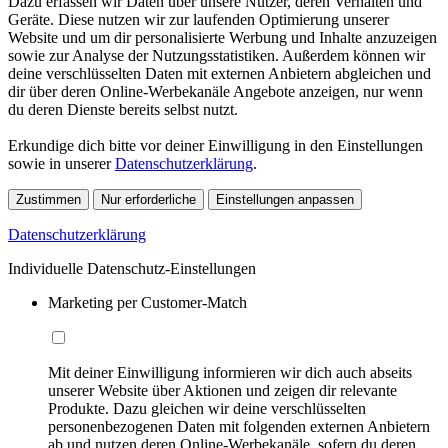
Dazu erfassen wir Daten über unsere Nutzer, deren Verhalten und
Geräte. Diese nutzen wir zur laufenden Optimierung unserer
Website und um dir personalisierte Werbung und Inhalte anzuzeigen
sowie zur Analyse der Nutzungsstatistiken. Außerdem können wir
deine verschlüsselten Daten mit externen Anbietern abgleichen und
dir über deren Online-Werbekanäle Angebote anzeigen, nur wenn
du deren Dienste bereits selbst nutzt.
Erkundige dich bitte vor deiner Einwilligung in den Einstellungen
sowie in unserer
Datenschutzerklärung
.
Zustimmen
Nur erforderliche
Einstellungen anpassen
Datenschutzerklärung
Individuelle Datenschutz-Einstellungen
Marketing per Customer-Match
Mit deiner Einwilligung informieren wir dich auch abseits
unserer Website über Aktionen und zeigen dir relevante
Produkte. Dazu gleichen wir deine verschlüsselten
personenbezogenen Daten mit folgenden externen Anbietern
ab und nutzen deren Online-Werbekanäle, sofern du deren