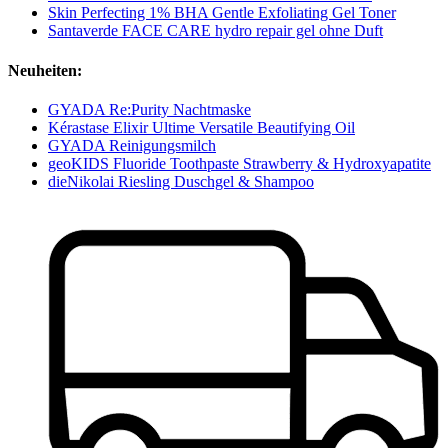
Skin Perfecting 1% BHA Gentle Exfoliating Gel Toner
Santaverde FACE CARE hydro repair gel ohne Duft
Neuheiten:
GYADA Re:Purity Nachtmaske
Kérastase Elixir Ultime Versatile Beautifying Oil
GYADA Reinigungsmilch
geoKIDS Fluoride Toothpaste Strawberry & Hydroxyapatite
dieNikolai Riesling Duschgel & Shampoo