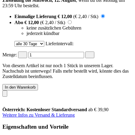
Zustellung bis Mittwoch, 12. August
, wenn du bis
Montag um
23:59 Uhr
bestellst.
Einmalige Lieferung
€ 12,00
(€ 2,40 / Stk)
Abo
€ 12,00
(€ 2,40 / Stk)
keine zusätzlichen Gebühren
jederzeit kündbar
Lieferintervall:
Menge:
Von diesem Artikel ist nur noch 1 Stück in unserem Lager.
Nachschub ist unterwegs! Falls mehr bestellt wird, könnte dies das
Zustelldatum beeinflussen.
In den Warenkorb
Österreich: Kostenloser Standardversand
ab € 39,90
Weitere Infos zu Versand & Lieferung
Eigenschaften und Vorteile