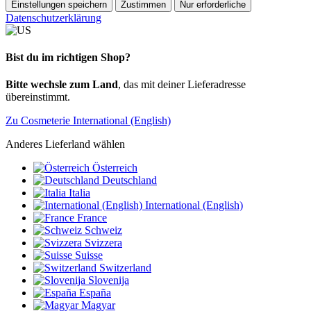
Einstellungen speichern
Zustimmen
Nur erforderliche
Datenschutzerklärung
Bist du im richtigen Shop?
Bitte wechsle zum Land
, das mit deiner Lieferadresse
übereinstimmt.
Zu Cosmeterie International (English)
Anderes Lieferland wählen
Österreich
Deutschland
Italia
International (English)
France
Schweiz
Svizzera
Suisse
Switzerland
Slovenija
España
Magyar