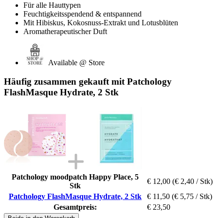
Für alle Hauttypen
Feuchtigkeitsspendend & entspannend
Mit Hibiskus, Kokosnuss-Extrakt und Lotusblüten
Aromatherapeutischer Duft
Available @ Store
Häufig zusammen gekauft mit Patchology
FlashMasque Hydrate, 2 Stk
Patchology moodpatch Happy Place, 5
€ 12,00
(€ 2,40 / Stk)
Stk
Patchology FlashMasque Hydrate, 2 Stk
€ 11,50
(€ 5,75 / Stk)
Gesamtpreis:
€ 23,50