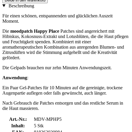
Beide in den Warenkorb
Beschreibung
Für einen schönen, entspannenden und glücklichen Auszeit
Moment.
Die
moodpatch Happy Place
Patches sind angereichert mit
Hibiskus, Kokosnuss-Extrakt und Lotusblüten, die die Haut pflegen
und Feuchtigkeit spenden. Kombiniert mit einer
aromatherapeutischen Kombination aus anregenden Blumen- und
Zitrusdüften wird die Stimmung aufgehellt und die Kreativität
gefördert.
Die Gelpads brauchen nur zehn Minuten Anwendungszeit.
Anwendung
:
Ein Paar Gel-Patches für 10 Minuten auf die gereinigte, trockene
Augenpartie auflegen oder falls gewünscht, auch länger.
Nach Gebrauch die Patches entsorgen und das restliche Serum in
die Haut massieren.
Art.-Nr.:
MDV-MPHP5
Inhalt:
5 Stk