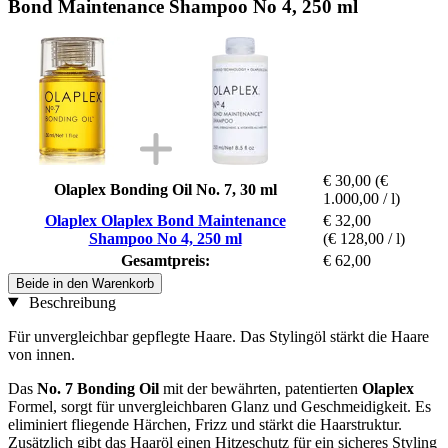
Bond Maintenance Shampoo No 4, 250 ml
€ 30,00
(€
Olaplex Bonding Oil No. 7, 30 ml
1.000,00 / l)
Olaplex Olaplex Bond Maintenance
€ 32,00
Shampoo No 4, 250 ml
(€ 128,00 / l)
Gesamtpreis:
€ 62,00
Beide in den Warenkorb
Beschreibung
Für unvergleichbar gepflegte Haare. Das Stylingöl stärkt die Haare
von innen.
Das
No. 7 Bonding Oil
mit der bewährten, patentierten
Olaplex
Formel, sorgt für unvergleichbaren Glanz und Geschmeidigkeit. Es
eliminiert fliegende Härchen, Frizz und stärkt die Haarstruktur.
Zusätzlich gibt das Haaröl einen Hitzeschutz für ein sicheres Styling