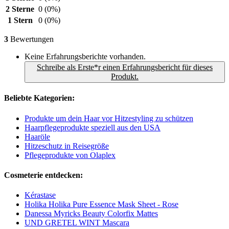
2 Sterne
0
(0%)
1 Stern
0
(0%)
3
Bewertungen
Keine Erfahrungsberichte vorhanden.
Schreibe als Erste*r einen Erfahrungsbericht für dieses
Produkt.
Beliebte Kategorien:
Produkte um dein Haar vor Hitzestyling zu schützen
Haarpflegeprodukte speziell aus den USA
Haaröle
Hitzeschutz in Reisegröße
Pflegeprodukte von Olaplex
Cosmeterie entdecken:
Kérastase
Holika Holika Pure Essence Mask Sheet - Rose
Danessa Myricks Beauty Colorfix Mattes
UND GRETEL WINT Mascara