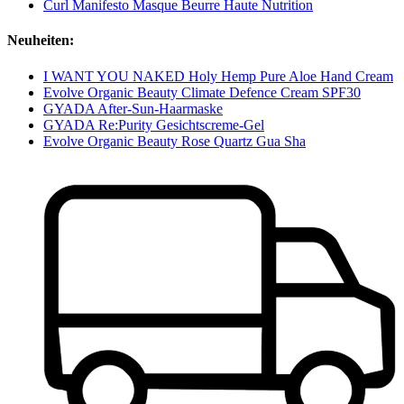
Curl Manifesto Masque Beurre Haute Nutrition
Neuheiten:
I WANT YOU NAKED Holy Hemp Pure Aloe Hand Cream
Evolve Organic Beauty Climate Defence Cream SPF30
GYADA After-Sun-Haarmaske
GYADA Re:Purity Gesichtscreme-Gel
Evolve Organic Beauty Rose Quartz Gua Sha