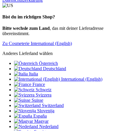
Datenschutzerklärung
Bist du im richtigen Shop?
Bitte wechsle zum Land
, das mit deiner Lieferadresse
übereinstimmt.
Zu Cosmeterie International (English)
Anderes Lieferland wählen
Österreich
Deutschland
Italia
International (English)
France
Schweiz
Svizzera
Suisse
Switzerland
Slovenija
España
Magyar
Nederland