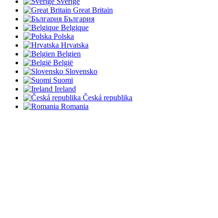
Sverige
Great Britain
България
Belgique
Polska
Hrvatska
Belgien
België
Slovensko
Suomi
Ireland
Česká republika
Romania