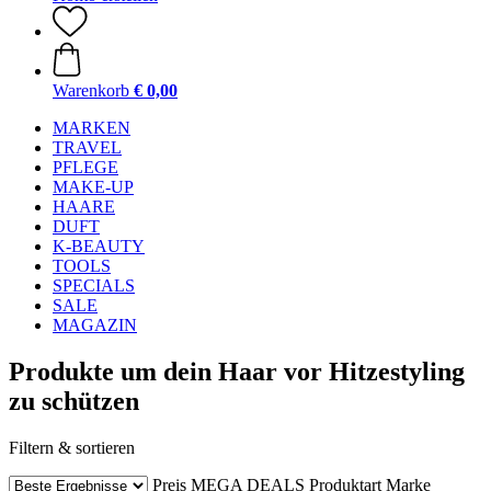
Warenkorb
€ 0,00
MARKEN
TRAVEL
PFLEGE
MAKE-UP
HAARE
DUFT
K-BEAUTY
TOOLS
SPECIALS
SALE
MAGAZIN
Produkte um dein Haar vor Hitzestyling
zu schützen
Filtern & sortieren
Preis
MEGA DEALS
Produktart
Marke