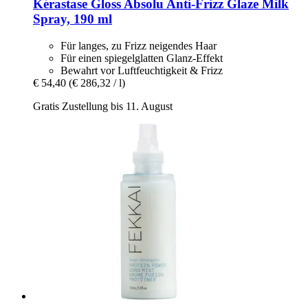
Kérastase
Gloss Absolu Anti-​Frizz Glaze Milk
Spray, 190 ml
Für langes, zu Frizz neigendes Haar
Für einen spiegelglatten Glanz-Effekt
Bewahrt vor Luftfeuchtigkeit & Frizz
€ 54,40
(€ 286,32 / l)
Gratis Zustellung bis 11. August