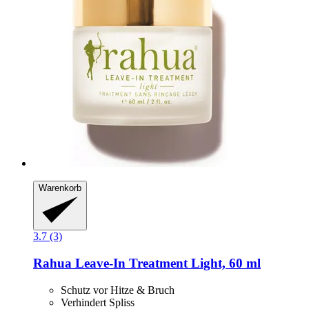
Warenkorb
3.7 (3)
Rahua
Leave-​In Treatment Light, 60 ml
Schutz vor Hitze & Bruch
Verhindert Spliss