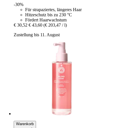
-30%
Für strapaziertes, längeres Haar
Hitzeschutz bis zu 230 °C
Fördert Haarwachstum
€ 30,52
€ 43,60
(€ 203,47 / l)
Zustellung bis 11. August
Warenkorb