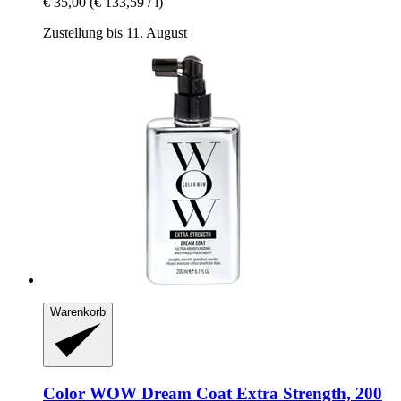
€ 35,00
(€ 133,59 / l)
Zustellung bis 11. August
Warenkorb
Color WOW
Dream Coat Extra Strength, 200