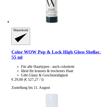
Warenkorb
Color WOW
Pop & Lock High Gloss Shellac,
55 ml
Für alle Haartypen - auch colorierte
Ideal für krauses & trockenes Haar
Gibt Glanz & Geschmeidigkeit
€ 29,00
(€ 527,27 / l)
Zustellung bis 11. August