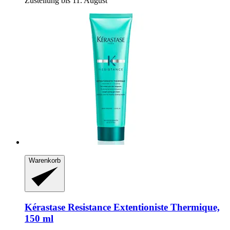
Zustellung bis 11. August
Warenkorb
Kérastase
Resistance Extentioniste Thermique,
150 ml