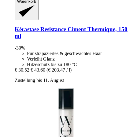
Warenkorb
Kérastase
Resistance Ciment Thermique, 150
ml
-30%
Für strapaziertes & geschwächtes Haar
Verleiht Glanz
Hitzeschutz bis zu 180 °C
€ 30,52
€ 43,60
(€ 203,47 / l)
Zustellung bis 11. August