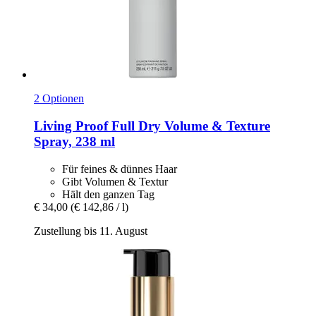
2 Optionen
Living Proof
Full Dry Volume & Texture
Spray, 238 ml
Für feines & dünnes Haar
Gibt Volumen & Textur
Hält den ganzen Tag
€ 34,00
(€ 142,86 / l)
Zustellung bis 11. August