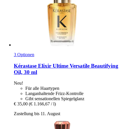
3 Optionen
Kérastase
Elixir Ultime Versatile Beautifying
Oil, 30 ml
Neu!
Für alle Haartypen
Langanhaltende Frizz-Kontrolle
Gibt sensationellen Spiegelglanz
€ 35,00
(€ 1.166,67 / l)
Zustellung bis 11. August