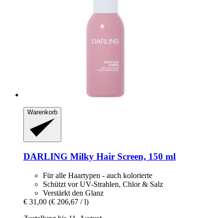
Warenkorb
DARLING
Milky Hair Screen, 150 ml
Für alle Haartypen - auch kolorierte
Schützt vor UV-Strahlen, Chlor & Salz
Verstärkt den Glanz
€ 31,00
(€ 206,67 / l)