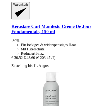
Warenkorb
Kérastase
Curl Manifesto Crème De Jour
Fondamentale, 150 ml
-30%
Für lockiges & widerspenstiges Haar
Mit Hitzeschutz
Reduziert Frizz
€ 30,52
€ 43,60
(€ 203,47 / l)
Zustellung bis 11. August