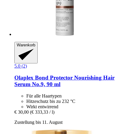
Warenkorb
5.0 (2)
Olaplex
Bond Protector Nourishing Hair
Serum No.9, 90 ml
Für alle Haartypen
Hitzeschutz bis zu 232 °C
Wirkt entwirrend
€ 30,00
(€ 333,33 / l)
Zustellung bis 11. August