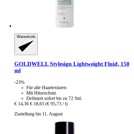
Warenkorb
GOLDWELL
Stylesign Lightweight Fluid, 150
ml
-23%
Für alle Haartexturen
Mit Hitzeschutz
Definiert sofort bis zu 72 Std.
€ 14,36
€ 18,65
(€ 95,73 / l)
Zustellung bis 11. August