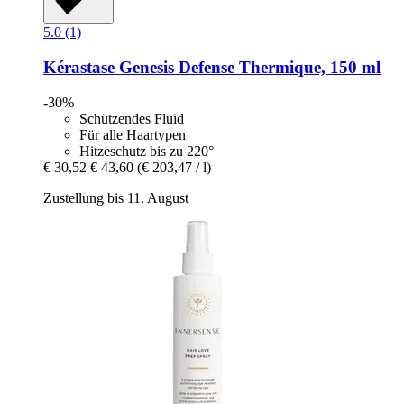
5.0 (1)
Kérastase
Genesis Defense Thermique, 150 ml
-30%
Schützendes Fluid
Für alle Haartypen
Hitzeschutz bis zu 220°
€ 30,52
€ 43,60
(€ 203,47 / l)
Zustellung bis 11. August