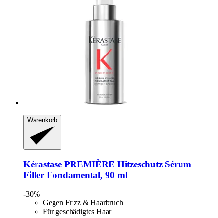
Warenkorb
Kérastase
PREMIÈRE Hitzeschutz Sérum
Filler Fondamental, 90 ml
-30%
Gegen Frizz & Haarbruch
Für geschädigtes Haar