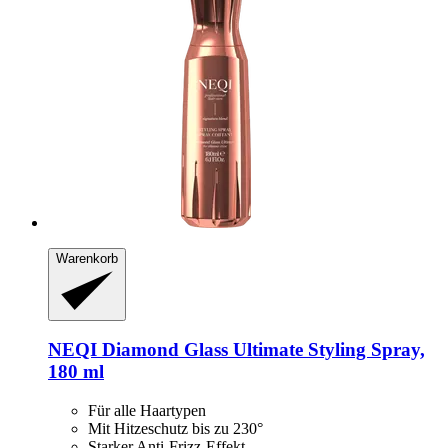
Warenkorb
NEQI
Diamond Glass Ultimate Styling Spray,
180 ml
Für alle Haartypen
Mit Hitzeschutz bis zu 230°
Starker Anti-Frizz-Effekt