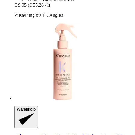
€ 9,95
(€ 55,28 / l)
Zustellung bis 11. August
Warenkorb