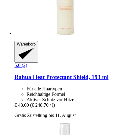
Warenkorb
5.0 (2)
Rahua
Heat Protectant Shield, 193 ml
Für alle Haartypen
Reichhaltige Formel
Aktiver Schutz vor Hitze
€ 48,00
(€ 248,70 / l)
Gratis Zustellung bis 11. August