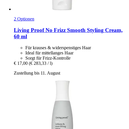
2 Optionen
Living Proof
No Frizz Smooth Styling Cream,
60 ml
Für krauses & widerspenstiges Haar
Ideal für mittellanges Haar
Sorgt für Frizz-Kontrolle
€ 17,00
(€ 283,33 / l)
Zustellung bis 11. August