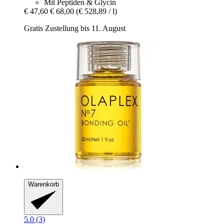
Mit Peptiden & Glycin
€ 47,60
€ 68,00
(€ 528,89 / l)
Gratis Zustellung bis 11. August
Warenkorb
5.0 (3)