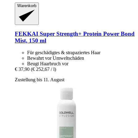
Warenkorb
FEKKAI
Super Strength+ Protein Power Bond
Mist, 150 ml
Für geschädigtes & strapaziertes Haar
Bewahrt vor Umweltschäden
Beugt Haarbruch vor
€ 37,90
(€ 252,67 / l)
Zustellung bis 11. August