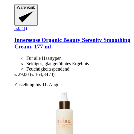
Warenkorb
5.0 (1)
Innersense Organic Beauty
Serenity Smoothing
Cream, 177 ml
Für alle Haartypen
Seidiges, glattgeföhntes Ergebnis
Feuchtigkeitsspendend
€ 29,00
(€ 163,84 / l)
Zustellung bis 11. August