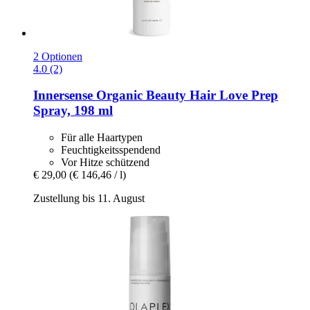
2 Optionen
4.0 (2)
Innersense Organic Beauty
Hair Love Prep
Spray, 198 ml
Für alle Haartypen
Feuchtigkeitsspendend
Vor Hitze schützend
€ 29,00
(€ 146,46 / l)
Zustellung bis 11. August