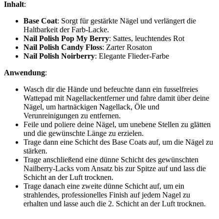
Inhalt
:
Base Coat
: Sorgt für gestärkte Nägel und verlängert die
Haltbarkeit der Farb-Lacke.
Nail Polish Pop My Berry
: Sattes, leuchtendes Rot
Nail Polish Candy Floss
: Zarter Rosaton
Nail Polish Noirberry
: Elegante Flieder-Farbe
Anwendung
:
Wasch dir die Hände und befeuchte dann ein fusselfreies
Wattepad mit Nagellackentferner und fahre damit über deine
Nägel, um hartnäckigen Nagellack, Öle und
Verunreinigungen zu entfernen.
Feile und poliere deine Nägel, um unebene Stellen zu glätten
und die gewünschte Länge zu erzielen.
Trage dann eine Schicht des Base Coats auf, um die Nägel zu
stärken.
Trage anschließend eine dünne Schicht des gewünschten
Nailberry-Lacks vom Ansatz bis zur Spitze auf und lass die
Schicht an der Luft trocknen.
Trage danach eine zweite dünne Schicht auf, um ein
strahlendes, professionelles Finish auf jedem Nagel zu
erhalten und lasse auch die 2. Schicht an der Luft trocknen.