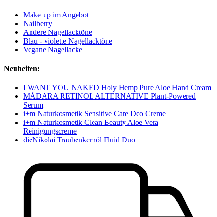
Make-up im Angebot
Nailberry
Andere Nagellacktöne
Blau - violette Nagellacktöne
Vegane Nagellacke
Neuheiten:
I WANT YOU NAKED Holy Hemp Pure Aloe Hand Cream
MÁDARA RETINOL ALTERNATIVE Plant-Powered
Serum
i+m Naturkosmetik Sensitive Care Deo Creme
i+m Naturkosmetik Clean Beauty Aloe Vera
Reinigungscreme
dieNikolai Traubenkernöl Fluid Duo