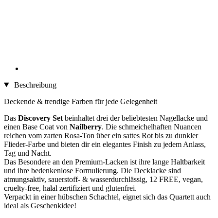
Beschreibung
Deckende & trendige Farben für jede Gelegenheit
Das
Discovery Set
beinhaltet drei der beliebtesten Nagellacke und
einen Base Coat von
Nailberry
. Die schmeichelhaften Nuancen
reichen vom zarten Rosa-Ton über ein sattes Rot bis zu dunkler
Flieder-Farbe und bieten dir ein elegantes Finish zu jedem Anlass,
Tag und Nacht.
Das Besondere an den Premium-Lacken ist ihre lange Haltbarkeit
und ihre bedenkenlose Formulierung. Die Decklacke sind
atmungsaktiv, sauerstoff- & wasserdurchlässig, 12 FREE, vegan,
cruelty-free, halal zertifiziert und glutenfrei.
Verpackt in einer hübschen Schachtel, eignet sich das Quartett auch
ideal als Geschenkidee!