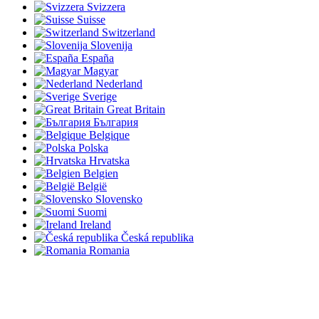
Svizzera
Suisse
Switzerland
Slovenija
España
Magyar
Nederland
Sverige
Great Britain
България
Belgique
Polska
Hrvatska
Belgien
België
Slovensko
Suomi
Ireland
Česká republika
Romania