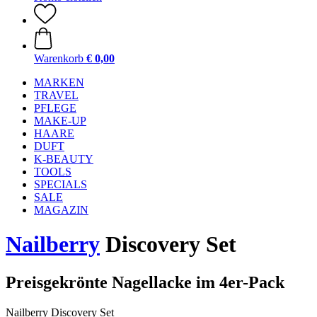
Warenkorb
€ 0,00
MARKEN
TRAVEL
PFLEGE
MAKE-UP
HAARE
DUFT
K-BEAUTY
TOOLS
SPECIALS
SALE
MAGAZIN
Nailberry
Discovery Set
Preisgekrönte Nagellacke im 4er-Pack
Nailberry Discovery Set