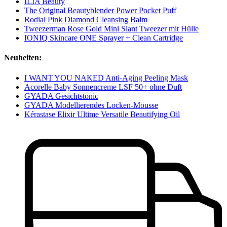
ILIA Beauty
The Original Beautyblender Power Pocket Puff
Rodial Pink Diamond Cleansing Balm
Tweezerman Rose Gold Mini Slant Tweezer mit Hülle
IONIQ Skincare ONE Sprayer + Clean Cartridge
Neuheiten:
I WANT YOU NAKED Anti-Aging Peeling Mask
Acorelle Baby Sonnencreme LSF 50+ ohne Duft
GYADA Gesichtstonic
GYADA Modellierendes Locken-Mousse
Kérastase Elixir Ultime Versatile Beautifying Oil