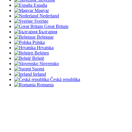
España
Magyar
Nederland
Sverige
Great Britain
България
Belgique
Polska
Hrvatska
Belgien
België
Slovensko
Suomi
Ireland
Česká republika
Romania