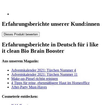
Erfahrungsberichte unserer Kund:innen
Dieses Produkt bewerten
Erfahrungsberichte in Deutsch für i like
it clean Bio Brain Booster
Aus unserem Magazin:
Adventskalender 2021: Türchen Nummer 4
Adventskalender 2021: Türchen Nummer 11
Make-up-Pinsel richtig reinigen
4 Tipps für reine, ebenmäßigere Haut im Homeoffice
After-Party Must-Haves
Cosmeterie entdecken: