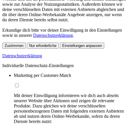
sowie zur Analyse der Nutzungsstatistiken. Außerdem können wir
deine verschlüsselten Daten mit externen Anbietern abgleichen und
dir über deren Online-Werbekanäle Angebote anzeigen, nur wenn
du deren Dienste bereits selbst nutzt.
Erkundige dich bitte vor deiner Einwilligung in den Einstellungen
sowie in unserer
Datenschutzerklärung
.
Zustimmen
Nur erforderliche
Einstellungen anpassen
Datenschutzerklärung
Individuelle Datenschutz-Einstellungen
Marketing per Customer-Match
Mit deiner Einwilligung informieren wir dich auch abseits
unserer Website über Aktionen und zeigen dir relevante
Produkte. Dazu gleichen wir deine verschlüsselten
personenbezogenen Daten mit folgenden externen Anbietern
ab und nutzen deren Online-Werbekanäle, sofern du deren
Dienste bereits nutzt: