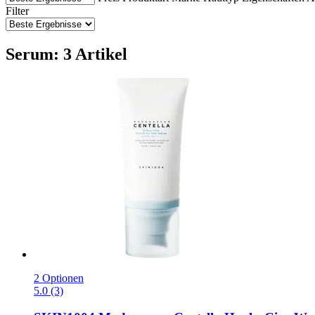
Filter
Serum: 3 Artikel
2 Optionen
5.0 (3)