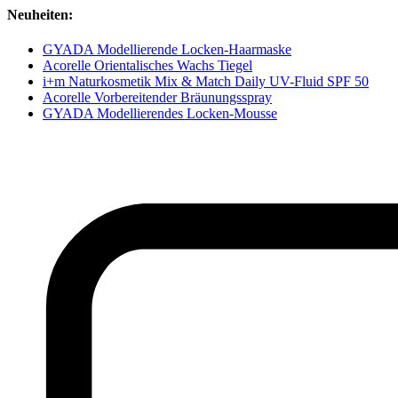
Neuheiten:
GYADA Modellierende Locken-Haarmaske
Acorelle Orientalisches Wachs Tiegel
i+m Naturkosmetik Mix & Match Daily UV-Fluid SPF 50
Acorelle Vorbereitender Bräunungsspray
GYADA Modellierendes Locken-Mousse