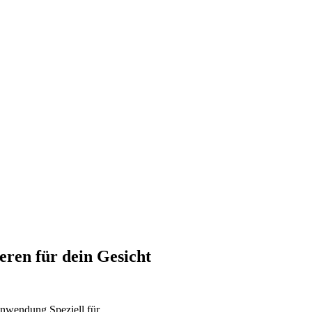
eren für dein Gesicht
nwendung
Speziell für