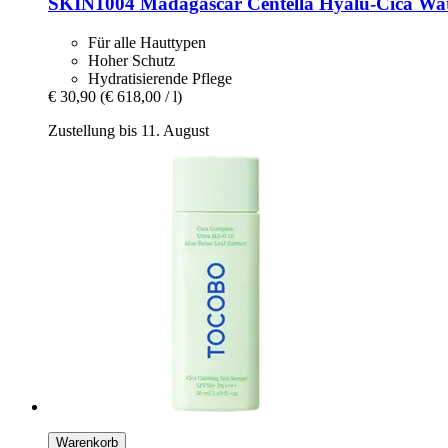
SKIN1004
Madagascar Centella Hyalu-​Cica Wat
Für alle Hauttypen
Hoher Schutz
Hydratisierende Pflege
€ 30,90
(€ 618,00 / l)
Zustellung bis 11. August
Warenkorb