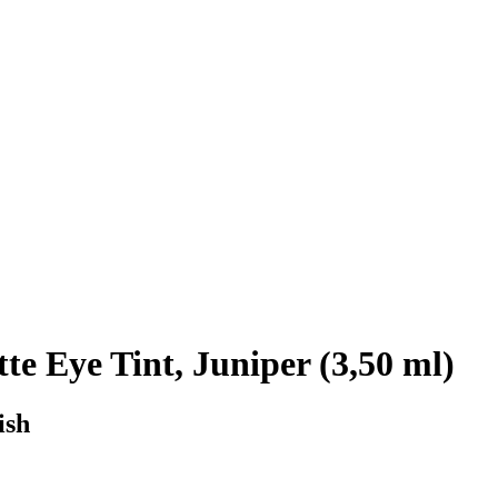
e Eye Tint, Juniper (3,50 ml)
ish