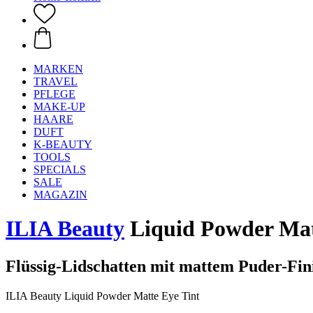
MARKEN
TRAVEL
PFLEGE
MAKE-UP
HAARE
DUFT
K-BEAUTY
TOOLS
SPECIALS
SALE
MAGAZIN
ILIA Beauty
Liquid Powder Matt
Flüssig-Lidschatten mit mattem Puder-Fin
ILIA Beauty Liquid Powder Matte Eye Tint