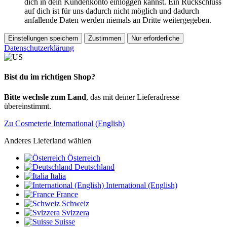
dich in dein Kundenkonto einloggen kannst. Ein Rückschluss
auf dich ist für uns dadurch nicht möglich und dadurch
anfallende Daten werden niemals an Dritte weitergegeben.
Einstellungen speichern
Zustimmen
Nur erforderliche
Datenschutzerklärung
Bist du im richtigen Shop?
Bitte wechsle zum Land
, das mit deiner Lieferadresse
übereinstimmt.
Zu Cosmeterie International (English)
Anderes Lieferland wählen
Österreich
Deutschland
Italia
International (English)
France
Schweiz
Svizzera
Suisse