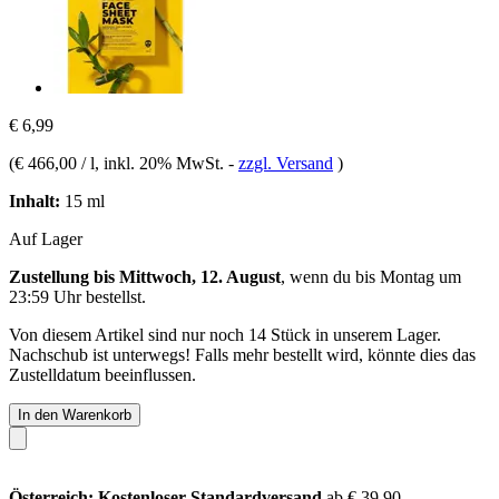
€ 6,99
(
€ 466,00 / l
, inkl. 20% MwSt.
-
zzgl. Versand
)
Inhalt:
15 ml
Auf Lager
Zustellung bis Mittwoch, 12. August
, wenn du bis
Montag um
23:59 Uhr
bestellst.
Von diesem Artikel sind nur noch 14 Stück in unserem Lager.
Nachschub ist unterwegs! Falls mehr bestellt wird, könnte dies das
Zustelldatum beeinflussen.
In den Warenkorb
Österreich: Kostenloser Standardversand
ab € 39,90