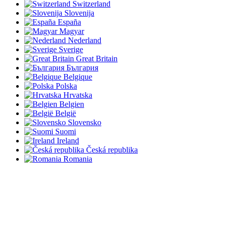
Switzerland
Slovenija
España
Magyar
Nederland
Sverige
Great Britain
България
Belgique
Polska
Hrvatska
Belgien
België
Slovensko
Suomi
Ireland
Česká republika
Romania