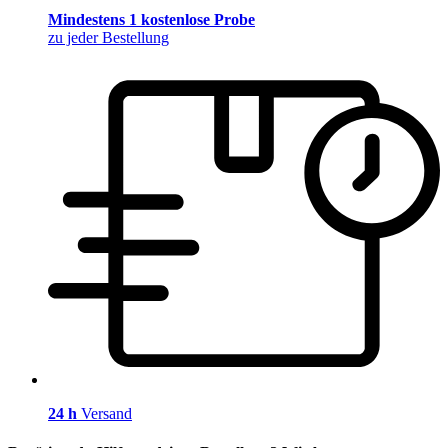
Mindestens 1 kostenlose Probe
zu jeder Bestellung
24 h
Versand