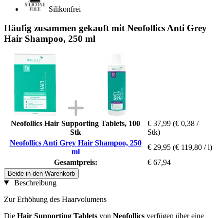
Silikonfrei
Häufig zusammen gekauft mit Neofollics Anti Grey
Hair Shampoo, 250 ml
Neofollics Hair Supporting Tablets, 100
€ 37,99
(€ 0,38 /
Stk
Stk)
Neofollics Anti Grey Hair Shampoo, 250
€ 29,95
(€ 119,80 / l)
ml
Gesamtpreis:
€ 67,94
Beide in den Warenkorb
Beschreibung
Zur Erhöhung des Haarvolumens
Die
Hair Supporting Tablets
von
Neofollics
verfügen über eine