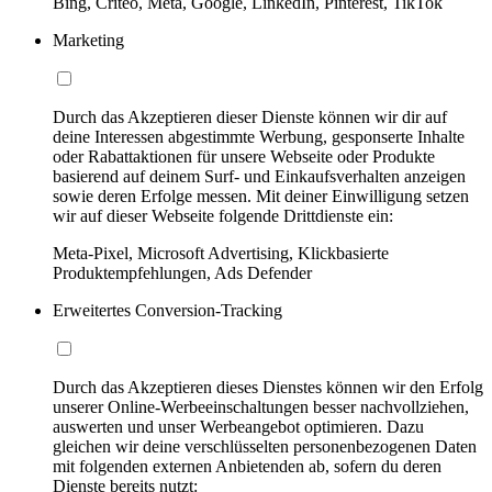
Bing, Criteo, Meta, Google, LinkedIn, Pinterest, TikTok
Marketing
Durch das Akzeptieren dieser Dienste können wir dir auf
deine Interessen abgestimmte Werbung, gesponserte Inhalte
oder Rabattaktionen für unsere Webseite oder Produkte
basierend auf deinem Surf- und Einkaufsverhalten anzeigen
sowie deren Erfolge messen. Mit deiner Einwilligung setzen
wir auf dieser Webseite folgende Drittdienste ein:
Meta-Pixel, Microsoft Advertising, Klickbasierte
Produktempfehlungen, Ads Defender
Erweitertes Conversion-Tracking
Durch das Akzeptieren dieses Dienstes können wir den Erfolg
unserer Online-Werbeeinschaltungen besser nachvollziehen,
auswerten und unser Werbeangebot optimieren. Dazu
gleichen wir deine verschlüsselten personenbezogenen Daten
mit folgenden externen Anbietenden ab, sofern du deren
Dienste bereits nutzt: