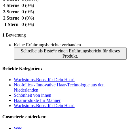
4 Sterne
0
(0%)
3 Sterne
0
(0%)
2 Sterne
0
(0%)
1 Stern
0
(0%)
1
Bewertung
Keine Erfahrungsberichte vorhanden.
Schreibe als Erste*r einen Erfahrungsbericht für dieses
Produkt.
Beliebte Kategorien:
Wachstums-Boost für Dein Haar!
Neofollics - Innovative Haar-Technologie aus den
Niederlanden
Schönheit von innen
Haarprodukte für Männer
Wachstums-Boost für Dein Haar!
Cosmeterie entdecken:
Wild