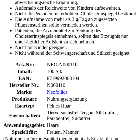
abwechslungsreiche Ernährung.
Außerhalb der Reichweite von Kindern aufbewahren.
Nicht für Personen mit erhöhtem Cholesterinspiegel bestimmt.
Die Aufnahme von mehr als 3 g/Tag an zugesetzten
Pflanzensterinen sollte vermieden werden.
Patienten, die Arzneimittel zur Senkung des
Cholesterinspiegels einnehmen, sollten das Erzeugnis nur
unter ärztlicher Aufsicht zu sich nehmen.
Nicht für Kinder geeignet.
Nicht während der Schwangerschaft und Stillzeit geeignet.
Art.-Nr.:
NEO-N000110
Inhalt:
100 Stk
EAN:
8719992068104
Hersteller-Nr.:
N000110
Marke:
Neofollics
Produktart:
Nahrungsergänzung
Haartyp:
Feines Haar
Tierversuchsfrei, Vegan, Silikonfrei,
Eigenschaften:
Parabenfrei, Sulfatfrei
Anwendungsgebiet:
Haare
Speziell für:
Frauen, Männer
i
Nahrungsergänzungsmittel dienen nicht als Ersatz für eine