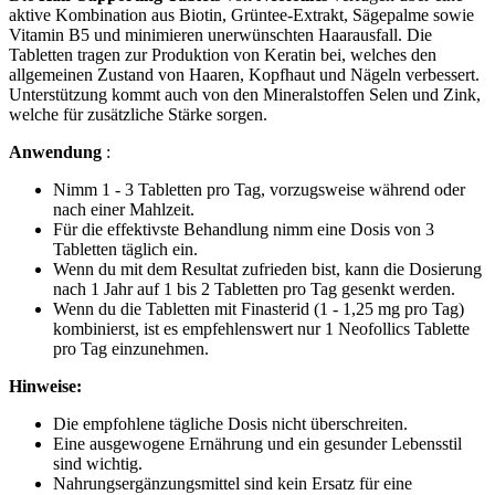
aktive Kombination aus Biotin, Grüntee-Extrakt, Sägepalme sowie
Vitamin B5 und minimieren unerwünschten Haarausfall. Die
Tabletten tragen zur Produktion von Keratin bei, welches den
allgemeinen Zustand von Haaren, Kopfhaut und Nägeln verbessert.
Unterstützung kommt auch von den Mineralstoffen Selen und Zink,
welche für zusätzliche Stärke sorgen.
Anwendung
:
Nimm 1 - 3 Tabletten pro Tag, vorzugsweise während oder
nach einer Mahlzeit.
Für die effektivste Behandlung nimm eine Dosis von 3
Tabletten täglich ein.
Wenn du mit dem Resultat zufrieden bist, kann die Dosierung
nach 1 Jahr auf 1 bis 2 Tabletten pro Tag gesenkt werden.
Wenn du die Tabletten mit Finasterid (1 - 1,25 mg pro Tag)
kombinierst, ist es empfehlenswert nur 1 Neofollics Tablette
pro Tag einzunehmen.
Hinweise
:
Die empfohlene tägliche Dosis nicht überschreiten.
Eine ausgewogene Ernährung und ein gesunder Lebensstil
sind wichtig.
Nahrungsergänzungsmittel sind kein Ersatz für eine