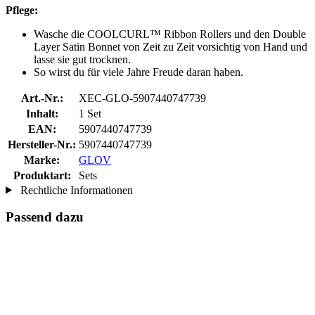
Pflege:
Wasche die COOLCURL™ Ribbon Rollers und den Double
Layer Satin Bonnet von Zeit zu Zeit vorsichtig von Hand und
lasse sie gut trocknen.
So wirst du für viele Jahre Freude daran haben.
Art.-Nr.:
XEC-GLO-5907440747739
Inhalt:
1 Set
EAN:
5907440747739
Hersteller-Nr.:
5907440747739
Marke:
GLOV
Produktart:
Sets
Rechtliche Informationen
Passend dazu