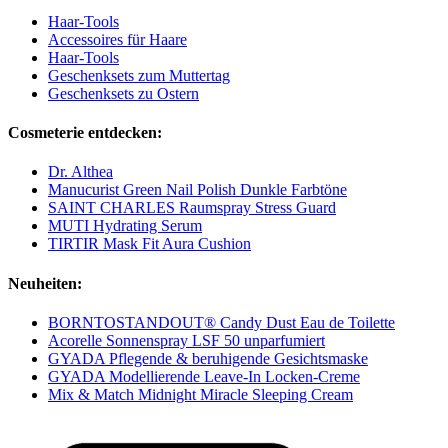
Haar-Tools
Accessoires für Haare
Haar-Tools
Geschenksets zum Muttertag
Geschenksets zu Ostern
Cosmeterie entdecken:
Dr. Althea
Manucurist Green Nail Polish Dunkle Farbtöne
SAINT CHARLES Raumspray Stress Guard
MUTI Hydrating Serum
TIRTIR Mask Fit Aura Cushion
Neuheiten:
BORNTOSTANDOUT® Candy Dust Eau de Toilette
Acorelle Sonnenspray LSF 50 unparfumiert
GYADA Pflegende & beruhigende Gesichtsmaske
GYADA Modellierende Leave-In Locken-Creme
Mix & Match Midnight Miracle Sleeping Cream