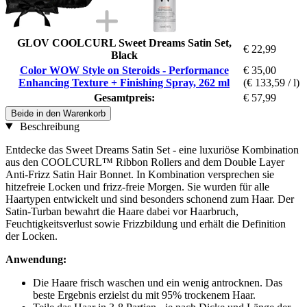
GLOV COOLCURL Sweet Dreams Satin Set,
€ 22,99
Black
Color WOW Style on Steroids - Performance
€ 35,00
Enhancing Texture + Finishing Spray, 262 ml
(€ 133,59 / l)
Gesamtpreis:
€ 57,99
Beide in den Warenkorb
Beschreibung
Entdecke das Sweet Dreams Satin Set - eine luxuriöse Kombination
aus den COOLCURL™ Ribbon Rollers and dem Double Layer
Anti-Frizz Satin Hair Bonnet. In Kombination versprechen sie
hitzefreie Locken und frizz-freie Morgen. Sie wurden für alle
Haartypen entwickelt und sind besonders schonend zum Haar. Der
Satin-Turban bewahrt die Haare dabei vor Haarbruch,
Feuchtigkeitsverlust sowie Frizzbildung und erhält die Definition
der Locken.
Anwendung:
Die Haare frisch waschen und ein wenig antrocknen. Das
beste Ergebnis erzielst du mit 95% trockenem Haar.