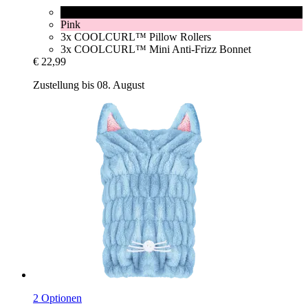
Black
Pink
3x COOLCURL™ Pillow Rollers
3x COOLCURL™ Mini Anti-Frizz Bonnet
€ 22,99
Zustellung bis 08. August
2 Optionen