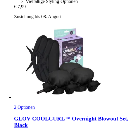
Vielfältige Styling-Optionen
€ 7,99
Zustellung bis 08. August
2 Optionen
GLOV
COOLCURL™ Overnight Blowout Set,
Black