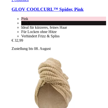
GLOV
COOLCURL™ Spider, Pink
Pink
Black
Ideal für kürzeres, feines Haar
Für Locken ohne Hitze
Verhindert Frizz & Spliss
€ 32,99
Zustellung bis 08. August