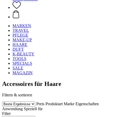
MARKEN
TRAVEL
PFLEGE
MAKE-UP
HAARE
DUFT
K-BEAUTY
TOOLS
SPECIALS
SALE
MAGAZIN
Accessoires für Haare
Filtern & sortieren
Preis
Produktart
Marke
Eigenschaften
Anwendung
Speziell für
Filter