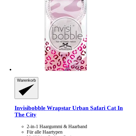
Warenkorb
Invisibobble
Wrapstar Urban Safari Cat In
The City
2-in-1 Haargummi & Haarband
Für alle Haartypen