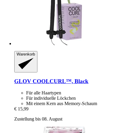
Warenkorb
GLOV
COOLCURL™, Black
Für alle Haartypen
Für individuelle Löckchen
Mit einem Kern aus Memory-Schaum
€ 15,99
Zustellung bis 08. August