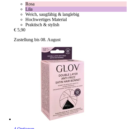
Rosa
Lila
Weich, saugfähig & langlebig
Hochwertiges Material
Praktisch & stylish
€ 5,90
Zustellung bis 08. August
4 Optionen