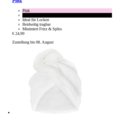
Pink
Pink
Black
Ideal für Locken
Beidseitig tragbar
Minimiert Frizz & Spliss
€ 24,99
Zustellung bis 08. August