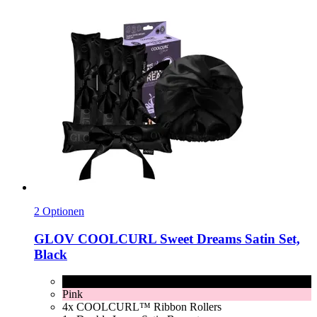
2 Optionen
GLOV
COOLCURL Sweet Dreams Satin Set,
Black
Black
Pink
4x COOLCURL™ Ribbon Rollers