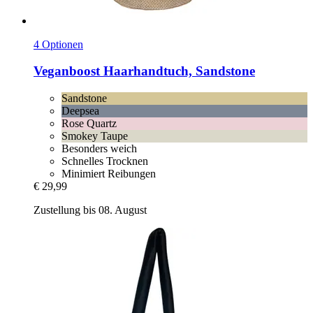
4 Optionen
Veganboost
Haarhandtuch, Sandstone
Sandstone
Deepsea
Rose Quartz
Smokey Taupe
Besonders weich
Schnelles Trocknen
Minimiert Reibungen
€ 29,99
Zustellung bis 08. August