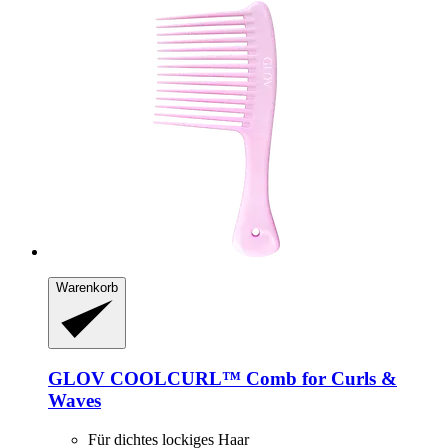
Warenkorb
GLOV
COOLCURL™ Comb for Curls &
Waves
Für dichtes lockiges Haar