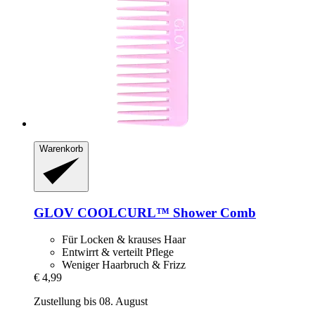
Warenkorb
GLOV
COOLCURL™ Shower Comb
Für Locken & krauses Haar
Entwirrt & verteilt Pflege
Weniger Haarbruch & Frizz
€ 4,99
Zustellung bis 08. August