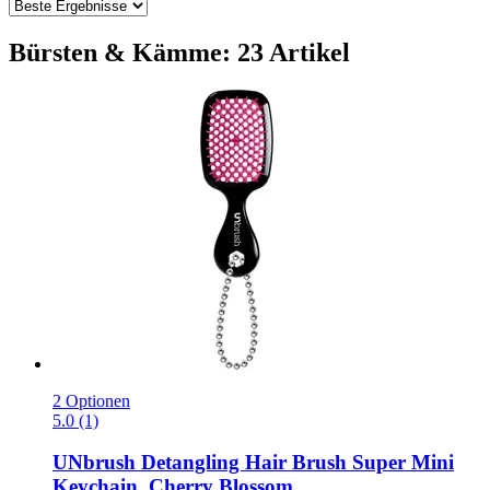
Bürsten & Kämme: 23 Artikel
2 Optionen
5.0 (1)
UNbrush
Detangling Hair Brush Super Mini
Keychain, Cherry Blossom