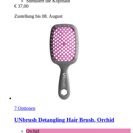
Stimuliert die Kopfhaut
€ 37,00
Zustellung bis 08. August
7 Optionen
UNbrush
Detangling Hair Brush, Orchid
Orchid