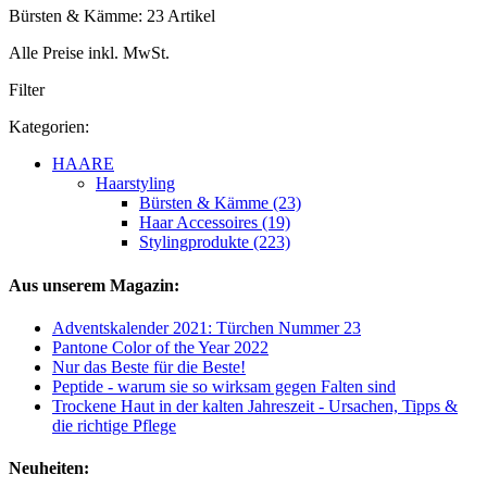
Bürsten & Kämme: 23 Artikel
Alle Preise inkl. MwSt.
Filter
Kategorien:
HAARE
Haarstyling
Bürsten & Kämme (23)
Haar Accessoires (19)
Stylingprodukte (223)
Aus unserem Magazin:
Adventskalender 2021: Türchen Nummer 23
Pantone Color of the Year 2022
Nur das Beste für die Beste!
Peptide - warum sie so wirksam gegen Falten sind
Trockene Haut in der kalten Jahreszeit - Ursachen, Tipps &
die richtige Pflege
Neuheiten: