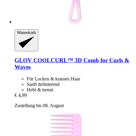
Warenkorb
GLOV
COOLCURL™ 3D Comb for Curls &
Waves
Für Locken & krauses Haar
Sanft definierend
Hebt & trennt
€ 4,99
Zustellung bis 08. August