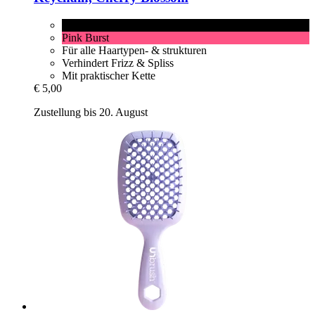
Cherry Blossom
Pink Burst
Für alle Haartypen- & strukturen
Verhindert Frizz & Spliss
Mit praktischer Kette
€ 5,00
Zustellung bis 20. August