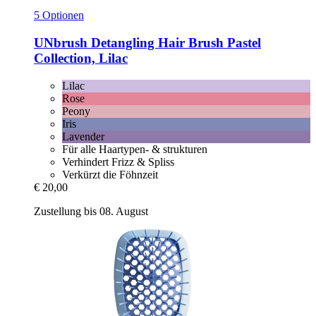
5 Optionen
UNbrush
Detangling Hair Brush Pastel
Collection, Lilac
Lilac
Rose
Peony
Iris
Lavender
Für alle Haartypen- & strukturen
Verhindert Frizz & Spliss
Verkürzt die Föhnzeit
€ 20,00
Zustellung bis 08. August