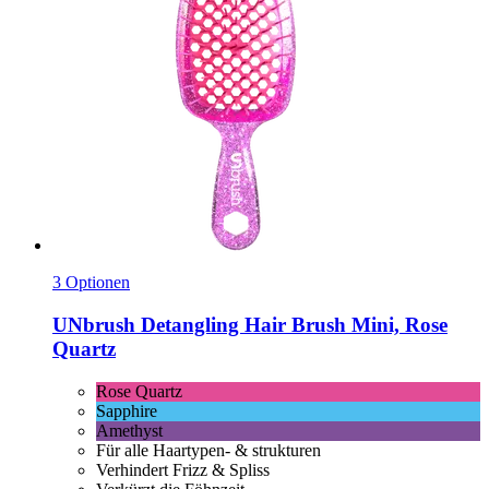
3 Optionen
UNbrush
Detangling Hair Brush Mini, Rose
Quartz
Rose Quartz
Sapphire
Amethyst
Für alle Haartypen- & strukturen
Verhindert Frizz & Spliss