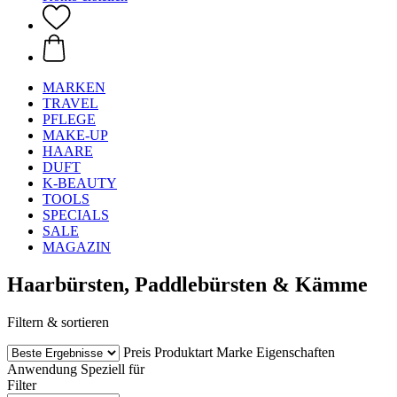
MARKEN
TRAVEL
PFLEGE
MAKE-UP
HAARE
DUFT
K-BEAUTY
TOOLS
SPECIALS
SALE
MAGAZIN
Haarbürsten, Paddlebürsten & Kämme
Filtern & sortieren
Preis
Produktart
Marke
Eigenschaften
Anwendung
Speziell für
Filter