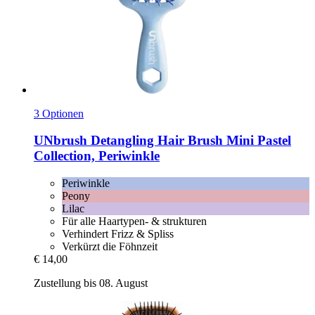
3 Optionen
UNbrush
Detangling Hair Brush Mini Pastel
Collection, Periwinkle
Periwinkle
Peony
Lilac
Für alle Haartypen- & strukturen
Verhindert Frizz & Spliss
Verkürzt die Föhnzeit
€ 14,00
Zustellung bis 08. August