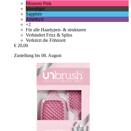
Blossom Pink
Moonlight
Sapphire
Amethyst
+2
Für alle Haartypen- & strukturen
Verhindert Frizz & Spliss
Verkürzt die Föhnzeit
€ 20,00
Zustellung bis 08. August