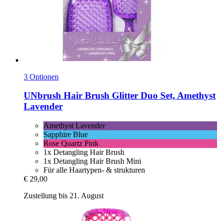
3 Optionen
UNbrush
Hair Brush Glitter Duo Set, Amethyst
Lavender
Amethyst Lavender
Sapphire Blue
Rose Quartz Pink
1x Detangling Hair Brush
1x Detangling Hair Brush Mini
Für alle Haartypen- & strukturen
€ 29,00
Zustellung bis 21. August