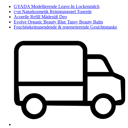
GYADA Modellierende Leave-In Lockenmilch
i+m Naturkosmetik Reinigungsgel Tonerde
Acorelle Refill Mädesüß Deo
Evolve Organic Beauty Blue Tansy Beauty Balm
Feuchtigkeitsspendende & regenerierende Gesichtsmaske