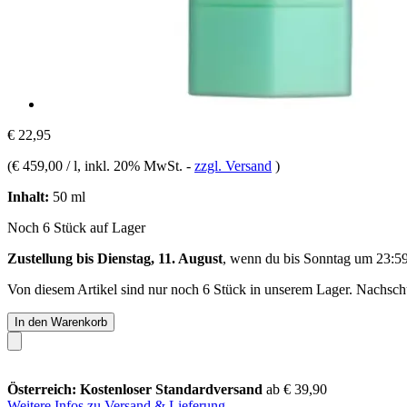
€ 22,95
(
€ 459,00 / l
, inkl. 20% MwSt.
-
zzgl. Versand
)
Inhalt:
50 ml
Noch 6 Stück auf Lager
Zustellung bis Dienstag, 11. August
, wenn du bis
Sonntag um 23:5
Von diesem Artikel sind nur noch 6 Stück in unserem Lager. Nachschub
In den Warenkorb
Österreich: Kostenloser Standardversand
ab € 39,90
Weitere Infos zu Versand & Lieferung