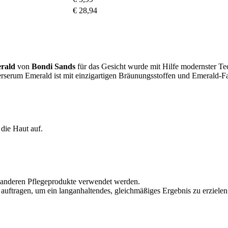
€ 28,94
erald
von
Bondi Sands
für das Gesicht wurde mit Hilfe modernster Te
erum Emerald ist mit einzigartigen Bräunungsstoffen und Emerald-Farbv
die Haut auf.
e anderen Pflegeprodukte verwendet werden.
ftragen, um ein langanhaltendes, gleichmäßiges Ergebnis zu erzielen