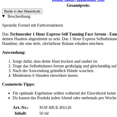
Gesamtpreis:
Beide in den Warenkorb
Beschreibung
Spezielle Formel mit Farbverstärkern
Das
Technocolor 1 Hour Express Self Tanning Face Serum - Em
deinen Hautton abgestimmt zu sein. Das 1 Hour Express Selbstbräuners
Hauttöne, die eine tiefe, olivfarbene Bräune erhalten möchten.
Anwendung:
Sorge dafür, dass deine Haut trocken und sauber ist.
Trage das Selbstbräuner-Serum großzügig und gleichmäßig auf 
Nach der Anwendung gründlich Hände waschen.
Mindestens 6 Stunden einwirken lassen.
Cosmeterie-Tipps:
Für optimale Ergebnisse sollten während der Einwirkzeit kein
Du kannst das Produkt jeden Abend oder mehrmals pro Woche au
Art.-Nr.:
XOF-MUE-BS126
Inhalt:
50 ml