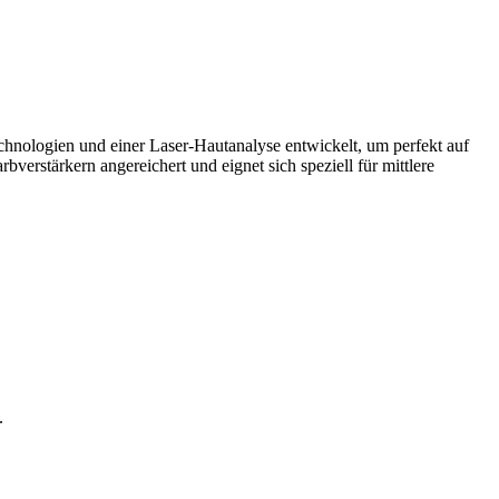
chnologien und einer Laser-Hautanalyse entwickelt, um perfekt auf
erstärkern angereichert und eignet sich speziell für mittlere
.