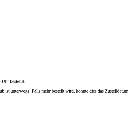
9 Uhr
bestellst.
 ist unterwegs! Falls mehr bestellt wird, könnte dies das Zustelldatum