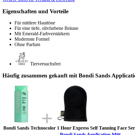
Eigenschaften und Vorteile
Für mittlere Hauttöne
Für eine tiefe, olivfarbene Bräune
Mit Emerald-Farbverstärkern
Modernste Formel
Ohne Parfum
Tierversuchsfrei
Häufig zusammen gekauft mit Bondi Sands Applicati
Bondi Sands Technocolor 1 Hour Express Self Tanning Face Se
Bondi Sands Application Mitt