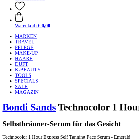
Warenkorb
€ 0,00
MARKEN
TRAVEL
PFLEGE
MAKE-UP
HAARE
DUFT
K-BEAUTY
TOOLS
SPECIALS
SALE
MAGAZIN
Bondi Sands
Technocolor 1 Hour
Selbstbräuner-Serum für das Gesicht
Technocolor 1 Hour Express Self Tanning Face Serum - Emerald