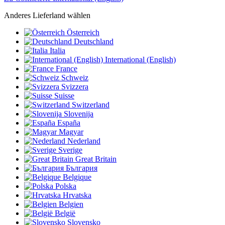
Anderes Lieferland wählen
Österreich
Deutschland
Italia
International (English)
France
Schweiz
Svizzera
Suisse
Switzerland
Slovenija
España
Magyar
Nederland
Sverige
Great Britain
България
Belgique
Polska
Hrvatska
Belgien
België
Slovensko