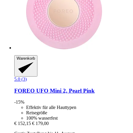
Warenkorb
5.0 (3)
FOREO
UFO Mini 2, Pearl Pink
-15%
Effektiv für alle Hauttypen
Reisegröße
100% wasserfest
€ 152,15
€ 179,00