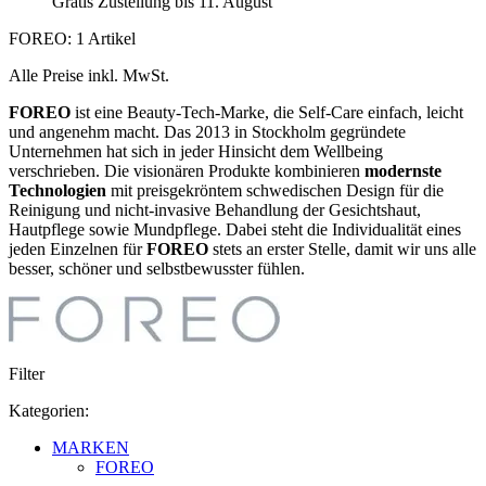
Gratis Zustellung bis 11. August
FOREO: 1 Artikel
Alle Preise inkl. MwSt.
FOREO
ist eine Beauty-Tech-Marke, die Self-Care einfach, leicht
und angenehm macht. Das 2013 in Stockholm gegründete
Unternehmen hat sich in jeder Hinsicht dem Wellbeing
verschrieben. Die visionären Produkte kombinieren
modernste
Technologien
mit preisgekröntem schwedischen Design für die
Reinigung und nicht-invasive Behandlung der Gesichtshaut,
Hautpflege sowie Mundpflege. Dabei steht die Individualität eines
jeden Einzelnen für
FOREO
stets an erster Stelle, damit wir uns alle
besser, schöner und selbstbewusster fühlen.
Filter
Kategorien:
MARKEN
FOREO