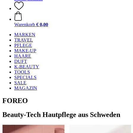
Warenkorb
€ 0,00
MARKEN
TRAVEL
PFLEGE
MAKE-UP
HAARE
DUFT
K-BEAUTY
TOOLS
SPECIALS
SALE
MAGAZIN
FOREO
Beauty-Tech Hautpflege aus Schweden