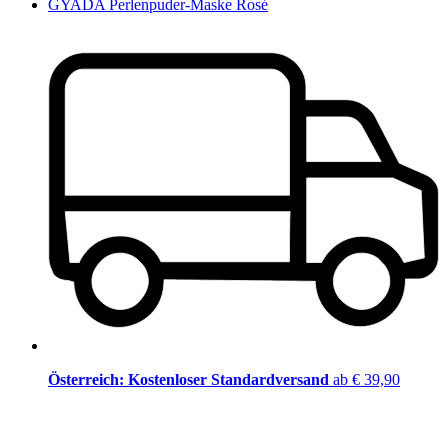
GYADA Perlenpuder-Maske Rosé
Österreich: Kostenloser Standardversand
ab € 39,90