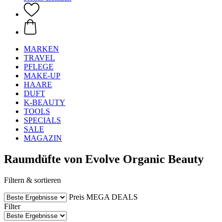
MARKEN
TRAVEL
PFLEGE
MAKE-UP
HAARE
DUFT
K-BEAUTY
TOOLS
SPECIALS
SALE
MAGAZIN
Raumdüfte von Evolve Organic Beauty
Filtern & sortieren
Preis
MEGA DEALS
Filter