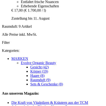
Entfaltet frische Nuancen
Erhebende Eigenschaften
€ 17,00
(€ 1.700,00 / l)
Zustellung bis 11. August
Raumduft: 9 Artikel
Alle Preise inkl. MwSt.
Filter
Kategorien:
MARKEN
Evolve Organic Beauty
Gesicht (42)
Körper (19)
Haare (8)
Raumduft (9)
Sets & Geschenke (8)
Aus unserem Magazin:
Die Kraft von Vitalpilzen & Kräutern aus der TCM