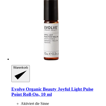
Warenkorb
Evolve Organic Beauty
Joyful Light Pulse
Point Roll-​On, 10 ml
Aktiviert die Sinne