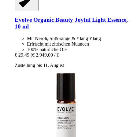
Evolve Organic Beauty
Joyful Light Essence,
10 ml
Mit Neroli, Süßorange & Ylang Ylang
Erfrischt mit zitrischen Nuancen
100% natürliche Öle
€ 29,49
(€ 2.949,00 / l)
Zustellung bis 11. August