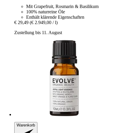
Mit Grapefruit, Rosmarin & Basilikum
100% naturreine Öle
Enthält klärende Eigenschaften
€ 29,49
(€ 2.949,00 / l)
Zustellung bis 11. August
Warenkorb