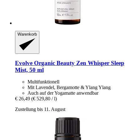
Warenkorb
Evolve Organic Beauty
Zen Whisper Sleep
Mist, 50 ml
Multifunktionell
Mit Lavendel, Bergamotte & Ylang Ylang
Auch auf der Yogamatte anwendbar
€ 26,49
(€ 529,80 / l)
Zustellung bis 11. August