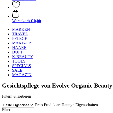
Warenkorb
€ 0,00
MARKEN
TRAVEL
PFLEGE
MAKE-UP
HAARE
DUFT
K-BEAUTY
TOOLS
SPECIALS
SALE
MAGAZIN
Gesichtspflege von Evolve Organic Beauty
Filtern & sortieren
Preis
Produktart
Hauttyp
Eigenschaften
Filter