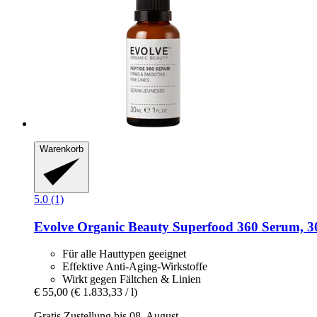
Warenkorb
5.0 (1)
Evolve Organic Beauty
Superfood 360 Serum, 3
Für alle Hauttypen geeignet
Effektive Anti-Aging-Wirkstoffe
Wirkt gegen Fältchen & Linien
€ 55,00
(€ 1.833,33 / l)
Gratis Zustellung bis 08. August