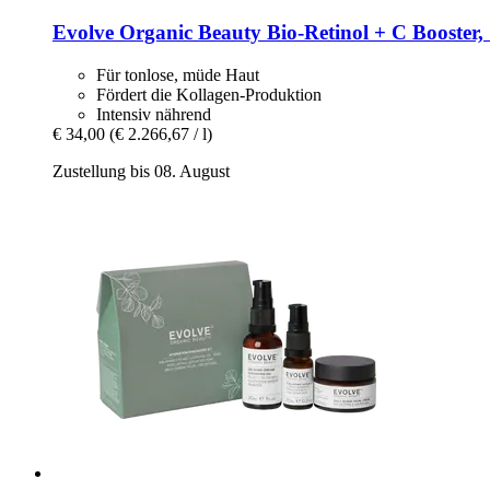
Evolve Organic Beauty
Bio-​Retinol + C Booster,
Für tonlose, müde Haut
Fördert die Kollagen-Produktion
Intensiv nährend
€ 34,00
(€ 2.266,67 / l)
Zustellung bis 08. August